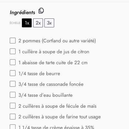
Ingrédients
1x
2x
3x
ÉCHELLE
2
pommes (Cortland ou autre variété)
1
cuillère à soupe de jus de citron
1
abaisse de tarte cuite de 22 cm
1/4
tasse de beurre
3/4
tasse de cassonade foncée
3/4
tasse d’eau bouillante
2
cuillères à soupe de fécule de maïs
2
cuillères à soupe de farine tout usage
1 1/4
tasse de crème épaisse à 35%