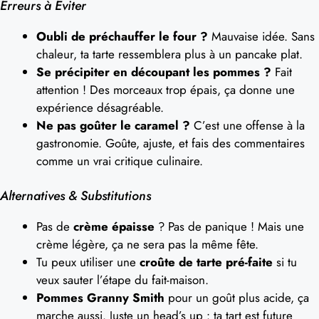
Erreurs à Éviter
Oubli de préchauffer le four ?
Mauvaise idée. Sans
chaleur, ta tarte ressemblera plus à un pancake plat.
Se précipiter en découpant les pommes ?
Fait
attention ! Des morceaux trop épais, ça donne une
expérience désagréable.
Ne pas goûter le caramel ?
C’est une offense à la
gastronomie. Goûte, ajuste, et fais des commentaires
comme un vrai critique culinaire.
Alternatives & Substitutions
Pas de
crème épaisse
? Pas de panique ! Mais une
crème légère, ça ne sera pas la même fête.
Tu peux utiliser une
croûte de tarte pré-faite
si tu
veux sauter l’étape du fait-maison.
Pommes Granny Smith
pour un goût plus acide, ça
marche aussi. Juste un head’s up : ta tart est future