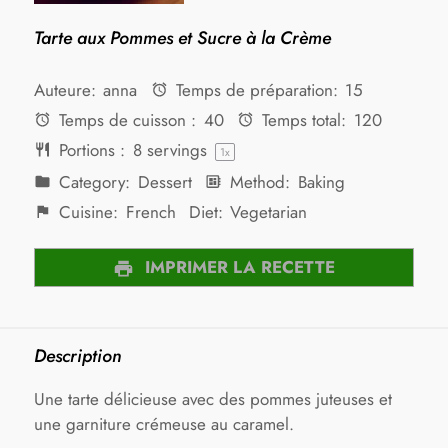
Tarte aux Pommes et Sucre à la Crème
Auteure:
anna
Temps de préparation:
15
Temps de cuisson :
40
Temps total:
120
Portions :
8
servings
1
x
Category:
Dessert
Method:
Baking
Cuisine:
French
Diet:
Vegetarian
IMPRIMER LA RECETTE
Description
Une tarte délicieuse avec des pommes juteuses et
une garniture crémeuse au caramel.