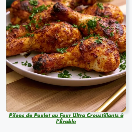
Pilons de Poulet au Four Ultra Croustillants à
l’Érable