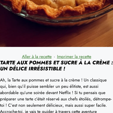
Aller à la recette
·
Imprimer la recette
TARTE AUX POMMES ET SUCRE À LA CRÈME :
UN DÉLICE IRRÉSISTIBLE !
Ah, la Tarte aux pommes et sucre à la crème ! Un classique
qui, bien qu’il puisse sembler un peu élitiste, est aussi
abordable qu’une soirée devant Netflix ! Si tu pensais que
préparer une tarte c’était réservé aux chefs étoilés, détrompe-
toi ! C’est non seulement délicieux, mais aussi super facile.
Accroche-toi, je vais te guider à travers cette aventure