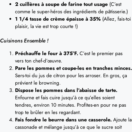
2 cuillères à soupe de farine tout usage
(C’est
comme le super-héros des ingrédients de pâtisserie.)
1 1/4 tasse de crème épaisse à 35%
(Allez, fais-toi
plaisir, la vie est trop courte !)
Cuisinons Ensemble !
Préchauffe le four à 375°F.
C’est le premier pas
vers ton chef-d’œuvre.
Pare les pommes et coupe-les en tranches minces.
Sers-toi du jus de citron pour les arroser. En gros, ça
prévient le browning.
Dispose les pommes dans l’abaisse de tarte.
Enfourne et fais cuire jusqu’à ce qu’elles soient
tendres, environ 10 minutes. Profites-en pour ne pas
trop te brûler en les regardant.
Fais fondre le beurre dans une casserole.
Ajoute la
cassonade et mélange jusqu’à ce que le sucre soit