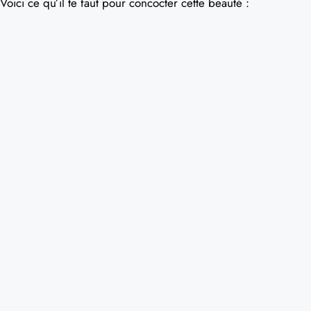
Voici ce qu’il te faut pour concocter cette beauté :