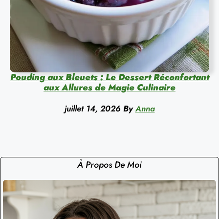
Pouding aux Bleuets : Le Dessert Réconfortant
aux Allures de Magie Culinaire
juillet 14, 2026
By
Anna
À Propos De Moi