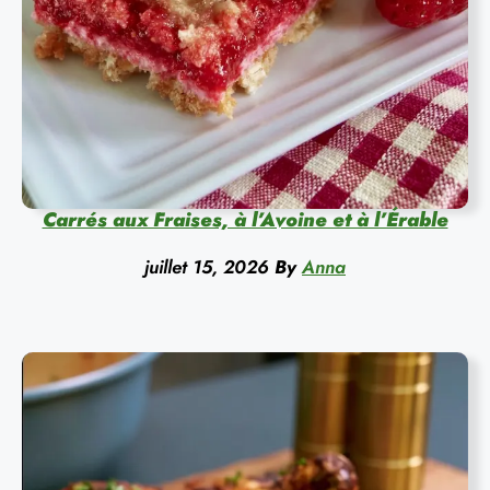
Carrés aux Fraises, à l’Avoine et à l’Érable
juillet 15, 2026
By
Anna