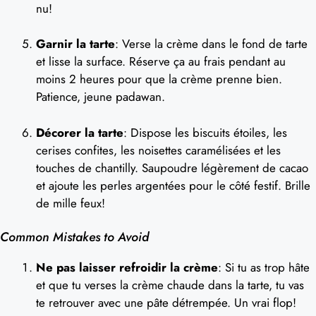
nu!
Garnir la tarte
: Verse la crème dans le fond de tarte
et lisse la surface. Réserve ça au frais pendant au
moins 2 heures pour que la crème prenne bien.
Patience, jeune padawan.
Décorer la tarte
: Dispose les biscuits étoiles, les
cerises confites, les noisettes caramélisées et les
touches de chantilly. Saupoudre légèrement de cacao
et ajoute les perles argentées pour le côté festif. Brille
de mille feux!
Common Mistakes to Avoid
Ne pas laisser refroidir la crème
: Si tu as trop hâte
et que tu verses la crème chaude dans la tarte, tu vas
te retrouver avec une pâte détrempée. Un vrai flop!