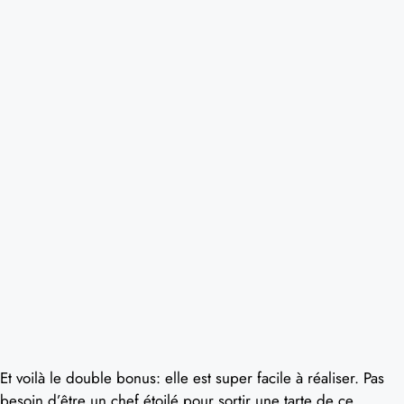
Et voilà le double bonus: elle est super facile à réaliser. Pas
besoin d’être un chef étoilé pour sortir une tarte de ce