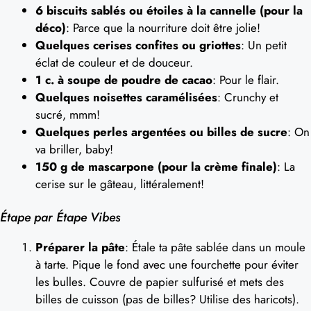
6 biscuits sablés ou étoiles à la cannelle (pour la
déco)
: Parce que la nourriture doit être jolie!
Quelques cerises confites ou griottes
: Un petit
éclat de couleur et de douceur.
1 c. à soupe de poudre de cacao
: Pour le flair.
Quelques noisettes caramélisées
: Crunchy et
sucré, mmm!
Quelques perles argentées ou billes de sucre
: On
va briller, baby!
150 g de mascarpone (pour la crème finale)
: La
cerise sur le gâteau, littéralement!
Étape par Étape Vibes
Préparer la pâte
: Étale ta pâte sablée dans un moule
à tarte. Pique le fond avec une fourchette pour éviter
les bulles. Couvre de papier sulfurisé et mets des
billes de cuisson (pas de billes? Utilise des haricots).