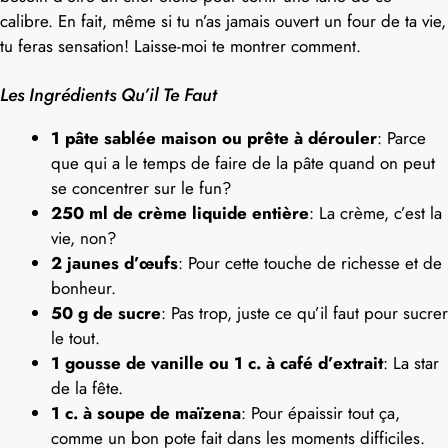
calibre. En fait, même si tu n’as jamais ouvert un four de ta vie,
tu feras sensation! Laisse-moi te montrer comment.
Les Ingrédients Qu’il Te Faut
1 pâte sablée maison ou prête à dérouler
: Parce
que qui a le temps de faire de la pâte quand on peut
se concentrer sur le fun?
250 ml de crème liquide entière
: La crème, c’est la
vie, non?
2 jaunes d’œufs
: Pour cette touche de richesse et de
bonheur.
50 g de sucre
: Pas trop, juste ce qu’il faut pour sucrer
le tout.
1 gousse de vanille ou 1 c. à café d’extrait
: La star
de la fête.
1 c. à soupe de maïzena
: Pour épaissir tout ça,
comme un bon pote fait dans les moments difficiles.