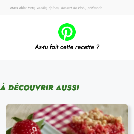
Mots clés:
tarte, vanille, épices, dessert de Noël, pâtisserie
As-tu fait cette recette ?
À DÉCOUVRIR AUSSI