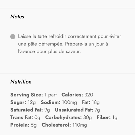
Notes
Laisse la tarte refroidir correctement pour éviter
une pâte détrempée. Prépare-la un jour à
l’avance pour plus de saveur.
Nutrition
Serving Size:
1 part
Calories:
320
Sugar:
12g
Sodium:
100mg
Fat:
18g
Saturated Fat:
9g
Unsaturated Fat:
7g
Trans Fat:
0g
Carbohydrates:
30g
Fiber:
1g
Protein:
5g
Cholesterol:
110mg