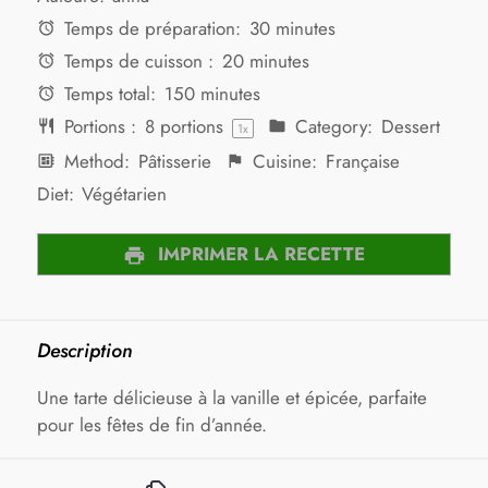
Temps de préparation:
30 minutes
Temps de cuisson :
20 minutes
Temps total:
150 minutes
Portions :
8
portions
Category:
Dessert
1
x
Method:
Pâtisserie
Cuisine:
Française
Diet:
Végétarien
IMPRIMER LA RECETTE
Description
Une tarte délicieuse à la vanille et épicée, parfaite
pour les fêtes de fin d’année.