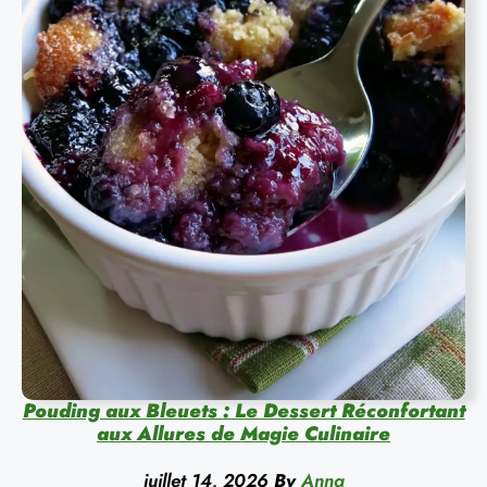
Pouding aux Bleuets : Le Dessert Réconfortant
aux Allures de Magie Culinaire
juillet 14, 2026
By
Anna