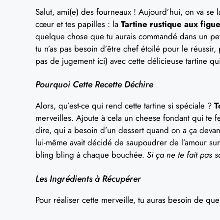
Salut, ami(e) des fourneaux ! Aujourd’hui, on va se l
cœur et tes papilles : la
Tartine rustique aux figu
quelque chose que tu aurais commandé dans un petit
tu n’as pas besoin d’être chef étoilé pour le réussir, 
pas de jugement ici) avec cette délicieuse tartine qui 
Pourquoi Cette Recette Déchire
Alors, qu’est-ce qui rend cette tartine si spéciale ?
T
merveilles. Ajoute à cela un cheese fondant qui te f
dire, qui a besoin d’un dessert quand on a ça devant
lui-même avait décidé de saupoudrer de l’amour sur t
bling bling à chaque bouchée.
Si ça ne te fait pas sa
Les Ingrédients à Récupérer
Pour réaliser cette merveille, tu auras besoin de qu