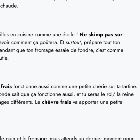
x chaude.
rilles en cuisine comme une étoile !
Ne skimp pas sur
 savoir comment ça goûtera. Et
surtout
, prépare tout ton
endant que ton fromage essaie de fondre, c’est comme
tie.
frais
fonctionne aussi comme une petite chérie sur ta tartine.
onde sait que ça fonctionne aussi, et tu seras le roi/ la reine
ages différents. Le
chèvre frais
va apporter une petite
 le pain et le fromage, mais attends au dernier moment pour