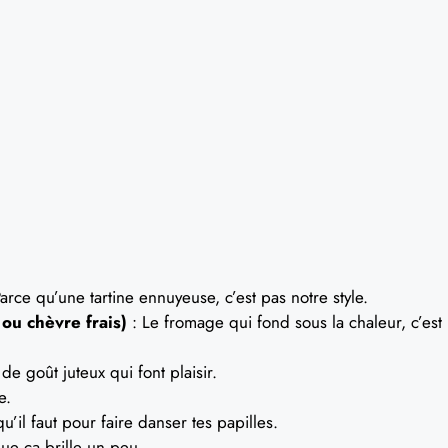
arce qu’une tartine ennuyeuse, c’est pas notre style.
ou chèvre frais)
: Le fromage qui fond sous la chaleur, c’est
e goût juteux qui font plaisir.
e.
qu’il faut pour faire danser tes papilles.
ue ça brille un peu.