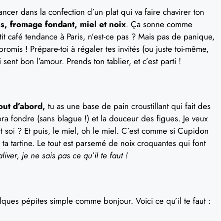
ancer dans la confection d’un plat qui va faire chavirer ton
es, fromage fondant, miel et noix
. Ça sonne comme
 café tendance à Paris, n’est-ce pas ? Mais pas de panique,
promis ! Prépare-toi à régaler tes invités (ou juste toi-même,
sent bon l’amour. Prends ton tablier, et c’est parti !
out d’abord,
tu as une base de pain croustillant qui fait des
era fondre (sans blague !) et la douceur des figues. Je veux
 soi ? Et puis, le miel, oh le miel. C’est comme si Cupidon
a tartine. Le tout est parsemé de noix croquantes qui font
liver, je ne sais pas ce qu’il te faut !
elques pépites simple comme bonjour. Voici ce qu’il te faut :