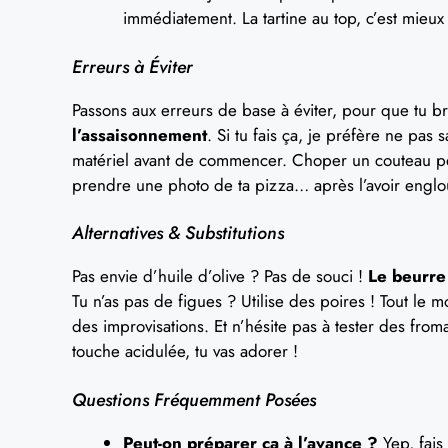
immédiatement. La tartine au top, c’est mieu
Erreurs à Éviter
Passons aux erreurs de base à éviter, pour que tu b
l’assaisonnement
. Si tu fais ça, je préfère ne pas
matériel avant de commencer. Choper un couteau p
prendre une photo de ta pizza… après l’avoir englou
Alternatives & Substitutions
Pas envie d’huile d’olive ? Pas de souci !
Le beurre 
Tu n’as pas de figues ? Utilise des poires ! Tout le m
des improvisations. Et n’hésite pas à tester des from
touche acidulée, tu vas adorer !
Questions Fréquemment Posées
Peut-on préparer ça à l’avance ?
Yep, fais