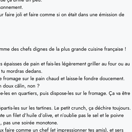
isonnement.
ur faire joli et faire comme si on était dans une émission de
omme des chefs dignes de la plus grande cuisine française !
 épaisses de pain et fais-les légèrement griller au four ou au
nd tu mordras dedans.
e fromage sur le pain chaud et laisse-le fondre doucement.
 doux câlin, non ?
e-les en quartiers, puis dispose-les sur le fromage. Ça va être
artis-les sur les tartines. Le petit crunch, ça déchire toujours.
 un filet d’huile d’olive, et n’oublie pas le sel et le poivre
rs, pas une soirée monotone.
ux faire comme un chef (et impressionner tes amis), et sers