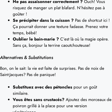
Ne pas assaisonner correctement ?
Ouch! Vous
risquez de manger un plat blafard. N’hésitez pas à
goûter !
Se précipiter dans la cuisson ?
Pas de shortcut ici !
Ça pourrait donner une texture fadasse. Prenez votre
temps, bébé!
Oublier le bain-marie ?
C’est là où la magie opère.
Sans ça, bonjour la terrine caoutchouteuse!
Alternatives & Substitutions
Bon, on le sait: la vie est faite de surprises. Pas de noix de
Saint-Jacques? Pas de panique!
Substituez avec des pétoncles
pour un goût
similaire.
Vous êtes sans crustacés?
Ajoutez des morceaux de
poivron grillé à la place pour une version