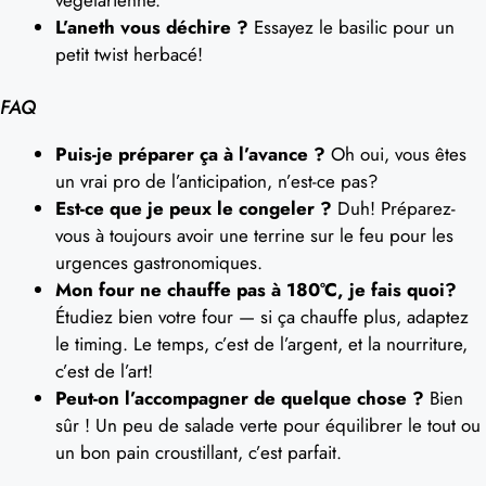
végétarienne.
L’aneth vous déchire ?
Essayez le basilic pour un
petit twist herbacé!
FAQ
Puis-je préparer ça à l’avance ?
Oh oui, vous êtes
un vrai pro de l’anticipation, n’est-ce pas?
Est-ce que je peux le congeler ?
Duh! Préparez-
vous à toujours avoir une terrine sur le feu pour les
urgences gastronomiques.
Mon four ne chauffe pas à 180°C, je fais quoi?
Étudiez bien votre four — si ça chauffe plus, adaptez
le timing. Le temps, c’est de l’argent, et la nourriture,
c’est de l’art!
Peut-on l’accompagner de quelque chose ?
Bien
sûr ! Un peu de salade verte pour équilibrer le tout ou
un bon pain croustillant, c’est parfait.