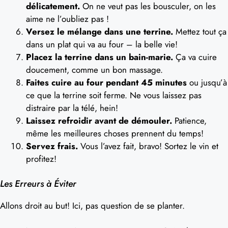
délicatement.
On ne veut pas les bousculer, on les
aime ne l’oubliez pas !
Versez le mélange dans une terrine.
Mettez tout ça
dans un plat qui va au four – la belle vie!
Placez la terrine dans un bain-marie.
Ça va cuire
doucement, comme un bon massage.
Faites cuire au four pendant 45 minutes
ou jusqu’à
ce que la terrine soit ferme. Ne vous laissez pas
distraire par la télé, hein!
Laissez refroidir avant de démouler.
Patience,
même les meilleures choses prennent du temps!
Servez frais.
Vous l’avez fait, bravo! Sortez le vin et
profitez!
Les Erreurs à Éviter
Allons droit au but! Ici, pas question de se planter.