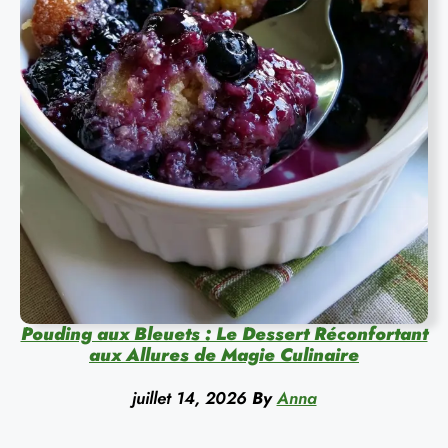
Pouding aux Bleuets : Le Dessert Réconfortant
aux Allures de Magie Culinaire
juillet 14, 2026
By
Anna