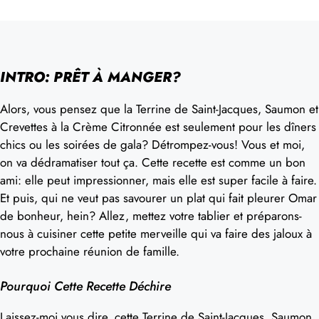
INTRO: PRÊT À MANGER?
Alors, vous pensez que la Terrine de Saint-Jacques, Saumon et
Crevettes à la Crème Citronnée est seulement pour les dîners
chics ou les soirées de gala? Détrompez-vous! Vous et moi,
on va dédramatiser tout ça. Cette recette est comme un bon
ami: elle peut impressionner, mais elle est super facile à faire.
Et puis, qui ne veut pas savourer un plat qui fait pleurer Omar
de bonheur, hein? Allez, mettez votre tablier et préparons-
nous à cuisiner cette petite merveille qui va faire des jaloux à
votre prochaine réunion de famille.
Pourquoi Cette Recette Déchire
Laissez-moi vous dire, cette Terrine de Saint-Jacques, Saumon