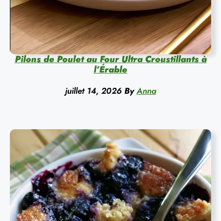
Pilons de Poulet au Four Ultra Croustillants à
l’Érable
juillet 14, 2026
By
Anna