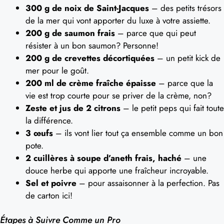
300 g de noix de Saint-Jacques
– des petits trésors
de la mer qui vont apporter du luxe à votre assiette.
200 g de saumon frais
– parce que qui peut
résister à un bon saumon? Personne!
200 g de crevettes décortiquées
– un petit kick de
mer pour le goût.
200 ml de crème fraîche épaisse
– parce que la
vie est trop courte pour se priver de la crème, non?
Zeste et jus de 2 citrons
– le petit peps qui fait toute
la différence.
3 œufs
– ils vont lier tout ça ensemble comme un bon
pote.
2 cuillères à soupe d’aneth frais, haché
– une
douce herbe qui apporte une fraîcheur incroyable.
Sel et poivre
– pour assaisonner à la perfection. Pas
de carton ici!
Étapes à Suivre Comme un Pro