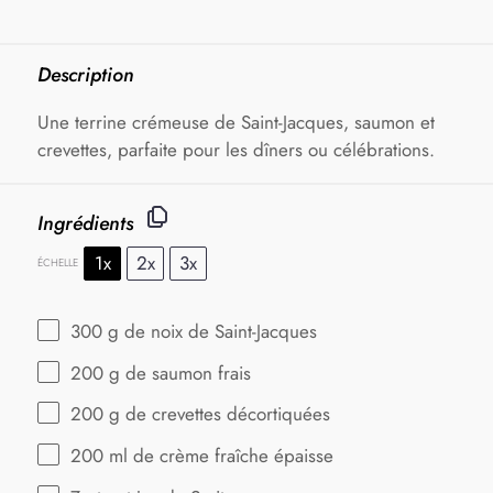
Description
Une terrine crémeuse de Saint-Jacques, saumon et
crevettes, parfaite pour les dîners ou célébrations.
Ingrédients
1x
2x
3x
ÉCHELLE
300 g
de noix de Saint-Jacques
200 g
de saumon frais
200 g
de crevettes décortiquées
200
ml de crème fraîche épaisse