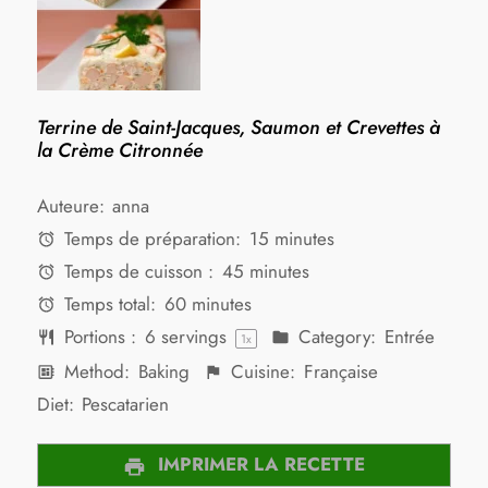
Terrine de Saint-Jacques, Saumon et Crevettes à
la Crème Citronnée
Auteure:
anna
Temps de préparation:
15 minutes
Temps de cuisson :
45 minutes
Temps total:
60 minutes
Portions :
6
servings
Category:
Entrée
1
x
Method:
Baking
Cuisine:
Française
Diet:
Pescatarien
IMPRIMER LA RECETTE