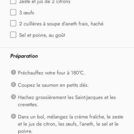
Zeste et jus de 2 citrons
3
œufs
2
cuillères à soupe d’aneth frais, haché
Sel et poivre, au goût
Préparation
Préchauffez votre four à 180°C.
Coupez le saumon en petits dés.
Hachez grossièrement les Saint-Jacques et les
crevettes.
Dans un bol, mélangez la crème fraîche, le zeste
et le jus de citron, les œufs, l’aneth, le sel et le
poivre.