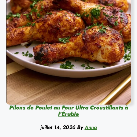
Pilons de Poulet au Four Ultra Croustillants à
l’Érable
juillet 14, 2026
By
Anna