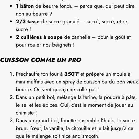
1 bâton
de beurre fondu – parce que, qui peut dire
non au beurre ?
2/3 tasse
de sucre granulé – sucré, sucré, et re-
sucré !
2 cuillères à soupe
de cannelle – pour le goût et
pour rouler nos beignets !
CUISSON COMME UN PRO
Préchauffe ton four à
350°F
et prépare un moule à
mini muffins avec un spray de cuisson ou du bon vieux
beurre. On veut que ça ne colle pas !
Dans un petit bol, mélange la farine, la poudre à pâte,
le sel et les épices. Oui, c’est le moment de jouer au
chimiste !
Dans un grand bol, fouette ensemble l’huile, le sucre
brun, l’œuf, la vanille, la citrouille et le lait jusqu’à ce
que le mélange soit nice and smooth.