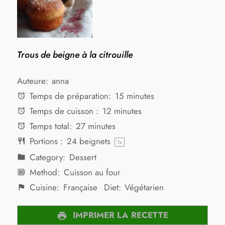
Trous de beigne à la citrouille
Auteure:
anna
Temps de préparation:
15 minutes
Temps de cuisson :
12 minutes
Temps total:
27 minutes
Portions :
24
beignets
1
x
Category:
Dessert
Method:
Cuisson au four
Cuisine:
Française
Diet:
Végétarien
IMPRIMER LA RECETTE