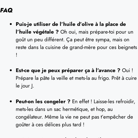
FAQ
Puis-je utiliser de l’huile d’olive à la place de
l’huile végétale ?
Oh oui, mais prépare-toi pour un
goût un peu différent. Ça peut être sympa, mais on
reste dans la cuisine de grand-mère pour ces beignets
!
Est-ce que je peux préparer ça à l’avance ?
Oui !
Prépare la pâte la veille et mets-la au frigo. Prêt à cuire
le jour J.
Peut-on les congeler ?
En effet ! Laisse-les refroidir,
mets-les dans un sac hermétique, et hop, au
congélateur. Même la vie ne peut pas t’empêcher de
goûter à ces délices plus tard !