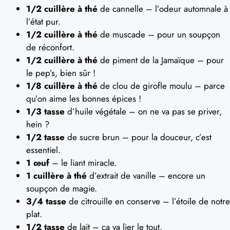
1/2 cuillère à thé
de cannelle – l’odeur automnale à
l’état pur.
1/2 cuillère à thé
de muscade – pour un soupçon
de réconfort.
1/2 cuillère à thé
de piment de la Jamaïque – pour
le pep’s, bien sûr !
1/8 cuillère à thé
de clou de girofle moulu – parce
qu’on aime les bonnes épices !
1/3 tasse
d’huile végétale – on ne va pas se priver,
hein ?
1/2 tasse
de sucre brun – pour la douceur, c’est
essentiel.
1 œuf
– le liant miracle.
1 cuillère à thé
d’extrait de vanille – encore un
soupçon de magie.
3/4 tasse
de citrouille en conserve – l’étoile de notre
plat.
1/2 tasse
de lait – ça va lier le tout.