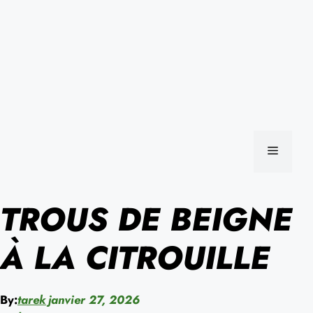
MENU
TROUS DE BEIGNE
À LA CITROUILLE
By:
tarek
janvier 27, 2026