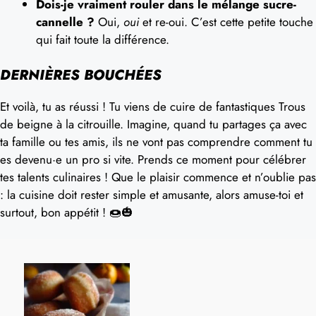
Dois-je vraiment rouler dans le mélange sucre-
cannelle ?
Oui,
oui
et re-oui. C’est cette petite touche
qui fait toute la différence.
DERNIÈRES BOUCHÉES
Et voilà, tu as réussi ! Tu viens de cuire de fantastiques Trous
de beigne à la citrouille. Imagine, quand tu partages ça avec
ta famille ou tes amis, ils ne vont pas comprendre comment tu
es devenu·e un pro si vite. Prends ce moment pour célébrer
tes talents culinaires ! Que le plaisir commence et n’oublie pas
: la cuisine doit rester simple et amusante, alors amuse-toi et
surtout, bon appétit ! 🍩🎃