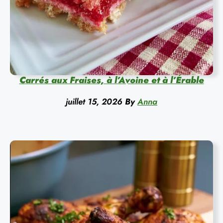
Carrés aux Fraises, à l’Avoine et à l’Érable
juillet 15, 2026
By
Anna