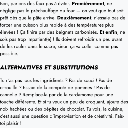
Bon, parlons des faux pas à éviter.
Premièrement
, ne
néglige pas le préchauffage du four — on veut que tout soit
prêt dès que la pâte arrive.
Deuxièmement
, n’essaie pas de
forcer une cuisson plus rapide à des températures plus
élevées ! Ça finira par des beignets carbonisés.
Et enfin
, ne
sois pas trop impatient(e) ! Ils doivent refroidir un peu avant
de les rouler dans le sucre, sinon ça va coller comme pas
possible.
ALTERNATIVES ET SUBSTITUTIONS
Tu n’as pas tous les ingrédients ? Pas de souci ! Pas de
citrouille ? Essaie de la compote de pommes ! Pas de
cannelle ? Remplace-la par de la cardamome pour une
touche différente. Et si tu veux un peu de croquant, ajoute des
noix hachées ou des pépites de chocolat. Tu vois, la cuisine,
c’est aussi une question d’improvisation et de créativité. Fais-
toi plaisir !