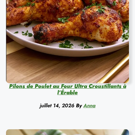
Pilons de Poulet au Four Ultra Croustillants à
l’Érable
juillet 14, 2026
By
Anna