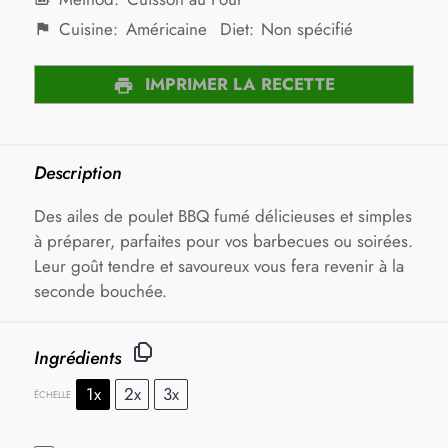
Cuisine:
Américaine
Diet:
Non spécifié
IMPRIMER LA RECETTE
Description
Des ailes de poulet BBQ fumé délicieuses et simples
à préparer, parfaites pour vos barbecues ou soirées.
Leur goût tendre et savoureux vous fera revenir à la
seconde bouchée.
Ingrédients
1x
2x
3x
ÉCHELLE