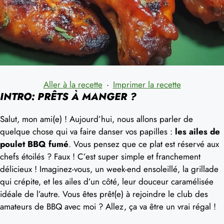
Aller à la recette
·
Imprimer la recette
INTRO: PRÊTS À MANGER ?
Salut, mon ami(e) ! Aujourd’hui, nous allons parler de
quelque chose qui va faire danser vos papilles :
les ailes de
poulet BBQ fumé
. Vous pensez que ce plat est réservé aux
chefs étoilés ? Faux ! C’est super simple et franchement
délicieux ! Imaginez-vous, un week-end ensoleillé, la grillade
qui crépite, et les ailes d’un côté, leur douceur caramélisée
idéale de l’autre. Vous êtes prêt(e) à rejoindre le club des
amateurs de BBQ avec moi ? Allez, ça va être un vrai régal !