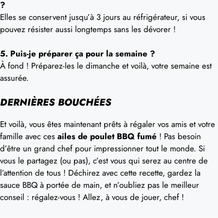
?
Elles se conservent jusqu’à 3 jours au réfrigérateur, si vous
pouvez résister aussi longtemps sans les dévorer !
5. Puis-je préparer ça pour la semaine ?
À fond ! Préparez-les le dimanche et voilà, votre semaine est
assurée.
DERNIÈRES BOUCHÉES
Et voilà, vous êtes maintenant prêts à régaler vos amis et votre
famille avec ces
ailes de poulet BBQ fumé
! Pas besoin
d’être un grand chef pour impressionner tout le monde. Si
vous le partagez (ou pas), c’est vous qui serez au centre de
l’attention de tous ! Déchirez avec cette recette, gardez la
sauce BBQ à portée de main, et n’oubliez pas le meilleur
conseil : régalez-vous ! Allez, à vous de jouer, chef !