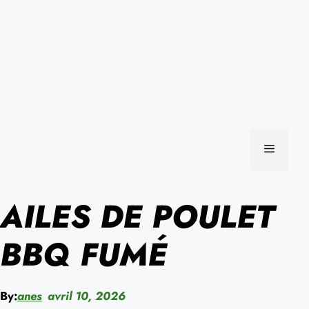
MENU
AILES DE POULET
BBQ FUMÉ
By:
anes
avril 10, 2026