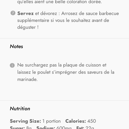
qu’elles aient une belle coloration dorée.
Servez
et dévorez : Arrosez de sauce barbecue
supplémentaire si vous le souhaitez avant de
déguster !
Notes
Ne surchargez pas la plaque de cuisson et
laissez le poulet s’imprégner des saveurs de la
marinade.
Nutrition
Serving Size:
1 portion
Calories:
450
Sugar:
8g
Sodium:
600mg
Fat:
22g