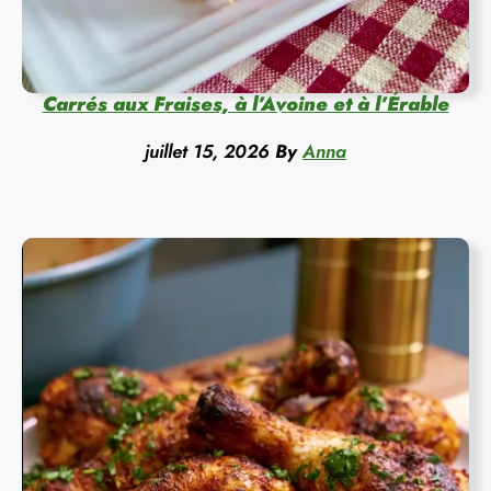
Carrés aux Fraises, à l’Avoine et à l’Érable
juillet 15, 2026
By
Anna