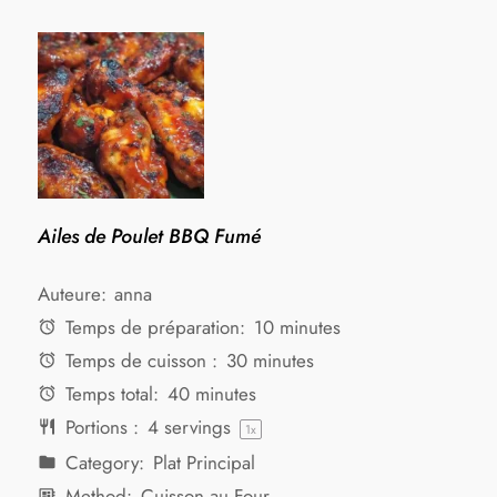
Ailes de Poulet BBQ Fumé
Auteure:
anna
Temps de préparation:
10 minutes
Temps de cuisson :
30 minutes
Temps total:
40 minutes
Portions :
4
servings
1
x
Category:
Plat Principal
Method:
Cuisson au Four