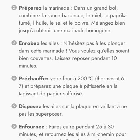
Préparez
la marinade : Dans un grand bol,
combinez la sauce barbecue, le miel, le paprika
fumé, l’huile, le sel et le poivre. Mélangez bien
jusqu’à obtenir une marinade homogène.
Enrobez
les ailes : N’hésitez pas à les plonger
dans cette marinade ! Vous voulez qu’elles soient
bien couvertes. Laissez reposer pendant 10
minutes.
Préchauffez
votre four à 200 °C (thermostat 6-
7) et préparez une plaque à pâtisserie en la
tapissant de papier sulfurisé.
Disposez
les ailes sur la plaque en veillant à ne
pas les superposer.
Enfournez
: Faites cuire pendant 25 à 30
minutes, et retournez les ailes à mi-chemin pour