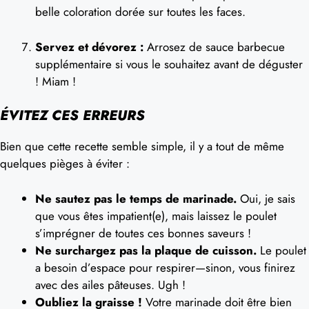
belle coloration dorée sur toutes les faces.
Servez et dévorez :
Arrosez de sauce barbecue
supplémentaire si vous le souhaitez avant de déguster
! Miam !
ÉVITEZ CES ERREURS
Bien que cette recette semble simple, il y a tout de même
quelques pièges à éviter :
Ne sautez pas le temps de marinade.
Oui, je sais
que vous êtes impatient(e), mais laissez le poulet
s’imprégner de toutes ces bonnes saveurs !
Ne surchargez pas la plaque de cuisson.
Le poulet
a besoin d’espace pour respirer—sinon, vous finirez
avec des ailes pâteuses. Ugh !
Oubliez la graisse !
Votre marinade doit être bien