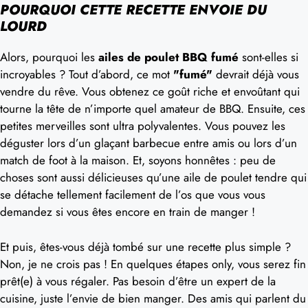
POURQUOI CETTE RECETTE ENVOIE DU
LOURD
Alors, pourquoi les
ailes de poulet BBQ fumé
sont-elles si
incroyables ? Tout d’abord, ce mot
"fumé"
devrait déjà vous
vendre du rêve. Vous obtenez ce goût riche et envoûtant qui
tourne la tête de n’importe quel amateur de BBQ. Ensuite, ces
petites merveilles sont ultra polyvalentes. Vous pouvez les
déguster lors d’un glaçant barbecue entre amis ou lors d’un
match de foot à la maison. Et, soyons honnêtes : peu de
choses sont aussi délicieuses qu’une aile de poulet tendre qui
se détache tellement facilement de l’os que vous vous
demandez si vous êtes encore en train de manger !
Et puis, êtes-vous déjà tombé sur une recette plus simple ?
Non, je ne crois pas ! En quelques étapes only, vous serez fin
prêt(e) à vous régaler. Pas besoin d’être un expert de la
cuisine, juste l’envie de bien manger. Des amis qui parlent du