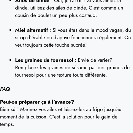
Ailes de dinde
: Oui, je l’ai dit ! Si vous aimez la
dinde, utilisez des ailes de dinde. C’est comme un
cousin de poulet un peu plus costaud.
Miel alternatif
: Si vous êtes dans le mood vegan, du
sirop d’érable ou d’agave fonctionnera également. On
veut toujours cette touche sucrée!
Les graines de tournesol
: Envie de varier?
Remplacez les graines de sésame par des graines de
tournesol pour une texture toute différente.
FAQ
Peut-on préparer ça à l’avance?
Bien sûr! Marinez vos ailes et laissez-les au frigo jusqu’au
moment de la cuisson. C’est la solution pour le gain de
temps.