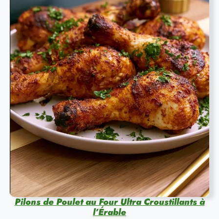
Pilons de Poulet au Four Ultra Croustillants à
l’Érable