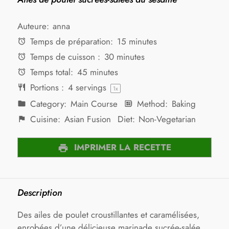
Auteure:
anna
Temps de préparation:
15 minutes
Temps de cuisson :
30 minutes
Temps total:
45 minutes
Portions :
4
servings
1
x
Category:
Main Course
Method:
Baking
Cuisine:
Asian Fusion
Diet:
Non-Vegetarian
IMPRIMER LA RECETTE
Description
Des ailes de poulet croustillantes et caramélisées,
enrobées d’une délicieuse marinade sucrée-salée.