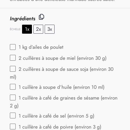
Ingrédients
1x
2x
3x
ÉCHELLE
1
kg d’ailes de poulet
2
cuillères à soupe de miel (environ
30 g
)
2
cuillères à soupe de sauce soja (environ
30
ml)
1
cuillère à soupe d’huile (environ
10
ml)
1
cuillère à café de graines de sésame (environ
2 g
)
1
cuillère à café de sel (environ
5 g
)
1
cuillère à café de poivre (environ
3 g
)