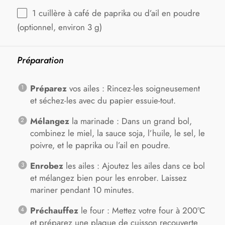
1
cuillère à café de paprika ou d’ail en poudre
(optionnel, environ
3 g
)
Préparation
Préparez
vos ailes : Rincez-les soigneusement
et séchez-les avec du papier essuie-tout.
Mélangez
la marinade : Dans un grand bol,
combinez le miel, la sauce soja, l’huile, le sel, le
poivre, et le paprika ou l’ail en poudre.
Enrobez
les ailes : Ajoutez les ailes dans ce bol
et mélangez bien pour les enrober. Laissez
mariner pendant 10 minutes.
Préchauffez
le four : Mettez votre four à 200°C
et préparez une plaque de cuisson recouverte