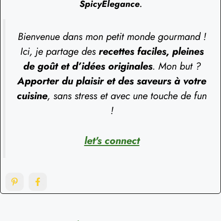
SpicyElegance
.
Bienvenue dans mon petit monde gourmand !
Ici, je partage des
recettes faciles, pleines
de goût et d’idées originales
. Mon but ?
Apporter du plaisir et des saveurs à votre
cuisine
, sans stress et avec une touche de fun
!
let's connect