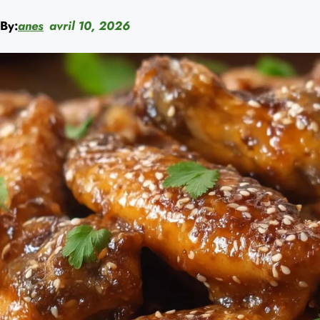
By:
anes
avril 10, 2026