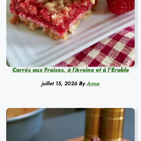
Carrés aux Fraises, à l’Avoine et à l’Érable
juillet 15, 2026
By
Anna