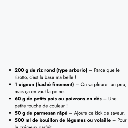
200 g de riz rond (type arborio)
– Parce que le
risotto, c’est la base ma belle !
1 oignon (haché finement)
– On va pleurer un peu,
mais ça en vaut la peine.
60 g de petits pois ou poivrons en dés
– Une
petite touche de couleur !
50 g de parmesan râpé
– Ajoute ce kick de saveur.
500 ml de bouillon de légumes ou volaille
– Pour
le crémeux parfait.