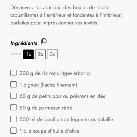
Découvrez les arancini, des boules de risotto
croustillantes à l’extérieur et fondantes à l’intérieur,
parfaites pour impressionner vos invités.
Ingrédients
1x
2x
3x
ÉCHELLE
200 g
de riz rond (type arborio)
1
oignon (haché finement)
60 g
de petits pois ou poivrons en dés
50 g
de parmesan râpé
500
ml de bouillon de légumes ou volaille
1
c. à soupe d’huile d’olive