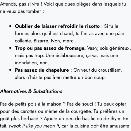
Attends, pas si vite ! Voici quelques pièges dans lesquels tu
ne veux pas tomber :
Oublier de laisser refroidir le risotto
: Si tu le
formes alors qu’il est chaud, tu finiras avec une pâte
collante. Bizarre. Non, merci.
Trop ou pas assez de fromage.
Vas-y, sois généreux,
mais pas trop. Une éclaboussure, ça va, mais une
inondation, non.
Pas assez de chapelure
: On veut du croustillant,
alors n’hésite pas à en mettre un bon coup.
Alternatives & Substitutions
Pas de petits pois à la maison ? Pas de souci ! Tu peux opter
pour des carottes ou même de la courgette. Tu préfères un
goût plus herbacé ? Ajoute un peu de basilic ou de thym. En
fait,
tweak it like you mean it
, car la cuisine doit être amusante