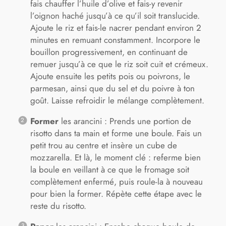
fais chauffer l’huile d’olive et fais-y revenir
l’oignon haché jusqu’à ce qu’il soit translucide.
Ajoute le riz et fais-le nacrer pendant environ 2
minutes en remuant constamment. Incorpore le
bouillon progressivement, en continuant de
remuer jusqu’à ce que le riz soit cuit et crémeux.
Ajoute ensuite les petits pois ou poivrons, le
parmesan, ainsi que du sel et du poivre à ton
goût. Laisse refroidir le mélange complètement.
Former
les arancini : Prends une portion de
risotto dans ta main et forme une boule. Fais un
petit trou au centre et insère un cube de
mozzarella. Et là, le moment clé : referme bien
la boule en veillant à ce que le fromage soit
complètement enfermé, puis roule-la à nouveau
pour bien la former. Répète cette étape avec le
reste du risotto.