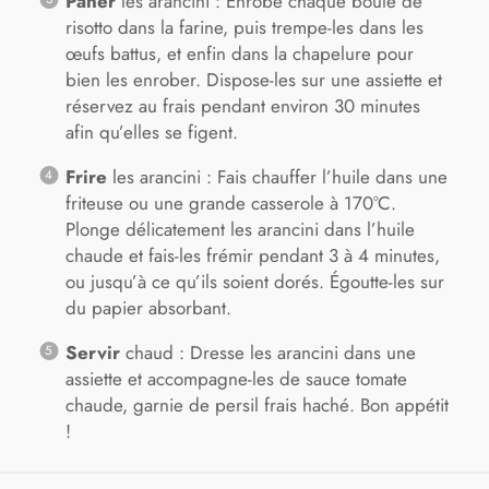
Paner
les arancini : Enrobe chaque boule de
risotto dans la farine, puis trempe-les dans les
œufs battus, et enfin dans la chapelure pour
bien les enrober. Dispose-les sur une assiette et
réservez au frais pendant environ 30 minutes
afin qu’elles se figent.
Frire
les arancini : Fais chauffer l’huile dans une
friteuse ou une grande casserole à 170°C.
Plonge délicatement les arancini dans l’huile
chaude et fais-les frémir pendant 3 à 4 minutes,
ou jusqu’à ce qu’ils soient dorés. Égoutte-les sur
du papier absorbant.
Servir
chaud : Dresse les arancini dans une
assiette et accompagne-les de sauce tomate
chaude, garnie de persil frais haché. Bon appétit
!