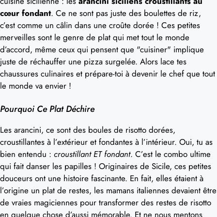
cuisine sicilienne : les
arancini siciliens croustillants au
cœur fondant
. Ce ne sont pas juste des boulettes de riz,
c’est comme un câlin dans une croûte dorée ! Ces petites
merveilles sont le genre de plat qui met tout le monde
d’accord, même ceux qui pensent que "cuisiner" implique
juste de réchauffer une pizza surgelée. Alors lace tes
chaussures culinaires et prépare-toi à devenir le chef que tout
le monde va envier !
Pourquoi Ce Plat Déchire
Les arancini, ce sont des boules de risotto dorées,
croustillantes à l’extérieur et fondantes à l’intérieur. Oui, tu as
bien entendu :
croustillant ET fondant
. C’est le combo ultime
qui fait danser les papilles ! Originaires de Sicile, ces petites
douceurs ont une histoire fascinante. En fait, elles étaient à
l’origine un plat de restes, les mamans italiennes devaient être
de vraies magiciennes pour transformer des restes de risotto
en quelque chose d’aussi mémorable. Et ne nous mentons