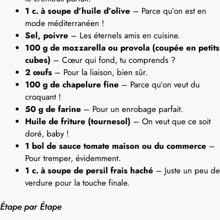
1 c. à soupe d’huile d’olive
– Parce qu’on est en
mode méditerranéen !
Sel, poivre
– Les éternels amis en cuisine.
100 g de mozzarella ou provola (coupée en petits
cubes)
– Cœur qui fond, tu comprends ?
2 œufs
– Pour la liaison, bien sûr.
100 g de chapelure fine
– Parce qu’on veut du
croquant !
50 g de farine
– Pour un enrobage parfait.
Huile de friture (tournesol)
– On veut que ce soit
doré, baby !
1 bol de sauce tomate maison ou du commerce
–
Pour tremper, évidemment.
1 c. à soupe de persil frais haché
– Juste un peu de
verdure pour la touche finale.
Étape par Étape