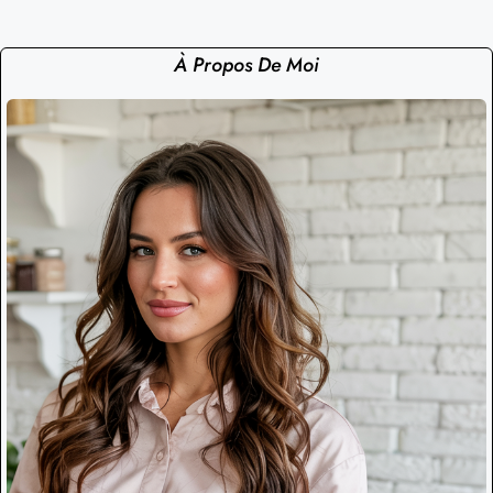
À Propos De Moi