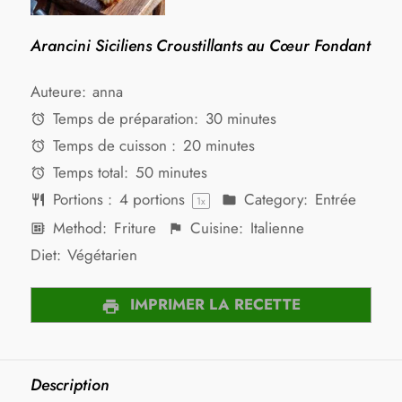
Arancini Siciliens Croustillants au Cœur Fondant
Auteure:
anna
Temps de préparation:
30 minutes
Temps de cuisson :
20 minutes
Temps total:
50 minutes
Portions :
4
portions
Category:
Entrée
1
x
Method:
Friture
Cuisine:
Italienne
Diet:
Végétarien
IMPRIMER LA RECETTE
Description