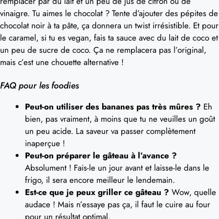
remplacer par du lait et un peu de jus de citron ou de
vinaigre. Tu aimes le chocolat ? Tente d’ajouter des pépites de
chocolat noir à ta pâte, ça donnera un twist irrésistible. Et pour
le caramel, si tu es vegan, fais ta sauce avec du lait de coco et
un peu de sucre de coco. Ça ne remplacera pas l’original,
mais c’est une chouette alternative !
FAQ pour les foodies
Peut-on utiliser des bananes pas très mûres ?
Eh
bien, pas vraiment, à moins que tu ne veuilles un goût
un peu acide. La saveur va passer complètement
inaperçue !
Peut-on préparer le gâteau à l’avance ?
Absolument ! Fais-le un jour avant et laisse-le dans le
frigo, il sera encore meilleur le lendemain.
Est-ce que je peux griller ce gâteau ?
Wow, quelle
audace ! Mais n’essaye pas ça, il faut le cuire au four
pour un résultat optimal.