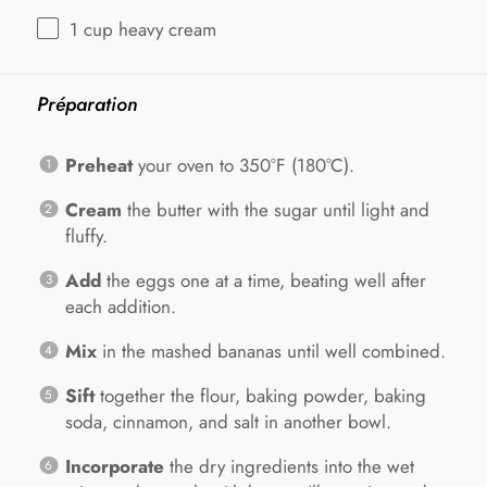
1 cup
heavy cream
Préparation
Preheat
your oven to 350°F (180°C).
Cream
the butter with the sugar until light and
fluffy.
Add
the eggs one at a time, beating well after
each addition.
Mix
in the mashed bananas until well combined.
Sift
together the flour, baking powder, baking
soda, cinnamon, and salt in another bowl.
Incorporate
the dry ingredients into the wet