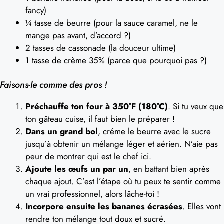
fancy)
¼ tasse de beurre (pour la sauce caramel, ne le
mange pas avant, d’accord ?)
2 tasses de cassonade (la douceur ultime)
1 tasse de crème 35% (parce que pourquoi pas ?)
Faisons-le comme des pros !
Préchauffe ton four à 350°F (180°C)
. Si tu veux que
ton gâteau cuise, il faut bien le préparer !
Dans un grand bol
, créme le beurre avec le sucre
jusqu’à obtenir un mélange léger et aérien. N’aie pas
peur de montrer qui est le chef ici.
Ajoute les œufs un par un
, en battant bien après
chaque ajout. C’est l’étape où tu peux te sentir comme
un vrai professionnel, alors lâche-toi !
Incorpore ensuite les bananes écrasées
. Elles vont
rendre ton mélange tout doux et sucré.