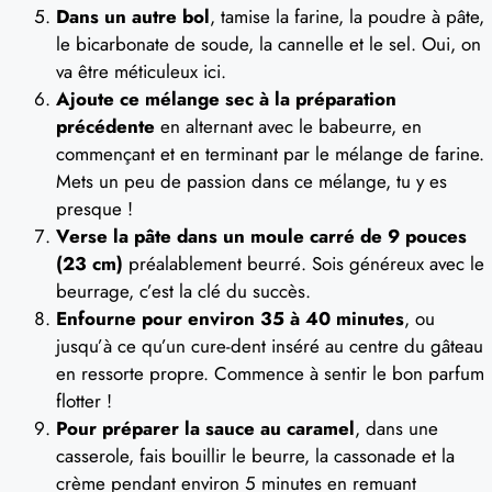
Dans un autre bol
, tamise la farine, la poudre à pâte,
le bicarbonate de soude, la cannelle et le sel. Oui, on
va être méticuleux ici.
Ajoute ce mélange sec à la préparation
précédente
en alternant avec le babeurre, en
commençant et en terminant par le mélange de farine.
Mets un peu de passion dans ce mélange, tu y es
presque !
Verse la pâte dans un moule carré de 9 pouces
(23 cm)
préalablement beurré. Sois généreux avec le
beurrage, c’est la clé du succès.
Enfourne pour environ 35 à 40 minutes
, ou
jusqu’à ce qu’un cure-dent inséré au centre du gâteau
en ressorte propre. Commence à sentir le bon parfum
flotter !
Pour préparer la sauce au caramel
, dans une
casserole, fais bouillir le beurre, la cassonade et la
crème pendant environ 5 minutes en remuant