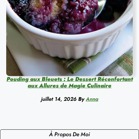
Pouding aux Bleuets : Le Dessert Réconfortant
aux Allures de Magie Culinaire
juillet 14, 2026
By
Anna
À Propos De Moi