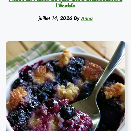
l’Érable
juillet 14, 2026
By
Anna