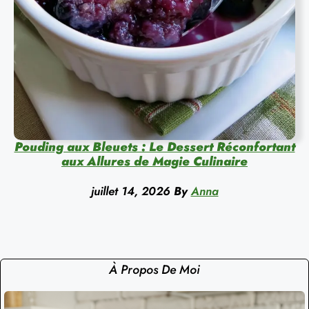
Pouding aux Bleuets : Le Dessert Réconfortant
aux Allures de Magie Culinaire
juillet 14, 2026
By
Anna
À Propos De Moi