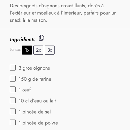
Des beignets d’oignons croustillants, dorés à
l’extérieur et moelleux à l’intérieur, parfaits pour un
snack à la maison.
Ingrédients
1x
2x
3x
ÉCHELLE
3
gros oignons
150 g
de farine
1
œuf
10
cl d’eau ou lait
1
pincée de sel
1
pincée de poivre