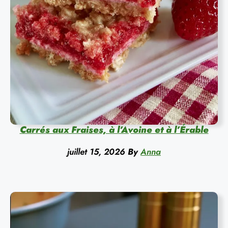
Carrés aux Fraises, à l’Avoine et à l’Érable
juillet 15, 2026
By
Anna