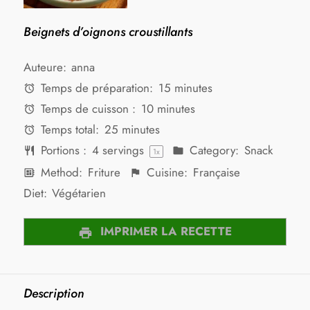
Beignets d’oignons croustillants
Auteure:
anna
Temps de préparation:
15 minutes
Temps de cuisson :
10 minutes
Temps total:
25 minutes
Portions :
4
servings
Category:
Snack
1
x
Method:
Friture
Cuisine:
Française
Diet:
Végétarien
IMPRIMER LA RECETTE
Description