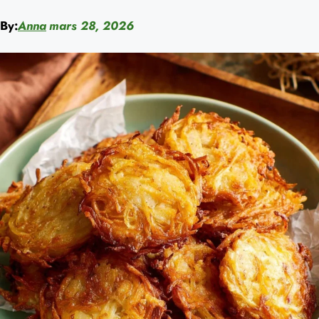
By:
Anna
mars 28, 2026