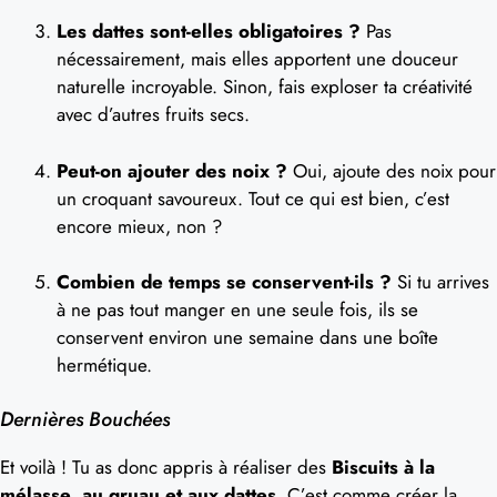
Les dattes sont-elles obligatoires ?
Pas
nécessairement, mais elles apportent une douceur
naturelle incroyable. Sinon, fais exploser ta créativité
avec d’autres fruits secs.
Peut-on ajouter des noix ?
Oui, ajoute des noix pour
un croquant savoureux. Tout ce qui est bien, c’est
encore mieux, non ?
Combien de temps se conservent-ils ?
Si tu arrives
à ne pas tout manger en une seule fois, ils se
conservent environ une semaine dans une boîte
hermétique.
Dernières Bouchées
Et voilà ! Tu as donc appris à réaliser des
Biscuits à la
mélasse, au gruau et aux dattes
. C’est comme créer la