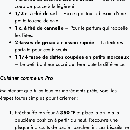
coup de pouce à la légèreté.
1/2 c. à thé de sel
– Parce que tout a besoin d’une
petite touche de salé.
1 c. à thé de cannelle
– Pour le parfum qui rappelle
les fêtes.
2 tasses de gruau à cuisson rapide
– La textures
parfaite pour ces biscuits.
1 1/4 tasse de dattes coupées en petits morceaux
– Le petit bonheur sucré qui fera toute la différence.
Cuisiner comme un Pro
Maintenant que tu as tous tes ingrédients prêts, voici les
étapes toutes simples pour t’orienter :
Préchauffe ton four à
350 °F
et place la grille à la
deuxième position à partir du haut. Recouvre une
plaque à biscuits de papier parchemin. Les biscuits ne