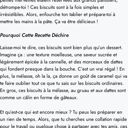
détrompe-toi ! Ces biscuits sont à la fois simples et
irrésistibles. Alors, enfourche ton tablier et prépare-toi à
mettre les mains à la pâte. Ça va être délicieux !
Pourquoi Cette Recette Déchire
Laisse-moi te dire, ces biscuits sont bien plus qu’un dessert.
Imagine ça : une texture moelleuse, une saveur sucrée et
légèrement épicée à la cannelle, et des morceaux de dattes
qui fondent presque dans la bouche. C’est un vrai régal ! En
plus, la mélasse, oh la la, ça donne un goût de caramel qui va
te faire oublier tout ce que tu sais sur les biscuits ordinaires.
En gros, ces biscuits à la mélasse, au gruau et aux dattes sont
comme un câlin en forme de gâteaux.
Et qu’est-ce qui est encore mieux ? Tu peux les préparer en
un rien de temps. Alors, que tu cherches une collation rapide
pour le travail ou quelque chose à partager avec tes amis, ces