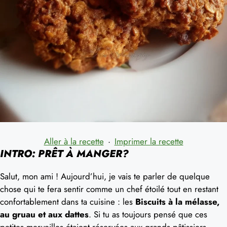
Aller à la recette
·
Imprimer la recette
INTRO: PRÊT À MANGER?
Salut, mon ami ! Aujourd’hui, je vais te parler de quelque
chose qui te fera sentir comme un chef étoilé tout en restant
confortablement dans ta cuisine : les
Biscuits à la mélasse,
au gruau et aux dattes
. Si tu as toujours pensé que ces
petites merveilles étaient réservées aux grands pâtissiers,