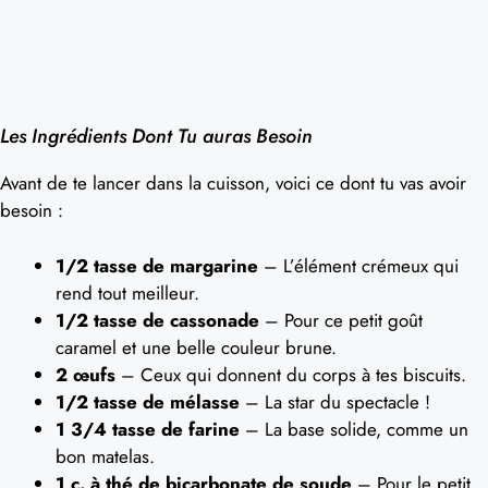
Les Ingrédients Dont Tu auras Besoin
Avant de te lancer dans la cuisson, voici ce dont tu vas avoir
besoin :
1/2 tasse de margarine
– L’élément crémeux qui
rend tout meilleur.
1/2 tasse de cassonade
– Pour ce petit goût
caramel et une belle couleur brune.
2 œufs
– Ceux qui donnent du corps à tes biscuits.
1/2 tasse de mélasse
– La star du spectacle !
1 3/4 tasse de farine
– La base solide, comme un
bon matelas.
1 c. à thé de bicarbonate de soude
– Pour le petit