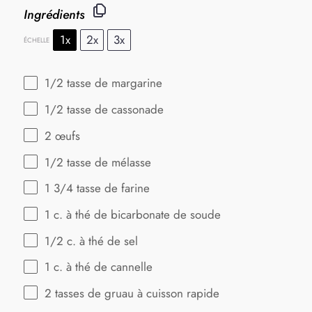
Ingrédients
1x
2x
3x
ÉCHELLE
1/2
tasse de margarine
1/2
tasse de cassonade
2
œufs
1/2
tasse de mélasse
1 3/4
tasse de farine
1
c. à thé de bicarbonate de soude
1/2
c. à thé de sel
1
c. à thé de cannelle
2
tasses de gruau à cuisson rapide