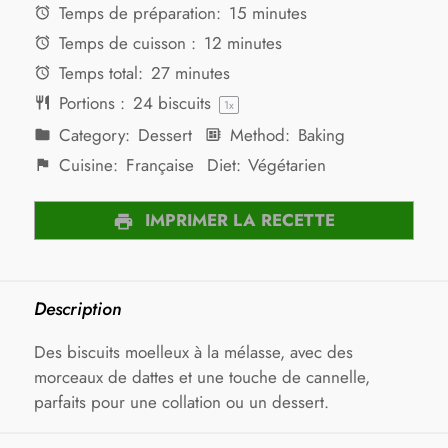
Temps de préparation:
15 minutes
Temps de cuisson :
12 minutes
Temps total:
27 minutes
Portions :
24
biscuits
1
x
Category:
Dessert
Method:
Baking
Cuisine:
Française
Diet:
Végétarien
IMPRIMER LA RECETTE
Description
Des biscuits moelleux à la mélasse, avec des
morceaux de dattes et une touche de cannelle,
parfaits pour une collation ou un dessert.