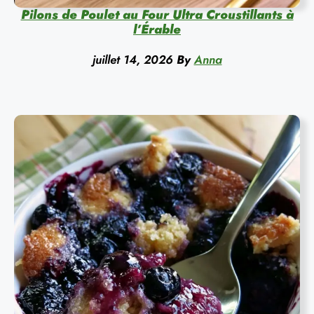
Pilons de Poulet au Four Ultra Croustillants à
l’Érable
juillet 14, 2026
By
Anna