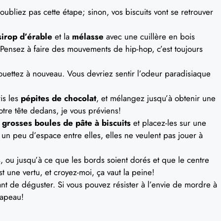
’oubliez pas cette étape; sinon, vos biscuits vont se retrouver
sirop d’érable
et la
mélasse
avec une cuillère en bois
 Pensez à faire des mouvements de hip-hop, c’est toujours
fouettez à nouveau. Vous devriez sentir l’odeur paradisiaque
is les
pépites de chocolat
, et mélangez jusqu’à obtenir une
tre tête dedans, je vous préviens!
 grosses boules de pâte à biscuits
et placez-les sur une
un peu d’espace entre elles, elles ne veulent pas jouer à
s
, ou jusqu’à ce que les bords soient dorés et que le centre
t une vertu, et croyez-moi, ça vaut la peine!
avant de déguster. Si vous pouvez résister à l’envie de mordre à
hapeau!