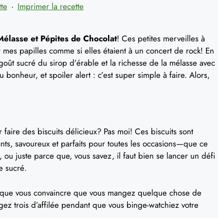
tte
·
Imprimer la recette
 Mélasse et Pépites de Chocolat
! Ces petites merveilles à
er mes papilles comme si elles étaient à un concert de rock! En
oût sucré du sirop d’érable et la richesse de la mélasse avec
bonheur, et spoiler alert : c’est super simple à faire. Alors,
ur faire des biscuits délicieux? Pas moi! Ces biscuits sont
ants, savoureux et parfaits pour toutes les occasions—que ce
 ou juste parce que, vous savez, il faut bien se lancer un défi
de sucré.
resque vous convaincre que vous mangez quelque chose de
ngez trois d’affilée pendant que vous binge-watchiez votre