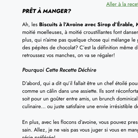
Aller à la rece
PRÊT À MANGER?
Ah, les
Biscuits à l’Avoine avec Sirop d’Érable,
moitié moelleuses, à moitié croustillantes font dans
plus, qui n’aime pas quelque chose qui mélange le g
des pépites de chocolat? C’est la définition même du 
retroussez vos manches, on va se régaler!
Pourquoi Cette Recette Déchire
D’abord, qui a dit qu’il fallait être un chef étoilé po
comme un câlin dans une assiette. Ils sont réconfort
soit pour un goûter entre amis, un brunch dominical,
culinaire… ou juste satisfaire une envie irrésistible 
En plus, avec les flocons d’avoine, vous pouvez p
sain. Allez, je ne vais pas vous juger si vous en ma
série préférée!