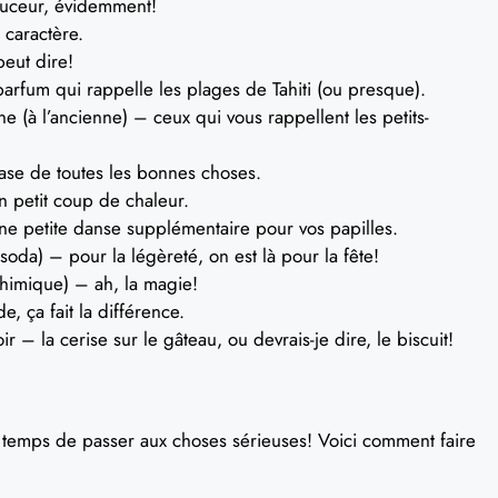
ouceur, évidemment!
 caractère.
peut dire!
parfum qui rappelle les plages de Tahiti (ou presque).
e (à l’ancienne) – ceux qui vous rappellent les petits-
ase de toutes les bonnes choses.
 petit coup de chaleur.
petite danse supplémentaire pour vos papilles.
da) – pour la légèreté, on est là pour la fête!
himique) – ah, la magie!
, ça fait la différence.
 – la cerise sur le gâteau, ou devrais-je dire, le biscuit!
st temps de passer aux choses sérieuses! Voici comment faire