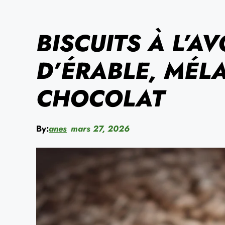
BISCUITS À L’A
D’ÉRABLE, MÉLA
CHOCOLAT
By:
anes
mars 27, 2026