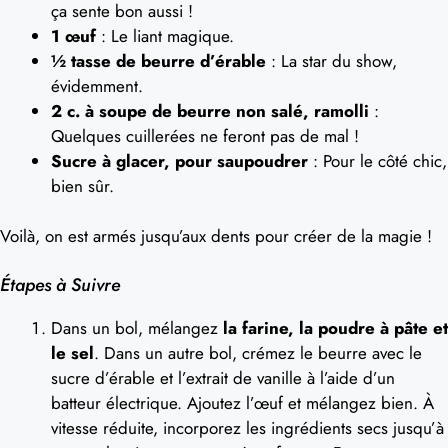
ça sente bon aussi !
1 œuf
: Le liant magique.
½ tasse de beurre d’érable
: La star du show,
évidemment.
2 c. à soupe de beurre non salé, ramolli
:
Quelques cuillerées ne feront pas de mal !
Sucre à glacer, pour saupoudrer
: Pour le côté chic,
bien sûr.
Voilà, on est armés jusqu’aux dents pour créer de la magie !
Étapes à Suivre
Dans un bol, mélangez
la farine, la poudre à pâte et
le sel
. Dans un autre bol, crémez le beurre avec le
sucre d’érable et l’extrait de vanille à l’aide d’un
batteur électrique. Ajoutez l’œuf et mélangez bien. À
vitesse réduite, incorporez les ingrédients secs jusqu’à