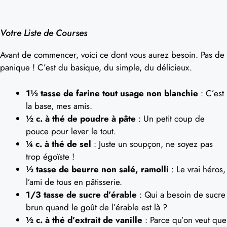
Votre Liste de Courses
Avant de commencer, voici ce dont vous aurez besoin. Pas de
panique ! C’est du basique, du simple, du délicieux.
1½ tasse de farine tout usage non blanchie
: C’est
la base, mes amis.
½ c. à thé de poudre à pâte
: Un petit coup de
pouce pour lever le tout.
¼ c. à thé de sel
: Juste un soupçon, ne soyez pas
trop égoïste !
½ tasse de beurre non salé, ramolli
: Le vrai héros,
l’ami de tous en pâtisserie.
1/3 tasse de sucre d’érable
: Qui a besoin de sucre
brun quand le goût de l’érable est là ?
½ c. à thé d’extrait de vanille
: Parce qu’on veut que