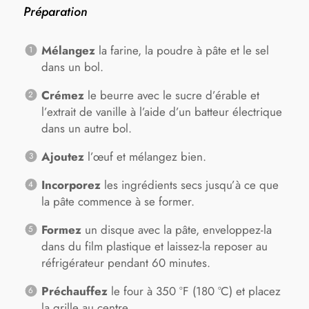
Préparation
Mélangez
la farine, la poudre à pâte et le sel
dans un bol.
Crémez
le beurre avec le sucre d’érable et
l’extrait de vanille à l’aide d’un batteur électrique
dans un autre bol.
Ajoutez
l’œuf et mélangez bien.
Incorporez
les ingrédients secs jusqu’à ce que
la pâte commence à se former.
Formez
un disque avec la pâte, enveloppez-la
dans du film plastique et laissez-la reposer au
réfrigérateur pendant 60 minutes.
Préchauffez
le four à 350 °F (180 °C) et placez
la grille au centre.