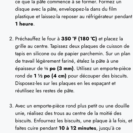
ce que la pâte commence à se former. Formez un
disque avec la pâte, enveloppez-la dans du film
plastique et laissez-la reposer au réfrigérateur pendant
1 heure
.
Préchauffez le four à
350 °F (180 °C)
et placez la
grille au centre. Tapissez deux plaques de cuisson de
tapis en silicone ou de papier parchemin. Sur un plan
de travail légèrement fariné, étalez la pâte à une
épaisseur de
⅛ po (3 mm)
. Utilisez un emporte-pièce
rond de
1 ½ po (4 cm)
pour découper des biscuits.
Disposez-les sur les plaques en les espaçant et
réutilisez les restes de pâte.
Avec un emporte-pièce rond plus petit ou une douille
unie, réalisez des trous au centre de la moitié des
biscuits. Enfournez les biscuits, une plaque à la fois, et
faites cuire pendant
10 à 12 minutes
, jusqu’à ce