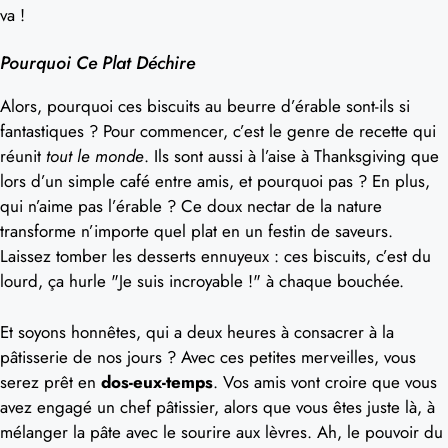
va !
Pourquoi Ce Plat Déchire
Alors, pourquoi ces biscuits au beurre d’érable sont-ils si
fantastiques ? Pour commencer, c’est le genre de recette qui
réunit
tout le monde
. Ils sont aussi à l’aise à Thanksgiving que
lors d’un simple café entre amis, et pourquoi pas ? En plus,
qui n’aime pas l’érable ? Ce doux nectar de la nature
transforme n’importe quel plat en un festin de saveurs.
Laissez tomber les desserts ennuyeux : ces biscuits, c’est du
lourd, ça hurle "Je suis incroyable !" à chaque bouchée.
Et soyons honnêtes, qui a deux heures à consacrer à la
pâtisserie de nos jours ? Avec ces petites merveilles, vous
serez prêt en
dos-eux-temps
. Vos amis vont croire que vous
avez engagé un chef pâtissier, alors que vous êtes juste là, à
mélanger la pâte avec le sourire aux lèvres. Ah, le pouvoir du