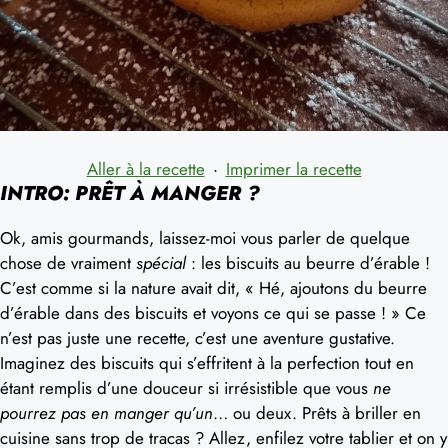
Aller à la recette
·
Imprimer la recette
INTRO: PRÊT À MANGER ?
Ok, amis gourmands, laissez-moi vous parler de quelque
chose de vraiment
spécial
: les biscuits au beurre d’érable !
C’est comme si la nature avait dit, « Hé, ajoutons du beurre
d’érable dans des biscuits et voyons ce qui se passe ! » Ce
n’est pas juste une recette, c’est une aventure gustative.
Imaginez des biscuits qui s’effritent à la perfection tout en
étant remplis d’une douceur si irrésistible que vous
ne
pourrez pas en manger qu’un
… ou deux. Prêts à briller en
cuisine sans trop de tracas ? Allez, enfilez votre tablier et on y