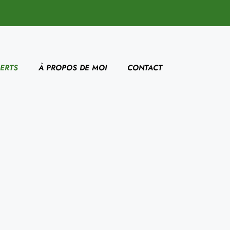
ERTS
À PROPOS DE MOI
CONTACT