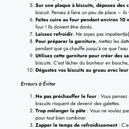
Sur une plaque à biscuits, déposez des c
biscuit. Pensez à faire un peu de place – ils 
Faites cuire au four pendant environ 10 
four ! Ils doivent être dorés.
Laissez refroidir
. Ne soyez pas impatient(e); 
Pour préparer la garniture
, mettez les dat
pendant que ça chauffe jusqu’à ce que l’eau 
Utilisez cette garniture pour créer des s
biscuits. C’est lâcher du bonheur en bouche,
Dégustez vos biscuits au gruau avec leur
Erreurs à Éviter
Ne pas préchauffer le four
: Vous pensez 
biscuits risquent de devenir des galettes.
Trop mélanger la pâte
: Vous ne voulez pas
pour tout bien combiner.
Zapper le temps de refroidissement
: C’e