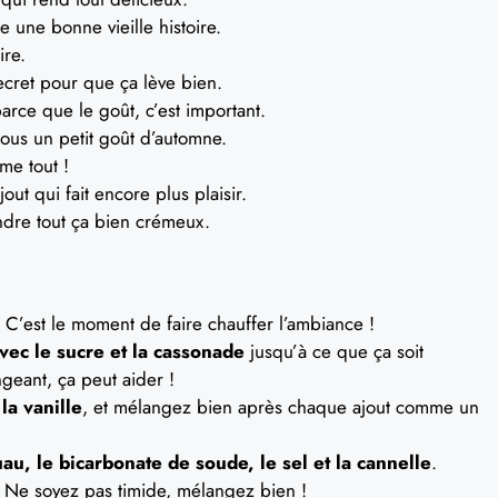
 une bonne vieille histoire.
ire.
cret pour que ça lève bien.
parce que le goût, c’est important.
ous un petit goût d’automne.
me tout !
out qui fait encore plus plaisir.
dre tout ça bien crémeux.
. C’est le moment de faire chauffer l’ambiance !
vec le sucre et la cassonade
jusqu’à ce que ça soit
geant, ça peut aider !
la vanille
, et mélangez bien après chaque ajout comme un
au, le bicarbonate de soude, le sel et la cannelle
.
Ne soyez pas timide, mélangez bien !