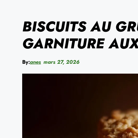
BISCUITS AU G
GARNITURE AUX
By:
anes
mars 27, 2026