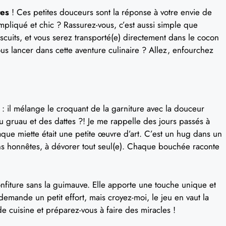
tes
! Ces petites douceurs sont la réponse à votre envie de
mpliqué et chic ? Rassurez-vous, c’est aussi simple que
scuits, et vous serez transporté(e) directement dans le cocon
us lancer dans cette aventure culinaire ? Allez, enfourchez
: il mélange le croquant de la garniture avec la douceur
 du gruau et des dattes ?! Je me rappelle des jours passés à
chaque miette était une petite œuvre d’art. C’est un hug dans un
s honnêtes, à dévorer tout seul(e). Chaque bouchée raconte
fiture sans la guimauve. Elle apporte une touche unique et
 demande un petit effort, mais croyez-moi, le jeu en vaut la
de cuisine et préparez-vous à faire des miracles !