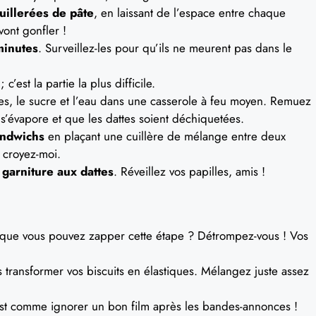
uillerées de pâte
, en laissant de l’espace entre chaque
vont gonfler !
minutes
. Surveillez-les pour qu’ils ne meurent pas dans le
c’est la partie la plus difficile.
tes, le sucre et l’eau dans une casserole à feu moyen. Remuez
s’évapore et que les dattes soient déchiquetées.
andwichs
en plaçant une cuillère de mélange entre deux
 croyez-moi.
 garniture aux dattes
. Réveillez vos papilles, amis !
que vous pouvez zapper cette étape ? Détrompez-vous ! Vos
 transformer vos biscuits en élastiques. Mélangez juste assez
st comme ignorer un bon film après les bandes-annonces !