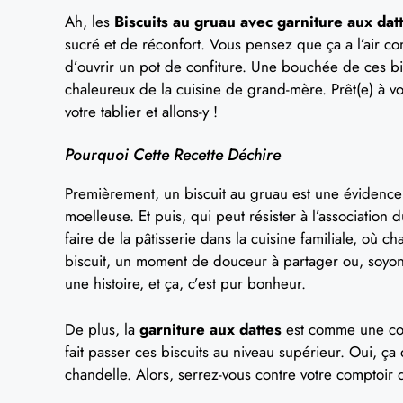
Ah, les
Biscuits au gruau avec garniture aux dat
sucré et de réconfort. Vous pensez que ça a l’air co
d’ouvrir un pot de confiture. Une bouchée de ces bi
chaleureux de la cuisine de grand-mère. Prêt(e) à vo
votre tablier et allons-y !
Pourquoi Cette Recette Déchire
Premièrement, un biscuit au gruau est une évidence 
moelleuse. Et puis, qui peut résister à l’association
faire de la pâtisserie dans la cuisine familiale, où 
biscuit, un moment de douceur à partager ou, soyon
une histoire, et ça, c’est pur bonheur.
De plus, la
garniture aux dattes
est comme une con
fait passer ces biscuits au niveau supérieur. Oui, ça
chandelle. Alors, serrez-vous contre votre comptoir 