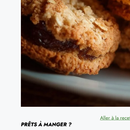
Aller à la rece
PRÊTS À MANGER ?