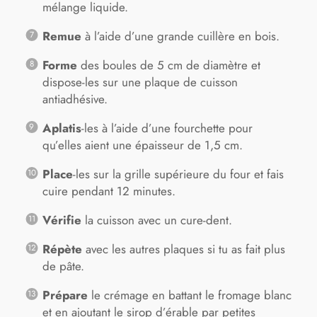
mélange liquide.
Remue
à l’aide d’une grande cuillère en bois.
Forme
des boules de 5 cm de diamètre et
dispose-les sur une plaque de cuisson
antiadhésive.
Aplatis
-les à l’aide d’une fourchette pour
qu’elles aient une épaisseur de 1,5 cm.
Place
-les sur la grille supérieure du four et fais
cuire pendant 12 minutes.
Vérifie
la cuisson avec un cure-dent.
Répète
avec les autres plaques si tu as fait plus
de pâte.
Prépare
le crémage en battant le fromage blanc
et en ajoutant le sirop d’érable par petites