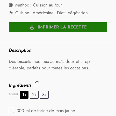
Method:
Cuisson au four
Cuisine:
Américaine
Diet:
Végétarien
IMPRIMER LA RECETTE
Description
Des biscuits moelleux au maïs doux et sirop
d’érable, parfaits pour toutes les occasions.
Ingrédients
1x
2x
3x
ÉCHELLE
300
ml de farine de maïs jaune