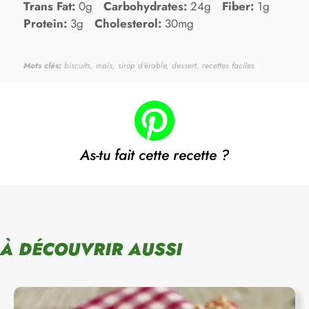
Trans Fat:
0g
Carbohydrates:
24g
Fiber:
1g
Protein:
3g
Cholesterol:
30mg
Mots clés:
biscuits, maïs, sirop d'érable, dessert, recettes faciles
As-tu fait cette recette ?
À DÉCOUVRIR AUSSI