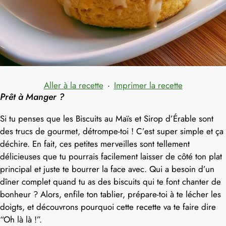
Aller à la recette
·
Imprimer la recette
Prêt à Manger ?
Si tu penses que les Biscuits au Maïs et Sirop d’Érable sont
des trucs de gourmet, détrompe-toi ! C’est super simple et ça
déchire. En fait, ces petites merveilles sont tellement
délicieuses que tu pourrais facilement laisser de côté ton plat
principal et juste te bourrer la face avec. Qui a besoin d’un
dîner complet quand tu as des biscuits qui te font chanter de
bonheur ? Alors, enfile ton tablier, prépare-toi à te lécher les
doigts, et découvrons pourquoi cette recette va te faire dire
“Oh là là !”.