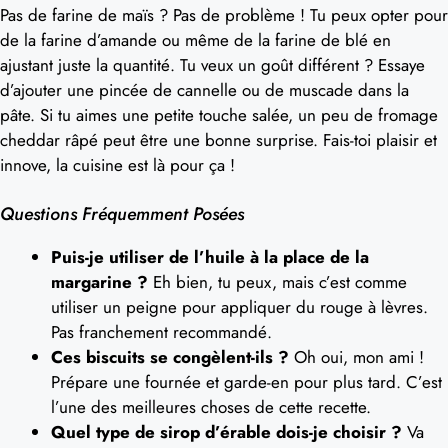
Pas de farine de maïs ? Pas de problème ! Tu peux opter pour
de la farine d’amande ou même de la farine de blé en
ajustant juste la quantité. Tu veux un goût différent ? Essaye
d’ajouter une pincée de cannelle ou de muscade dans la
pâte. Si tu aimes une petite touche salée, un peu de fromage
cheddar râpé peut être une bonne surprise. Fais-toi plaisir et
innove, la cuisine est là pour ça !
Questions Fréquemment Posées
Puis-je utiliser de l’huile à la place de la
margarine ?
Eh bien, tu peux, mais c’est comme
utiliser un peigne pour appliquer du rouge à lèvres.
Pas franchement recommandé.
Ces biscuits se congèlent-ils ?
Oh oui, mon ami !
Prépare une fournée et garde-en pour plus tard. C’est
l’une des meilleures choses de cette recette.
Quel type de sirop d’érable dois-je choisir ?
Va