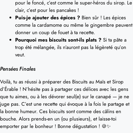
pour le foncé, c’est comme le super-héros du sirop. Le
clair, c’est pour les pancakes !
Puis-je ajouter des épices ?
Bien sûr ! Les épices
comme la cardamome ou même le gingembre peuvent
donner un coup de fouet à ta recette.
Pourquoi mes biscuits sont-ils plats ?
Si ta pâte a
trop été mélangée, ils n’auront pas la légèreté qu’on
veut.
Pensées Finales
Voilà, tu as réussi à préparer des Biscuits au Maïs et Sirop
d’Érable ! N’hésite pas à partager ces délices avec les gens
que tu aimes, ou à les dévorer seul(e) sur le canapé — je ne
juge pas. C’est une recette qui évoque à la fois le partage et
la bonne humeur. Ces biscuits sont comme des câlins en
bouche. Alors prends-en un (ou plusieurs), et laisse-toi
emporter par le bonheur ! Bonne dégustation ! 🍪✨