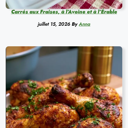
Carrés aux Fraises, à l’Avoine et à l’Érable
juillet 15, 2026
By
Anna