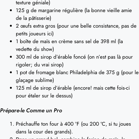
texture géniale)
125 g de margarine régulière (la bonne vieille amie
de la pâtisserie)
2 œufs extra gros (pour une belle consistance, pas de
petits joueurs ici)
1 boîte de maïs en crème sans sel de 398 ml (la
vedette du show)
300 ml de sirop d’érable foncé (on n’est pas là pour
rigoler; du vrai sirop)
1 pot de fromage blanc Philadelphia de 375 g (pour le
glaçage sublime)
125 ml de sirop d’érable (encore! mais cette fois-ci
pour étaler sur le dessus)
Prépare-le Comme un Pro
Préchauffe ton four à 400 ºF (ou 200 ºC, si tu joues
dans la cour des grands).