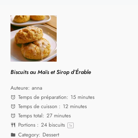
Biscuits au Maïs et Sirop d’Érable
Auteure:
anna
Temps de préparation:
15 minutes
Temps de cuisson :
12 minutes
Temps total:
27 minutes
Portions :
24
biscuits
1
x
Category:
Dessert