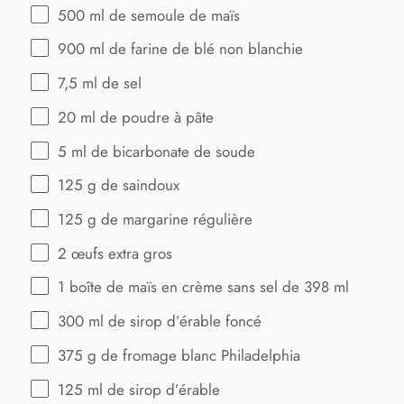
500
ml de semoule de maïs
900
ml de farine de blé non blanchie
7
,5 ml de sel
20
ml de poudre à pâte
5
ml de bicarbonate de soude
125 g
de saindoux
125 g
de margarine régulière
2
œufs extra gros
1
boîte de maïs en crème sans sel de 398 ml
300
ml de sirop d’érable foncé
375 g
de fromage blanc Philadelphia
125
ml de sirop d’érable