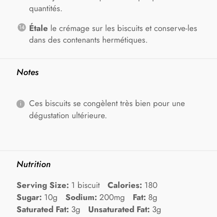
quantités.
Étale
le crémage sur les biscuits et conserve-les
dans des contenants hermétiques.
Notes
Ces biscuits se congèlent très bien pour une
dégustation ultérieure.
Nutrition
Serving Size:
1 biscuit
Calories:
180
Sugar:
10g
Sodium:
200mg
Fat:
8g
Saturated Fat:
3g
Unsaturated Fat:
3g