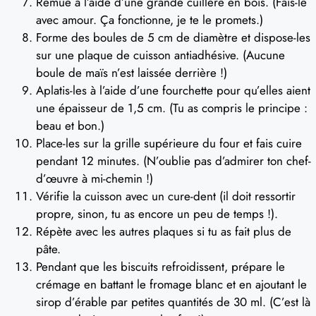
Remue à l’aide d’une grande cuillère en bois. (Fais-le
avec amour. Ça fonctionne, je te le promets.)
Forme des boules de 5 cm de diamètre et dispose-les
sur une plaque de cuisson antiadhésive. (Aucune
boule de maïs n’est laissée derrière !)
Aplatis-les à l’aide d’une fourchette pour qu’elles aient
une épaisseur de 1,5 cm. (Tu as compris le principe :
beau et bon.)
Place-les sur la grille supérieure du four et fais cuire
pendant 12 minutes. (N’oublie pas d’admirer ton chef-
d’œuvre à mi-chemin !)
Vérifie la cuisson avec un cure-dent (il doit ressortir
propre, sinon, tu as encore un peu de temps !).
Répète avec les autres plaques si tu as fait plus de
pâte.
Pendant que les biscuits refroidissent, prépare le
crémage en battant le fromage blanc et en ajoutant le
sirop d’érable par petites quantités de 30 ml. (C’est là