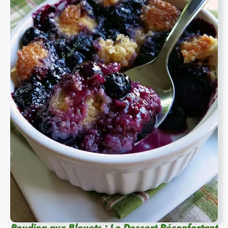
Pouding aux Bleuets : Le Dessert Réconfortant