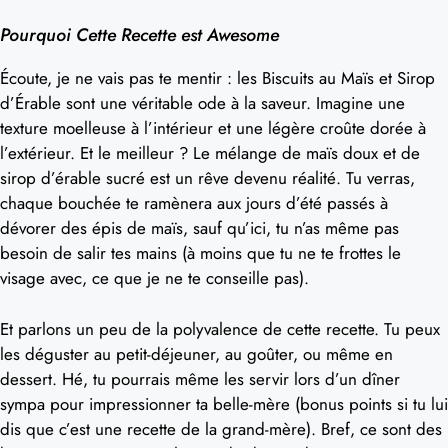
Pourquoi Cette Recette est Awesome
Écoute, je ne vais pas te mentir : les Biscuits au Maïs et Sirop
d’Érable sont une véritable ode à la saveur. Imagine une
texture moelleuse à l’intérieur et une légère croûte dorée à
l’extérieur. Et le meilleur ? Le mélange de maïs doux et de
sirop d’érable sucré est un rêve devenu réalité. Tu verras,
chaque bouchée te ramènera aux jours d’été passés à
dévorer des épis de maïs, sauf qu’ici, tu n’as même pas
besoin de salir tes mains (à moins que tu ne te frottes le
visage avec, ce que je ne te conseille pas).
Et parlons un peu de la polyvalence de cette recette. Tu peux
les déguster au petit-déjeuner, au goûter, ou même en
dessert. Hé, tu pourrais même les servir lors d’un dîner
sympa pour impressionner ta belle-mère (bonus points si tu lui
dis que c’est une recette de la grand-mère). Bref, ce sont des