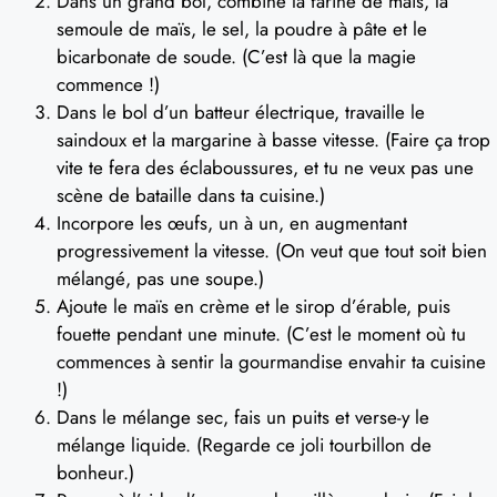
Dans un grand bol, combine la farine de maïs, la
semoule de maïs, le sel, la poudre à pâte et le
bicarbonate de soude. (C’est là que la magie
commence !)
Dans le bol d’un batteur électrique, travaille le
saindoux et la margarine à basse vitesse. (Faire ça trop
vite te fera des éclaboussures, et tu ne veux pas une
scène de bataille dans ta cuisine.)
Incorpore les œufs, un à un, en augmentant
progressivement la vitesse. (On veut que tout soit bien
mélangé, pas une soupe.)
Ajoute le maïs en crème et le sirop d’érable, puis
fouette pendant une minute. (C’est le moment où tu
commences à sentir la gourmandise envahir ta cuisine
!)
Dans le mélange sec, fais un puits et verse-y le
mélange liquide. (Regarde ce joli tourbillon de
bonheur.)