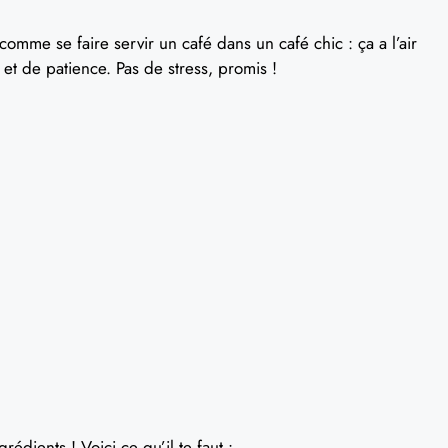
comme se faire servir un café dans un café chic : ça a l’air
t de patience. Pas de stress, promis !
rédients ! Voici ce qu’il te faut :