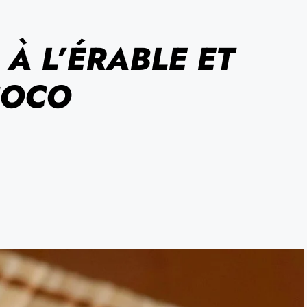
À L’ÉRABLE ET
COCO