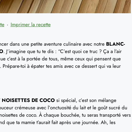
tte
·
Imprimer la recette
ncer dans une petite aventure culinaire avec notre
BLANC-
CO
. J’imagine que tu te dis : “C’est quoi ce truc ? Ça a l’air
r que c’est à la portée de tous, même ceux qui pensent que
 Prépare-toi à épater tes amis avec ce dessert qui va leur
T NOISETTES DE COCO
si spécial, c’est son mélange
ouceur crémeuse avec l’onctuosité du lait et le goût sucré du
 noisettes de coco. À chaque bouchée, tu seras transporté vers
 que ta mamie t’aurait fait après une journée. Ah, les