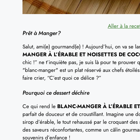
Aller à la rece
Prêt à Manger?
Salut, ami(e) gourmand(e) ! Aujourd’hui, on va se la
MANGER À L’ÉRABLE ET NOISETTES DE CO
chic !” ne t’inquiète pas, je suis là pour te prouve
"blanc-manger" est un plat réservé aux chefs étoilés.
faire crier, “C’est quoi ce délice ?”
Pourquoi ce dessert déchire
Ce qui rend le
BLANC-MANGER À L’ÉRABLE E
parfait de douceur et de croustillant. Imagine une d
sirop d’érable, le tout rehaussé par le croquant des
des saveurs réconfortantes, comme un câlin gourmand
souvenirs d’enfance !