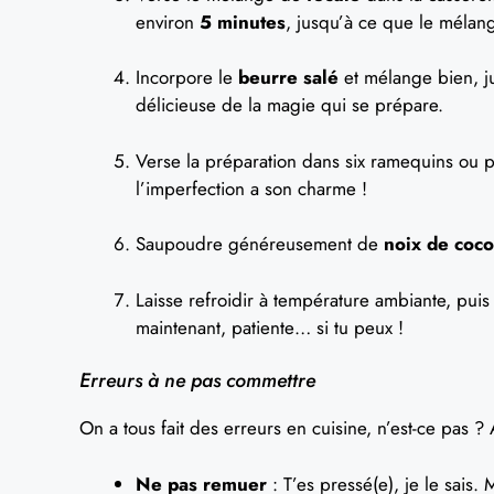
environ
5 minutes
, jusqu’à ce que le méla
Incorpore le
beurre salé
et mélange bien, ju
délicieuse de la magie qui se prépare.
Verse la préparation dans six ramequins ou pet
l’imperfection a son charme !
Saupoudre généreusement de
noix de coco
Laisse refroidir à température ambiante, puis 
maintenant, patiente… si tu peux !
Erreurs à ne pas commettre
On a tous fait des erreurs en cuisine, n’est-ce pas ? 
Ne pas remuer
: T’es pressé(e), je le sais.