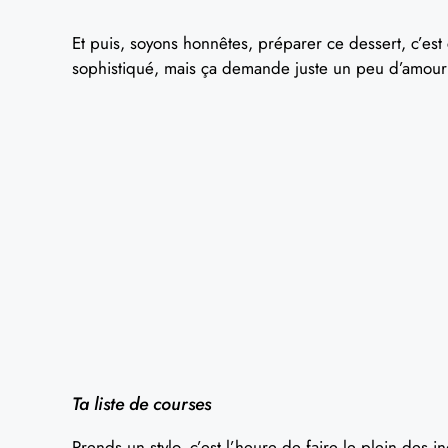
Et puis, soyons honnêtes, préparer ce dessert, c’est 
sophistiqué, mais ça demande juste un peu d’amour e
Ta liste de courses
Prends un stylo, c’est l’heure de faire le plein des ing