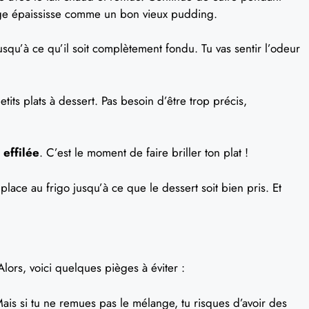
nge épaississe comme un bon vieux pudding.
squ’à ce qu’il soit complètement fondu. Tu vas sentir l’odeur
its plats à dessert. Pas besoin d’être trop précis,
 effilée
. C’est le moment de faire briller ton plat !
place au frigo jusqu’à ce que le dessert soit bien pris. Et
Alors, voici quelques pièges à éviter :
 Mais si tu ne remues pas le mélange, tu risques d’avoir des