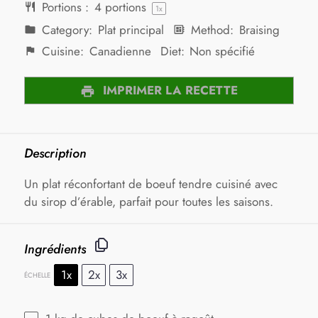
Portions :
4
portions
1
x
Category:
Plat principal
Method:
Braising
Cuisine:
Canadienne
Diet:
Non spécifié
IMPRIMER LA RECETTE
Description
Un plat réconfortant de boeuf tendre cuisiné avec
du sirop d’érable, parfait pour toutes les saisons.
Ingrédients
1x
2x
3x
ÉCHELLE