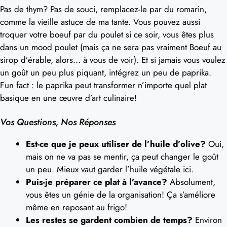
Pas de thym? Pas de souci, remplacez-le par du romarin,
comme la vieille astuce de ma tante. Vous pouvez aussi
troquer votre boeuf par du poulet si ce soir, vous êtes plus
dans un mood poulet (mais ça ne sera pas vraiment Boeuf au
sirop d’érable, alors… à vous de voir). Et si jamais vous voulez
un goût un peu plus piquant, intégrez un peu de paprika.
Fun fact : le paprika peut transformer n’importe quel plat
basique en une œuvre d’art culinaire!
Vos Questions, Nos Réponses
Est-ce que je peux utiliser de l’huile d’olive?
Oui,
mais on ne va pas se mentir, ça peut changer le goût
un peu. Mieux vaut garder l’huile végétale ici.
Puis-je préparer ce plat à l’avance?
Absolument,
vous êtes un génie de la organisation! Ça s’améliore
même en reposant au frigo!
Les restes se gardent combien de temps?
Environ