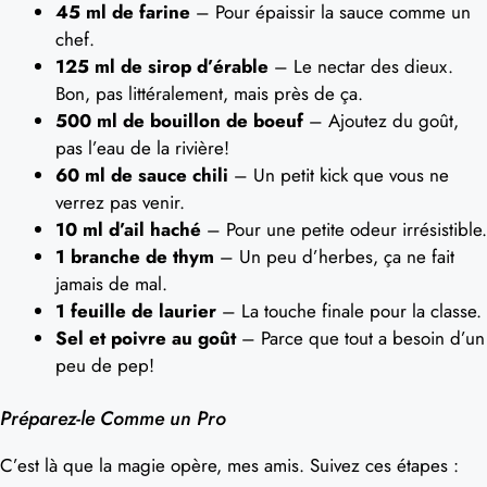
45 ml de farine
– Pour épaissir la sauce comme un
chef.
125 ml de sirop d’érable
– Le nectar des dieux.
Bon, pas littéralement, mais près de ça.
500 ml de bouillon de boeuf
– Ajoutez du goût,
pas l’eau de la rivière!
60 ml de sauce chili
– Un petit kick que vous ne
verrez pas venir.
10 ml d’ail haché
– Pour une petite odeur irrésistible.
1 branche de thym
– Un peu d’herbes, ça ne fait
jamais de mal.
1 feuille de laurier
– La touche finale pour la classe.
Sel et poivre au goût
– Parce que tout a besoin d’un
peu de pep!
Préparez-le Comme un Pro
C’est là que la magie opère, mes amis. Suivez ces étapes :