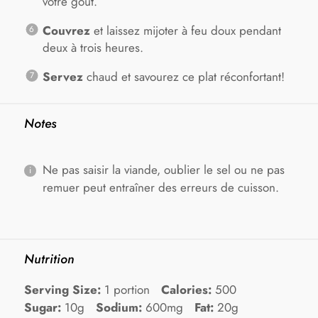
votre goût.
Couvrez
et laissez mijoter à feu doux pendant
deux à trois heures.
Servez
chaud et savourez ce plat réconfortant!
Notes
Ne pas saisir la viande, oublier le sel ou ne pas
remuer peut entraîner des erreurs de cuisson.
Nutrition
Serving Size:
1 portion
Calories:
500
Sugar:
10g
Sodium:
600mg
Fat:
20g