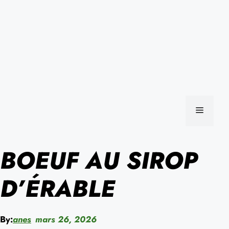
MENU
BOEUF AU SIROP
D’ÉRABLE
By:
anes
mars 26, 2026