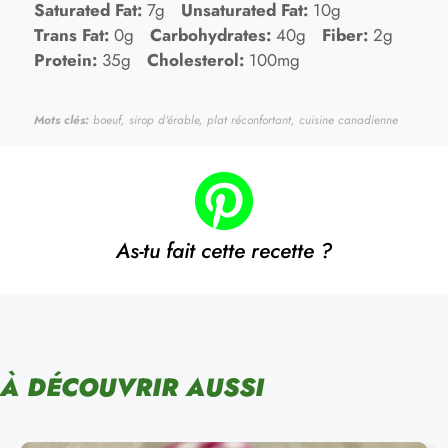
Saturated Fat:
7g
Unsaturated Fat:
10g
Trans Fat:
0g
Carbohydrates:
40g
Fiber:
2g
Protein:
35g
Cholesterol:
100mg
Mots clés:
boeuf, sirop d'érable, plat réconfortant, cuisine canadienne
As-tu fait cette recette ?
À DÉCOUVRIR AUSSI