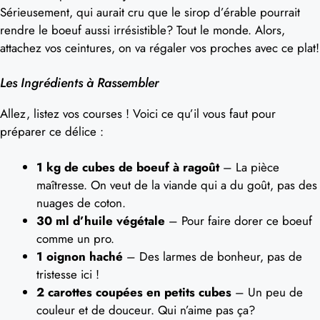
Sérieusement, qui aurait cru que le sirop d’érable pourrait
rendre le boeuf aussi irrésistible? Tout le monde. Alors,
attachez vos ceintures, on va régaler vos proches avec ce plat!
Les Ingrédients à Rassembler
Allez, listez vos courses ! Voici ce qu’il vous faut pour
préparer ce délice :
1 kg de cubes de boeuf à ragoût
– La pièce
maîtresse. On veut de la viande qui a du goût, pas des
nuages de coton.
30 ml d’huile végétale
– Pour faire dorer ce boeuf
comme un pro.
1 oignon haché
– Des larmes de bonheur, pas de
tristesse ici !
2 carottes coupées en petits cubes
– Un peu de
couleur et de douceur. Qui n’aime pas ça?