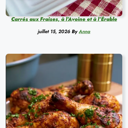
Carrés aux Fraises, à l’Avoine et à l’Érable
juillet 15, 2026
By
Anna