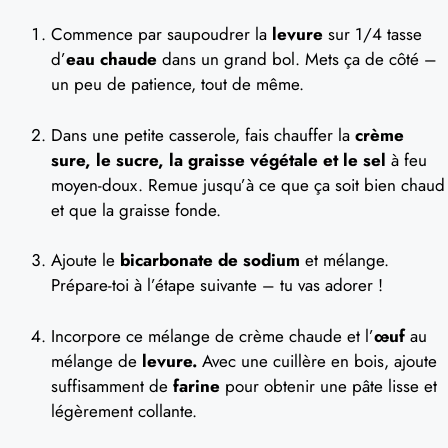
Commence par saupoudrer la
levure
sur 1/4 tasse
d’
eau chaude
dans un grand bol. Mets ça de côté –
un peu de patience, tout de même.
Dans une petite casserole, fais chauffer la
crème
sure, le sucre, la graisse végétale et le sel
à feu
moyen-doux. Remue jusqu’à ce que ça soit bien chaud
et que la graisse fonde.
Ajoute le
bicarbonate de sodium
et mélange.
Prépare-toi à l’étape suivante – tu vas adorer !
Incorpore ce mélange de crème chaude et l’
œuf
au
mélange de
levure.
Avec une cuillère en bois, ajoute
suffisamment de
farine
pour obtenir une pâte lisse et
légèrement collante.