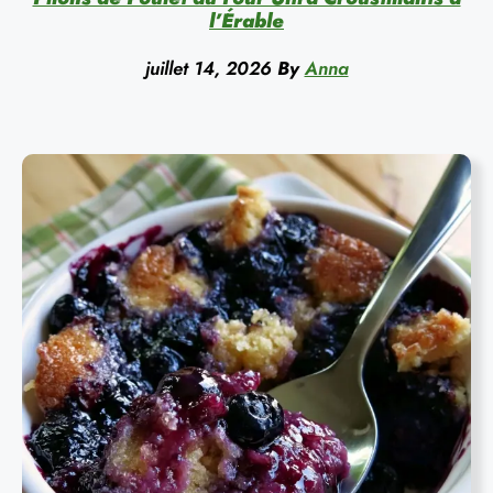
l’Érable
juillet 14, 2026
By
Anna