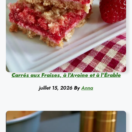
Carrés aux Fraises, à l’Avoine et à l’Érable
juillet 15, 2026
By
Anna