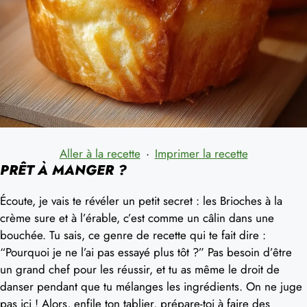
Aller à la recette
·
Imprimer la recette
PRÊT À MANGER ?
Écoute, je vais te révéler un petit secret : les Brioches à la
crème sure et à l’érable, c’est comme un câlin dans une
bouchée. Tu sais, ce genre de recette qui te fait dire :
“Pourquoi je ne l’ai pas essayé plus tôt ?” Pas besoin d’être
un grand chef pour les réussir, et tu as même le droit de
danser pendant que tu mélanges les ingrédients. On ne juge
pas ici ! Alors, enfile ton tablier, prépare-toi à faire des