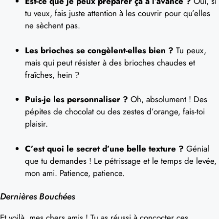
Est-ce que je peux préparer ça à l’avance ?
Oui, si
tu veux, fais juste attention à les couvrir pour qu’elles
ne sèchent pas.
Les brioches se congèlent-elles bien ?
Tu peux,
mais qui peut résister à des brioches chaudes et
fraîches, hein ?
Puis-je les personnaliser ?
Oh, absolument ! Des
pépites de chocolat ou des zestes d’orange, fais-toi
plaisir.
C’est quoi le secret d’une belle texture ?
Génial
que tu demandes ! Le pétrissage et le temps de levée,
mon ami. Patience, patience.
Dernières Bouchées
Et voilà, mes chers amis ! Tu as réussi à concocter ces