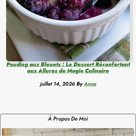
Pouding aux Bleuets : Le Dessert Réconfortant
aux Allures de Magie Culinaire
juillet 14, 2026
By
Anna
À Propos De Moi