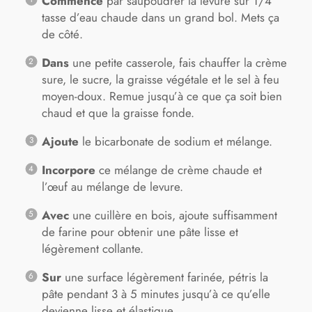
Commence
par saupoudrer la levure sur 1/4
tasse d’eau chaude dans un grand bol. Mets ça
de côté.
Dans
une petite casserole, fais chauffer la crème
sure, le sucre, la graisse végétale et le sel à feu
moyen-doux. Remue jusqu’à ce que ça soit bien
chaud et que la graisse fonde.
Ajoute
le bicarbonate de sodium et mélange.
Incorpore
ce mélange de crème chaude et
l’œuf au mélange de levure.
Avec
une cuillère en bois, ajoute suffisamment
de farine pour obtenir une pâte lisse et
légèrement collante.
Sur
une surface légèrement farinée, pétris la
pâte pendant 3 à 5 minutes jusqu’à ce qu’elle
devienne lisse et élastique.