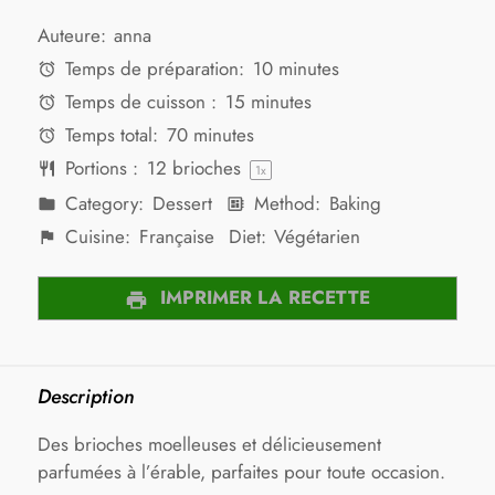
Auteure:
anna
Temps de préparation:
10 minutes
Temps de cuisson :
15 minutes
Temps total:
70 minutes
Portions :
12
brioches
1
x
Category:
Dessert
Method:
Baking
Cuisine:
Française
Diet:
Végétarien
IMPRIMER LA RECETTE
Description
Des brioches moelleuses et délicieusement
parfumées à l’érable, parfaites pour toute occasion.