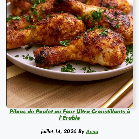
Pilons de Poulet au Four Ultra Croustillants à
l’Érable
juillet 14, 2026
By
Anna