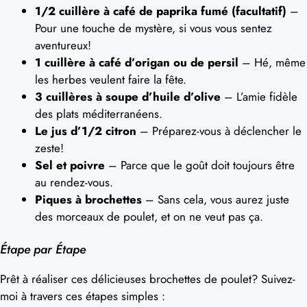
1/2 cuillère à café de paprika fumé (facultatif)
–
Pour une touche de mystère, si vous vous sentez
aventureux!
1 cuillère à café d’origan ou de persil
– Hé, même
les herbes veulent faire la fête.
3 cuillères à soupe d’huile d’olive
– L’amie fidèle
des plats méditerranéens.
Le jus d’1/2 citron
– Préparez-vous à déclencher le
zeste!
Sel et poivre
– Parce que le goût doit toujours être
au rendez-vous.
Piques à brochettes
– Sans cela, vous aurez juste
des morceaux de poulet, et on ne veut pas ça.
Étape par Étape
Prêt à réaliser ces délicieuses brochettes de poulet? Suivez-
moi à travers ces étapes simples :