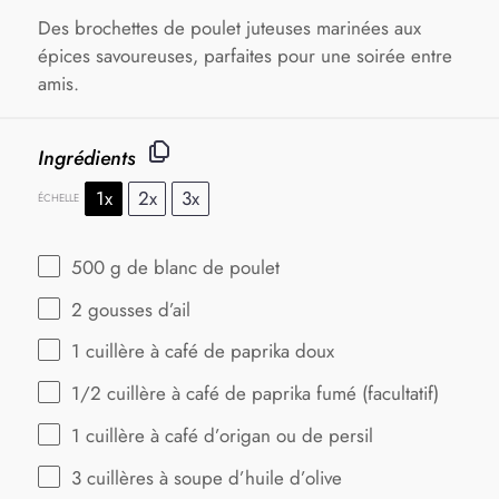
Des brochettes de poulet juteuses marinées aux
épices savoureuses, parfaites pour une soirée entre
amis.
Ingrédients
1x
2x
3x
ÉCHELLE
500 g
de blanc de poulet
2
gousses d’ail
1
cuillère à café de paprika doux
1/2
cuillère à café de paprika fumé (facultatif)
1
cuillère à café d’origan ou de persil
3
cuillères à soupe d’huile d’olive