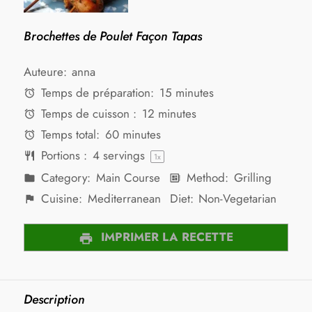
Brochettes de Poulet Façon Tapas
Auteure:
anna
Temps de préparation:
15 minutes
Temps de cuisson :
12 minutes
Temps total:
60 minutes
Portions :
4
servings
1
x
Category:
Main Course
Method:
Grilling
Cuisine:
Mediterranean
Diet:
Non-Vegetarian
IMPRIMER LA RECETTE
Description