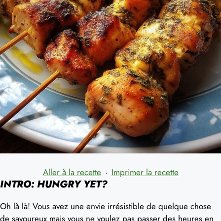
Aller à la recette
·
Imprimer la recette
INTRO: HUNGRY YET?
Oh là là! Vous avez une envie irrésistible de quelque chose
de savoureux mais vous ne voulez pas passer des heures en