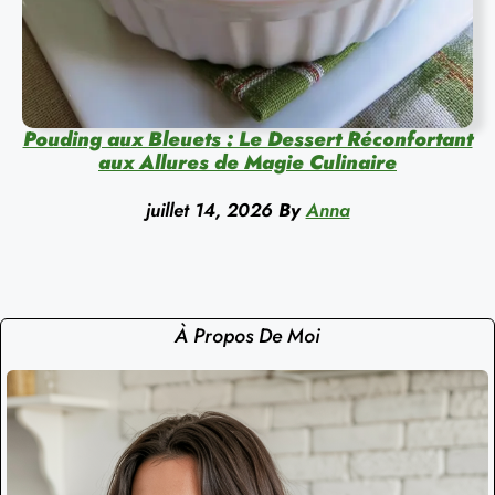
Pouding aux Bleuets : Le Dessert Réconfortant
aux Allures de Magie Culinaire
juillet 14, 2026
By
Anna
À Propos De Moi