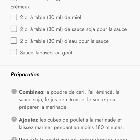
crémeux
2
c. à table (
30
ml) de miel
2
c. à table (
30
ml) de sauce soja pour la sauce
2
c. à table (
30
ml) d’eau pour la sauce
Sauce Tabasco, au goût
Préparation
Combinez
la poudre de cari, l’ail émincé, la
sauce soja, le jus de citron, et le sucre pour
préparer la marinade.
Ajoutez
les cubes de poulet à la marinade et
laissez mariner pendant au moins 180 minutes.
Une
fois le poulet mariné, embrochez les cubes