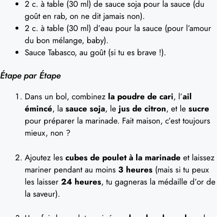
2 c. à table (30 ml) de sauce soja pour la sauce (du
goût en rab, on ne dit jamais non).
2 c. à table (30 ml) d’eau pour la sauce (pour l’amour
du bon mélange, baby).
Sauce Tabasco, au goût (si tu es brave !).
Étape par Étape
Dans un bol, combinez
la poudre de cari
, l’
ail
émincé
, la
sauce soja
, le
jus de citron
, et le
sucre
pour préparer la marinade. Fait maison, c’est toujours
mieux, non ?
Ajoutez les
cubes de poulet à la marinade
et laissez
mariner pendant au moins
3 heures
(mais si tu peux
les laisser
24 heures
, tu gagneras la médaille d’or de
la saveur).