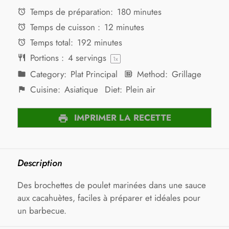
Temps de préparation:
180 minutes
Temps de cuisson :
12 minutes
Temps total:
192 minutes
Portions :
4
servings
1
x
Category:
Plat Principal
Method:
Grillage
Cuisine:
Asiatique
Diet:
Plein air
IMPRIMER LA RECETTE
Description
Des brochettes de poulet marinées dans une sauce
aux cacahuètes, faciles à préparer et idéales pour
un barbecue.