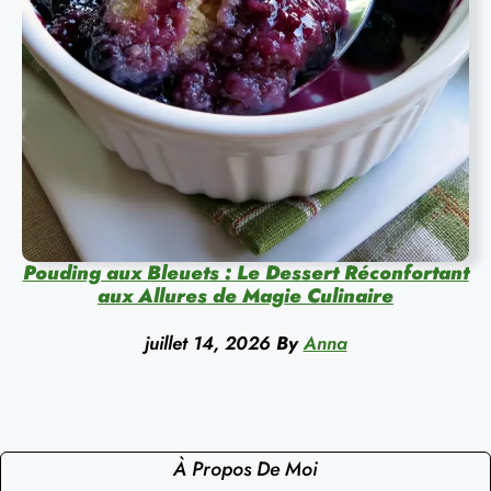
Pouding aux Bleuets : Le Dessert Réconfortant
aux Allures de Magie Culinaire
juillet 14, 2026
By
Anna
À Propos De Moi