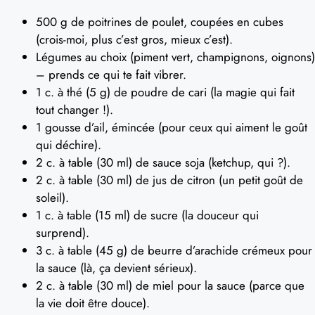
500 g de poitrines de poulet, coupées en cubes
(crois-moi, plus c’est gros, mieux c’est).
Légumes au choix (piment vert, champignons, oignons)
– prends ce qui te fait vibrer.
1 c. à thé (5 g) de poudre de cari (la magie qui fait
tout changer !).
1 gousse d’ail, émincée (pour ceux qui aiment le goût
qui déchire).
2 c. à table (30 ml) de sauce soja (ketchup, qui ?).
2 c. à table (30 ml) de jus de citron (un petit goût de
soleil).
1 c. à table (15 ml) de sucre (la douceur qui
surprend).
3 c. à table (45 g) de beurre d’arachide crémeux pour
la sauce (là, ça devient sérieux).
2 c. à table (30 ml) de miel pour la sauce (parce que
la vie doit être douce).