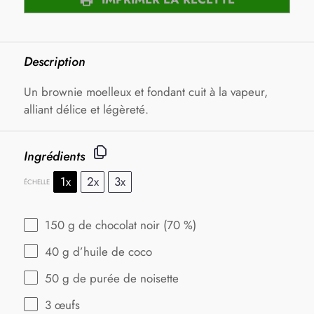
Description
Un brownie moelleux et fondant cuit à la vapeur,
alliant délice et légèreté.
Ingrédients
1x
2x
3x
ÉCHELLE
150 g
de chocolat noir (
70
%)
40 g
d’huile de coco
50 g
de purée de noisette
3
œufs