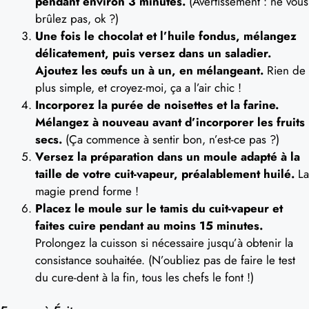
pendant environ 3 minutes.
(Avertissement : ne vous
brûlez pas, ok ?)
Une fois le chocolat et l’huile fondus, mélangez
délicatement, puis versez dans un saladier.
Ajoutez les œufs un à un, en mélangeant.
Rien de
plus simple, et croyez-moi, ça a l’air chic !
Incorporez la purée de noisettes et la farine.
Mélangez à nouveau avant d’incorporer les fruits
secs.
(Ça commence à sentir bon, n’est-ce pas ?)
Versez la préparation dans un moule adapté à la
taille de votre cuit-vapeur, préalablement huilé.
La
magie prend forme !
Placez le moule sur le tamis du cuit-vapeur et
faites cuire pendant au moins 15 minutes.
Prolongez la cuisson si nécessaire jusqu’à obtenir la
consistance souhaitée. (N’oubliez pas de faire le test
du cure-dent à la fin, tous les chefs le font !)