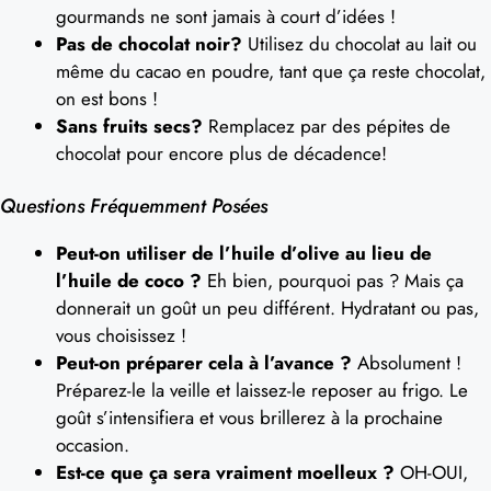
gourmands ne sont jamais à court d’idées !
Pas de chocolat noir?
Utilisez du chocolat au lait ou
même du cacao en poudre, tant que ça reste chocolat,
on est bons !
Sans fruits secs?
Remplacez par des pépites de
chocolat pour encore plus de décadence!
Questions Fréquemment Posées
Peut-on utiliser de l’huile d’olive au lieu de
l’huile de coco ?
Eh bien, pourquoi pas ? Mais ça
donnerait un goût un peu différent. Hydratant ou pas,
vous choisissez !
Peut-on préparer cela à l’avance ?
Absolument !
Préparez-le la veille et laissez-le reposer au frigo. Le
goût s’intensifiera et vous brillerez à la prochaine
occasion.
Est-ce que ça sera vraiment moelleux ?
OH-OUI,