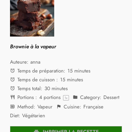
Brownie à la vapeur
Auteure:
anna
Temps de préparation:
15 minutes
Temps de cuisson :
15 minutes
Temps total:
30 minutes
Portions :
4
portions
Category:
Dessert
1
x
Method:
Vapeur
Cuisine:
Française
Diet:
Végétarien
IMPRIMER LA RECETTE