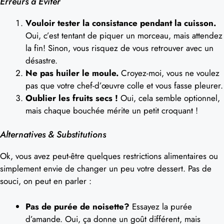
Erreurs à Éviter
Vouloir tester la consistance pendant la cuisson.
Oui, c’est tentant de piquer un morceau, mais attendez
la fin! Sinon, vous risquez de vous retrouver avec un
désastre.
Ne pas huiler le moule.
Croyez-moi, vous ne voulez
pas que votre chef-d’œuvre colle et vous fasse pleurer.
Oublier les fruits secs !
Oui, cela semble optionnel,
mais chaque bouchée mérite un petit croquant !
Alternatives & Substitutions
Ok, vous avez peut-être quelques restrictions alimentaires ou
simplement envie de changer un peu votre dessert. Pas de
souci, on peut en parler :
Pas de purée de noisette?
Essayez la purée
d’amande. Oui, ça donne un goût différent, mais