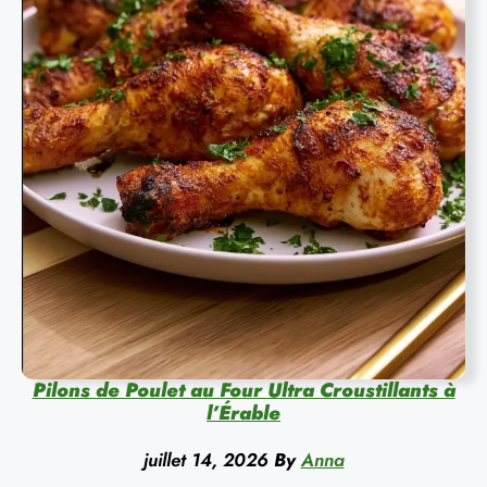
Pilons de Poulet au Four Ultra Croustillants à
l’Érable
juillet 14, 2026
By
Anna