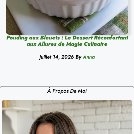
Pouding aux Bleuets : Le Dessert Réconfortant
aux Allures de Magie Culinaire
juillet 14, 2026
By
Anna
À Propos De Moi