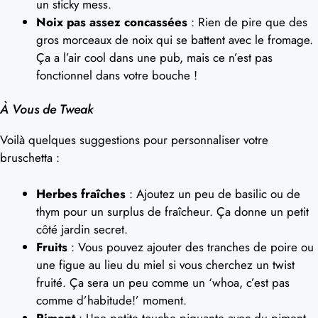
un sticky mess.
Noix pas assez concassées
: Rien de pire que des
gros morceaux de noix qui se battent avec le fromage.
Ça a l’air cool dans une pub, mais ce n’est pas
fonctionnel dans votre bouche !
À Vous de Tweak
Voilà quelques suggestions pour personnaliser votre
bruschetta :
Herbes fraîches
: Ajoutez un peu de basilic ou de
thym pour un surplus de fraîcheur. Ça donne un petit
côté jardin secret.
Fruits
: Vous pouvez ajouter des tranches de poire ou
une figue au lieu du miel si vous cherchez un twist
fruité. Ça sera un peu comme un ‘whoa, c’est pas
comme d’habitude!’ moment.
Piment
: Une petite touche piquante avec du piment