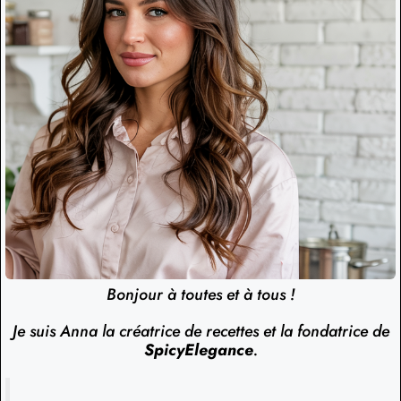
Bonjour à toutes et à tous !
Je suis Anna la créatrice de recettes et la fondatrice de
SpicyElegance
.