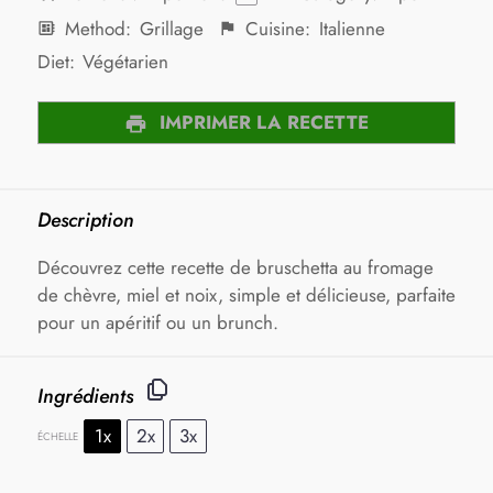
Method:
Grillage
Cuisine:
Italienne
Diet:
Végétarien
IMPRIMER LA RECETTE
Description
Découvrez cette recette de bruschetta au fromage
de chèvre, miel et noix, simple et délicieuse, parfaite
pour un apéritif ou un brunch.
Ingrédients
1x
2x
3x
ÉCHELLE