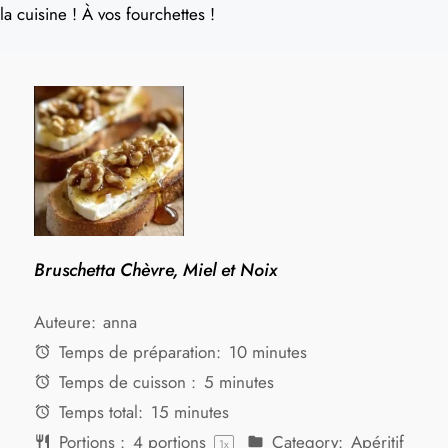
la cuisine ! À vos fourchettes !
Bruschetta Chèvre, Miel et Noix
Auteure:
anna
Temps de préparation:
10 minutes
Temps de cuisson :
5 minutes
Temps total:
15 minutes
Portions :
4
portions
Category:
Apéritif
1
x