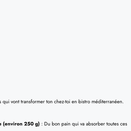
s qui vont transformer ton chez-toi en bistro méditerranéen.
e (environ 250 g)
: Du bon pain qui va absorber toutes ces