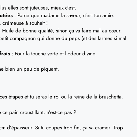
lus elles sont juteuses, mieux c’est.
autées
: Parce que madame la saveur, c’est ton amie.
, crémeuse à souhait !
 Huile de bonne qualité, sinon ça va faire mal au cœur.
petit compagnon qui donne du peps (et des larmes si mal
frais
: Pour la touche verte et l’odeur divine.
me bien un peu de piquant.
s ces étapes et tu seras le roi ou la reine de la bruschetta.
ce pain croustillant, n’est-ce pas ?
m d’épaisseur. Si tu coupes trop fin, ça va cramer. Trop