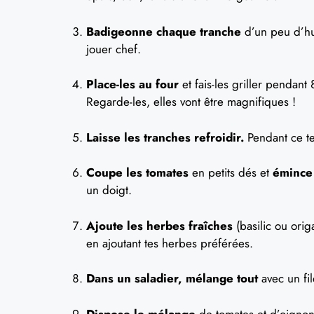
Badigeonne chaque tranche
d’un peu d’huil
jouer chef.
Place-les au four
et fais-les griller pendant
Regarde-les, elles vont être magnifiques !
Laisse les tranches refroidir.
Pendant ce te
Coupe les tomates
en petits dés et
émince
un doigt.
Ajoute les herbes fraîches
(basilic ou orig
en ajoutant tes herbes préférées.
Dans un saladier, mélange tout
avec un fil
Dispose le mélange
de tomates et d’oignons