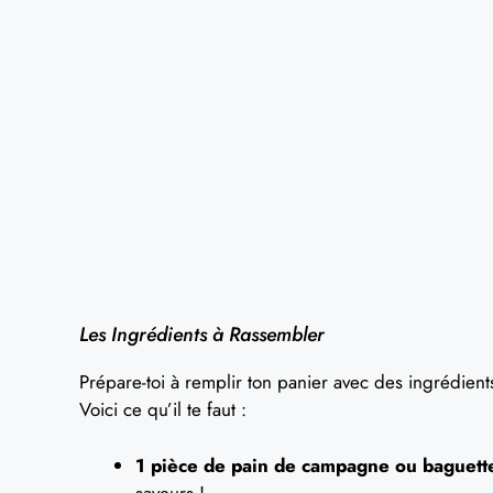
Les Ingrédients à Rassembler
Prépare-toi à remplir ton panier avec des ingrédient
Voici ce qu’il te faut :
1 pièce de pain de campagne ou baguett
saveurs !