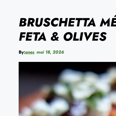
BRUSCHETTA M
FETA & OLIVES
By:
anes
mai 18, 2026