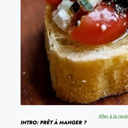
Aller à la rece
INTRO: PRÊT À MANGER ?