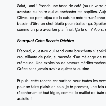
Salut, l’ami ! Prends une tasse de café (ou un verre 
aventure culinaire qui va enchanter tes papilles. Au
Olives, ce petit bijou de la cuisine méditerranéenne
besoin d’être un chef étoilé pour réaliser ça. Spoile
comme un pro avec ton plat final. Ça te dit ? Alors, 
Pourquoi Cette Recette Déchire
D’abord, qu’est-ce qui rend cette bruschetta si spéc
croustillante de pain, surmontée d’un mélange de to
crémeuse. Une explosion de saveurs méditerranée
Grèce sans jamais avoir à quitter ta cuisine !
Et puis, cette recette est parfaite pour toutes les 
pour se faire plaisir en solo. Je te promets, une fois
réconfortant et tout léger, comme le maillot de bain 
assiette !