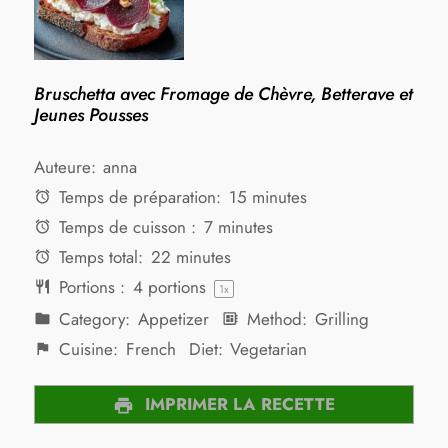
Bruschetta avec Fromage de Chèvre, Betterave et
Jeunes Pousses
Auteure:
anna
Temps de préparation:
15 minutes
Temps de cuisson :
7 minutes
Temps total:
22 minutes
Portions :
4
portions
1
x
Category:
Appetizer
Method:
Grilling
Cuisine:
French
Diet:
Vegetarian
IMPRIMER LA RECETTE