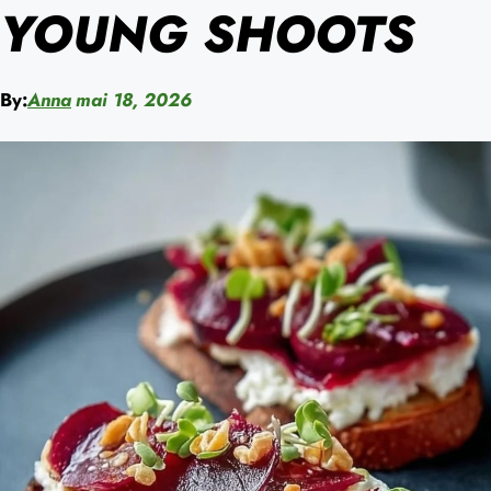
YOUNG SHOOTS
By:
Anna
mai 18, 2026