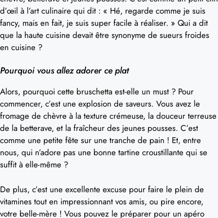
d’œil à l’art culinaire qui dit : « Hé, regarde comme je suis
fancy, mais en fait, je suis super facile à réaliser. » Qui a dit
que la haute cuisine devait être synonyme de sueurs froides
en cuisine ?
Pourquoi vous allez adorer ce plat
Alors, pourquoi cette bruschetta est-elle un must ? Pour
commencer, c’est une explosion de saveurs. Vous avez le
fromage de chèvre à la texture crémeuse, la douceur terreuse
de la betterave, et la fraîcheur des jeunes pousses. C’est
comme une petite fête sur une tranche de pain ! Et, entre
nous, qui n’adore pas une bonne tartine croustillante qui se
suffit à elle-même ?
De plus, c’est une excellente excuse pour faire le plein de
vitamines tout en impressionnant vos amis, ou pire encore,
votre belle-mère ! Vous pouvez le préparer pour un apéro