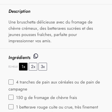
Description
Une bruschetta délicieuse avec du fromage de
chèvre crémeux, des betteraves sucrées et des
jeunes pousses fraîches, parfaite pour
impressionner vos amis.
Ingrédients
1x
2x
3x
ÉCHELLE
4
tranches de pain aux céréales ou de pain de
campagne
150 g
de fromage de chèvre frais
1
betterave rouge cuite ou crue, très finement