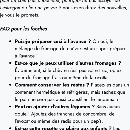
pour un côté plus audacieux, pourquoi ne pas essayer de
l’estragon au lieu du poivre ?
Vous m’en direz des nouvelles,
je vous le promets.
FAQ pour les foodies
Puis-je préparer ceci à l’avance ?
Oh oui, le
mélange de fromage de chèvre est un super préparé
à l’avance !
Est-ce que je peux utiliser d’autres fromages ?
Évidemment, si le chèvre n’est pas votre truc, optez
pour du fromage frais ou même de la ricotta.
Comment conserver les restes ?
Placez-les dans un
contenant hermétique et réfrigérez, mais sachez que
le pain ne sera pas aussi croustillant le lendemain.
Peut-on ajouter d’autres légumes ?
Sans aucun
doute ! Ajoutez des tranches de concombre, de
l’avocat ou même des radis pour un pep’s.
Est-ce cette recette va plaire aux enfants ?
Les