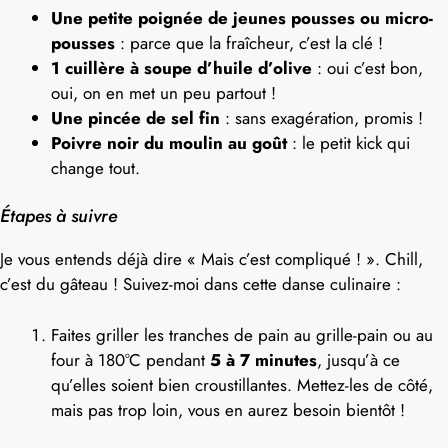
Une petite poignée de jeunes pousses ou micro-
pousses
: parce que la fraîcheur, c’est la clé !
1 cuillère à soupe d’huile d’olive
: oui c’est bon,
oui, on en met un peu partout !
Une pincée de sel fin
: sans exagération, promis !
Poivre noir du moulin au goût
: le petit kick qui
change tout.
Étapes à suivre
Je vous entends déjà dire « Mais c’est compliqué ! ». Chill,
c’est du gâteau ! Suivez-moi dans cette danse culinaire :
Faites griller les tranches de pain au grille-pain ou au
four à 180°C pendant
5 à 7 minutes
, jusqu’à ce
qu’elles soient bien croustillantes. Mettez-les de côté,
mais pas trop loin, vous en aurez besoin bientôt !