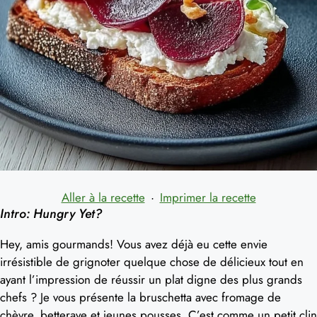
Aller à la recette
·
Imprimer la recette
Intro: Hungry Yet?
Hey, amis gourmands! Vous avez déjà eu cette envie
irrésistible de grignoter quelque chose de délicieux tout en
ayant l’impression de réussir un plat digne des plus grands
chefs ? Je vous présente la bruschetta avec fromage de
chèvre, betterave et jeunes pousses. C’est comme un petit clin