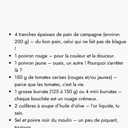
4 tranches épaisses de pain de campagne (environ
200 g) – du bon pain, celui qui ne fait pas de blague
!
1 poivron rouge – pour la couleur et la douceur.
1 poivron jaune – ouais, un autre ! Pourquoi s’arrêter
là ?
150 g de tomates cerises (rouges et/ou jaunes) –
parce que les tomates, c’est la vie.
1 grosse burrata (125 à 150 g) ou 4 mini burratas –
chaque bouchée est un nuage crémeux.
2 cuillères à soupe d’huile d’olive – l’or liquide, tu
sais.
Sel et poivre noir du moulin – un peu de piquant,
toujours.