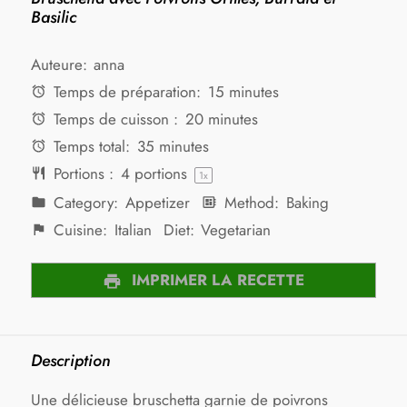
Basilic
Auteure:
anna
Temps de préparation:
15 minutes
Temps de cuisson :
20 minutes
Temps total:
35 minutes
Portions :
4
portions
1
x
Category:
Appetizer
Method:
Baking
Cuisine:
Italian
Diet:
Vegetarian
IMPRIMER LA RECETTE
Description
Une délicieuse bruschetta garnie de poivrons