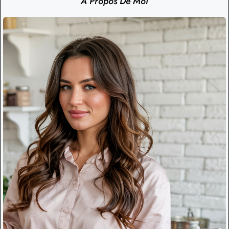
À Propos De Moi