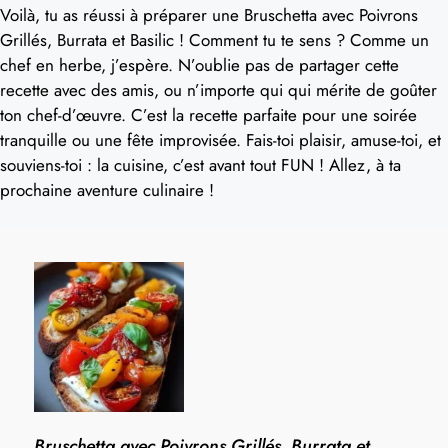
Voilà, tu as réussi à préparer une Bruschetta avec Poivrons
Grillés, Burrata et Basilic ! Comment tu te sens ? Comme un
chef en herbe, j’espère. N’oublie pas de partager cette
recette avec des amis, ou n’importe qui qui mérite de goûter
ton chef-d’œuvre. C’est la recette parfaite pour une soirée
tranquille ou une fête improvisée. Fais-toi plaisir, amuse-toi, et
souviens-toi : la cuisine, c’est avant tout FUN ! Allez, à ta
prochaine aventure culinaire !
Bruschetta avec Poivrons Grillés, Burrata et