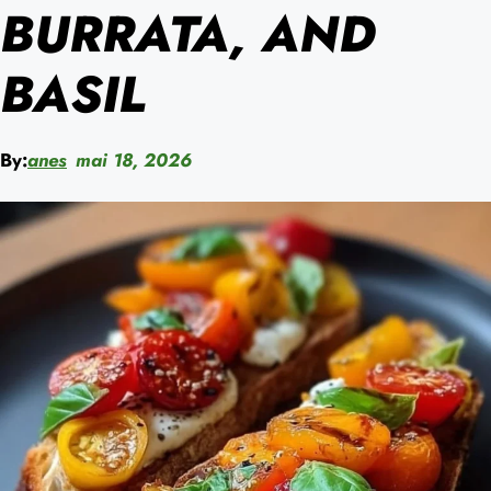
BURRATA, AND
BASIL
By:
anes
mai 18, 2026