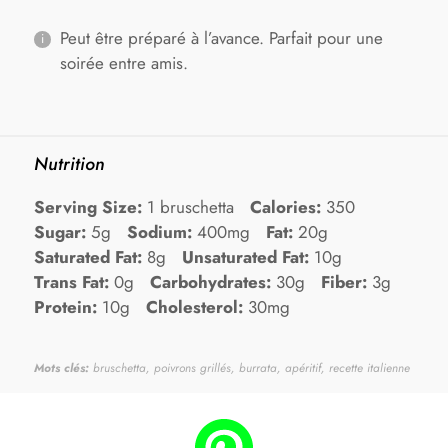
Peut être préparé à l’avance. Parfait pour une
soirée entre amis.
Nutrition
Serving Size:
1 bruschetta
Calories:
350
Sugar:
5g
Sodium:
400mg
Fat:
20g
Saturated Fat:
8g
Unsaturated Fat:
10g
Trans Fat:
0g
Carbohydrates:
30g
Fiber:
3g
Protein:
10g
Cholesterol:
30mg
Mots clés:
bruschetta, poivrons grillés, burrata, apéritif, recette italienne