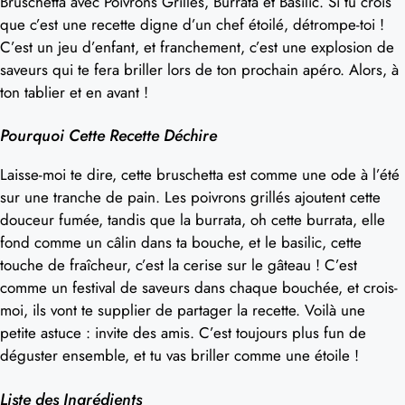
Bruschetta avec Poivrons Grillés, Burrata et Basilic. Si tu crois
que c’est une recette digne d’un chef étoilé, détrompe-toi !
C’est un jeu d’enfant, et franchement, c’est une explosion de
saveurs qui te fera briller lors de ton prochain apéro. Alors, à
ton tablier et en avant !
Pourquoi Cette Recette Déchire
Laisse-moi te dire, cette bruschetta est comme une ode à l’été
sur une tranche de pain. Les poivrons grillés ajoutent cette
douceur fumée, tandis que la burrata, oh cette burrata, elle
fond comme un câlin dans ta bouche, et le basilic, cette
touche de fraîcheur, c’est la cerise sur le gâteau ! C’est
comme un festival de saveurs dans chaque bouchée, et crois-
moi, ils vont te supplier de partager la recette. Voilà une
petite astuce : invite des amis. C’est toujours plus fun de
déguster ensemble, et tu vas briller comme une étoile !
Liste des Ingrédients