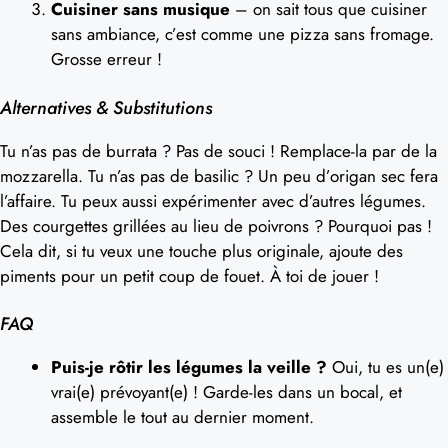
Cuisiner sans musique
– on sait tous que cuisiner
sans ambiance, c’est comme une pizza sans fromage.
Grosse erreur !
Alternatives & Substitutions
Tu n’as pas de burrata ? Pas de souci ! Remplace-la par de la
mozzarella. Tu n’as pas de basilic ? Un peu d’origan sec fera
l’affaire. Tu peux aussi expérimenter avec d’autres légumes.
Des courgettes grillées au lieu de poivrons ? Pourquoi pas !
Cela dit, si tu veux une touche plus originale, ajoute des
piments pour un petit coup de fouet. À toi de jouer !
FAQ
Puis-je rôtir les légumes la veille ?
Oui, tu es un(e)
vrai(e) prévoyant(e) ! Garde-les dans un bocal, et
assemble le tout au dernier moment.