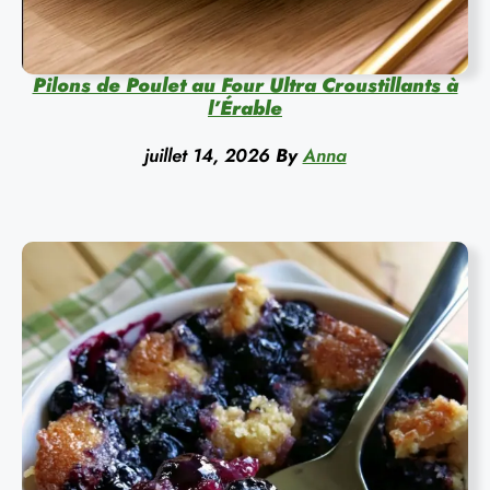
Pilons de Poulet au Four Ultra Croustillants à
l’Érable
juillet 14, 2026
By
Anna