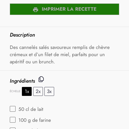
IMPRIMER LA RECETTE
Description
Des cannelés salés savoureux remplis de chèvre
crémeux et d’un filet de miel, parfaits pour un
apéritif ou un brunch.
Ingrédients
1x
2x
3x
ÉCHELLE
50
cl de lait
100 g
de farine