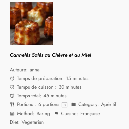
Cannelés Salés au Chèvre et au Miel
Auteure:
anna
Temps de préparation:
15 minutes
Temps de cuisson :
30 minutes
Temps total:
45 minutes
Portions :
6
portions
Category:
Apéritif
1
x
Method:
Baking
Cuisine:
Française
Diet:
Vegetarian