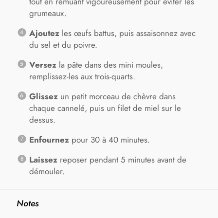
tout en remuant vigoureusement pour éviter les
grumeaux.
Ajoutez
les œufs battus, puis assaisonnez avec
du sel et du poivre.
Versez
la pâte dans des mini moules,
remplissez-les aux trois-quarts.
Glissez
un petit morceau de chèvre dans
chaque cannelé, puis un filet de miel sur le
dessus.
Enfournez
pour 30 à 40 minutes.
Laissez
reposer pendant 5 minutes avant de
démouler.
Notes