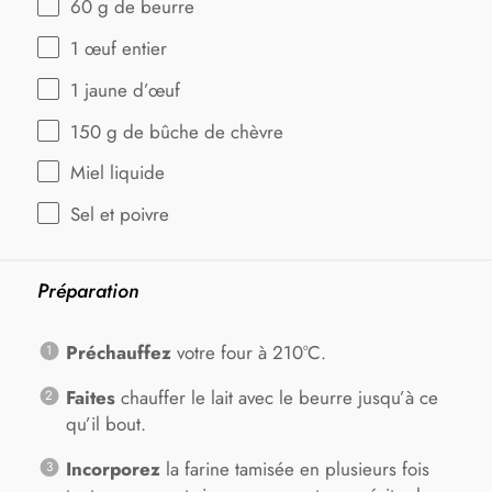
60 g
de beurre
1
œuf entier
1
jaune d’œuf
150 g
de bûche de chèvre
Miel liquide
Sel et poivre
Préparation
Préchauffez
votre four à 210°C.
Faites
chauffer le lait avec le beurre jusqu’à ce
qu’il bout.
Incorporez
la farine tamisée en plusieurs fois