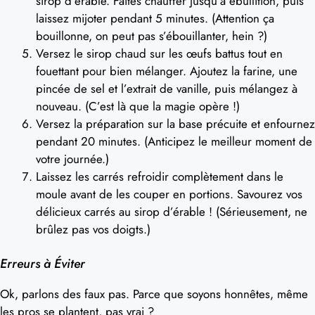
sirop d’érable. Faites chauffer jusqu’à ébullition, puis
laissez mijoter pendant 5 minutes. (Attention ça
bouillonne, on peut pas s’ébouillanter, hein ?)
Versez le sirop chaud sur les œufs battus tout en
fouettant pour bien mélanger. Ajoutez la farine, une
pincée de sel et l’extrait de vanille, puis mélangez à
nouveau. (C’est là que la magie opère !)
Versez la préparation sur la base précuite et enfournez
pendant 20 minutes. (Anticipez le meilleur moment de
votre journée.)
Laissez les carrés refroidir complètement dans le
moule avant de les couper en portions. Savourez vos
délicieux carrés au sirop d’érable ! (Sérieusement, ne
brûlez pas vos doigts.)
Erreurs à Éviter
Ok, parlons des faux pas. Parce que soyons honnêtes, même
les pros se plantent, pas vrai ?