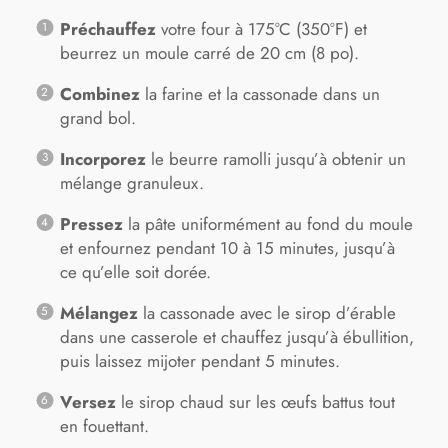
Préchauffez
votre four à 175°C (350°F) et
beurrez un moule carré de 20 cm (8 po).
Combinez
la farine et la cassonade dans un
grand bol.
Incorporez
le beurre ramolli jusqu’à obtenir un
mélange granuleux.
Pressez
la pâte uniformément au fond du moule
et enfournez pendant 10 à 15 minutes, jusqu’à
ce qu’elle soit dorée.
Mélangez
la cassonade avec le sirop d’érable
dans une casserole et chauffez jusqu’à ébullition,
puis laissez mijoter pendant 5 minutes.
Versez
le sirop chaud sur les œufs battus tout
en fouettant.