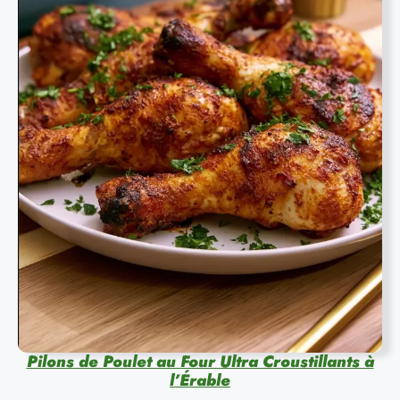
Pilons de Poulet au Four Ultra Croustillants à
l’Érable