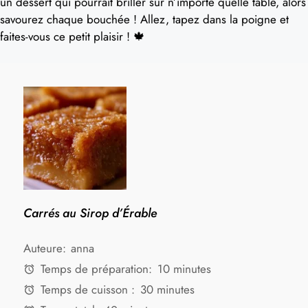
un dessert qui pourrait briller sur n’importe quelle table, alors
savourez chaque bouchée ! Allez, tapez dans la poigne et
faites-vous ce petit plaisir ! 🍁
Carrés au Sirop d’Érable
Auteure:
anna
Temps de préparation:
10 minutes
Temps de cuisson :
30 minutes