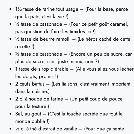
1½ tasse de farine tout usage – (Pour la base, parce
que la pâte, c’est la vie !)
¼ tasse de cassonade – (Pour ce petit goût caramel,
pas question de faire les timides ici !)
½ tasse de beurre ramolli – (Le héros caché de cette
recette !)
⅔ tasse de cassonade – (Encore un peu de sucre, car
plus de sucre, c’est juste mieux, non ?)
1 tasse de sirop d’érable – (Allé vous allez vous lécher
les doigts, promis !)
2 œufs battus – (Les liaisons, c’est vraiment important
dans la cuisine.)
2 c. à soupe de farine – (Un petit coup de pouce
pour la texture.)
Sel, au goût – (C’est la touche secrète que tout le
monde oublie !)
½ c. à thé d’extrait de vanille – (Pour que ça sente