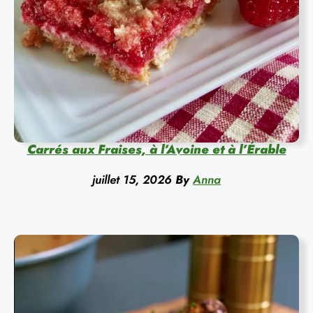
Carrés aux Fraises, à l’Avoine et à l’Érable
juillet 15, 2026
By
Anna