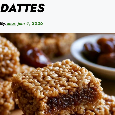
DATTES
By:
anes
juin 4, 2026