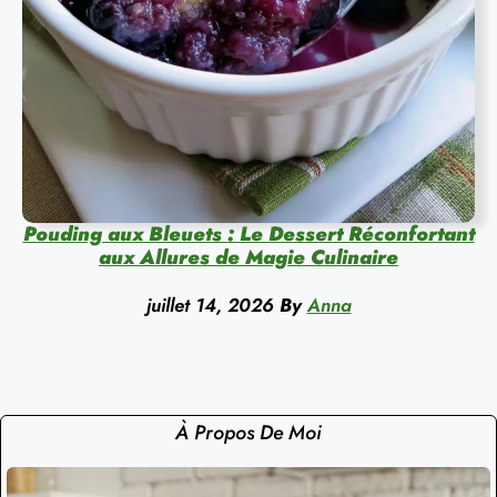
Pouding aux Bleuets : Le Dessert Réconfortant
aux Allures de Magie Culinaire
juillet 14, 2026
By
Anna
À Propos De Moi