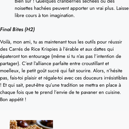
Bien sûr ! Quelques cranberries séchées ou des
noisettes hachées peuvent apporter un vrai plus. Laisse
libre cours à ton imagination.
Final Bites (H2)
Voilà, mon ami, tu as maintenant tous les outils pour réussir
des Carrés de Rice Krispies à l’érable et aux dattes qui
épateront ton entourage (même si tu n’as pas l’intention de
partager). C’est l’alliance parfaite entre croustillant et
moelleux, le petit goût sucré qui fait sourire. Alors, n’hésite
pas, fais-toi plaisir et régale-toi avec ces douceurs irrésistibles
! Et qui sait, peut-être qu’une tradition se mettra en place à
chaque fois que te prend l’envie de te pavaner en cuisine.
Bon appétit !