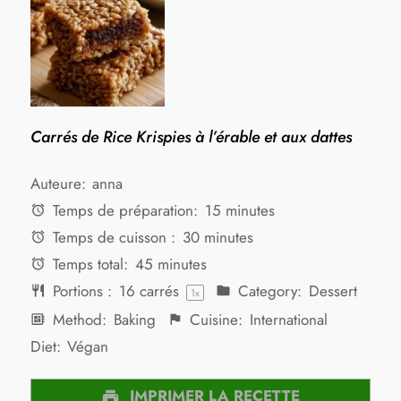
Carrés de Rice Krispies à l’érable et aux dattes
Auteure:
anna
Temps de préparation:
15 minutes
Temps de cuisson :
30 minutes
Temps total:
45 minutes
Portions :
16
carrés
Category:
Dessert
1
x
Method:
Baking
Cuisine:
International
Diet:
Végan
IMPRIMER LA RECETTE