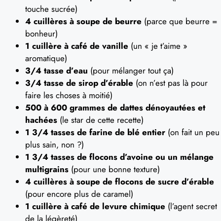
touche sucrée)
4 cuillères à soupe de beurre
(parce que beurre =
bonheur)
1 cuillère à café de vanille
(un « je t’aime »
aromatique)
3/4 tasse d’eau
(pour mélanger tout ça)
3/4 tasse de sirop d’érable
(on n’est pas là pour
faire les choses à moitié)
500 à 600 grammes de dattes dénoyautées et
hachées
(le star de cette recette)
1 3/4 tasses de farine de blé entier
(on fait un peu
plus sain, non ?)
1 3/4 tasses de flocons d’avoine ou un mélange
multigrains
(pour une bonne texture)
4 cuillères à soupe de flocons de sucre d’érable
(pour encore plus de caramel)
1 cuillère à café de levure chimique
(l’agent secret
de la légèreté)