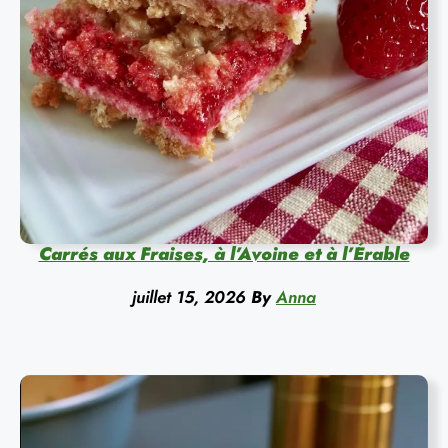
Carrés aux Fraises, à l’Avoine et à l’Érable
juillet 15, 2026
By
Anna