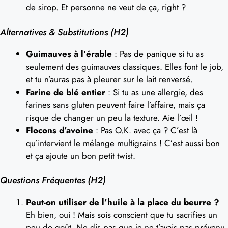
de sirop. Et personne ne veut de ça, right ?
Alternatives & Substitutions (H2)
Guimauves à l’érable
: Pas de panique si tu as
seulement des guimauves classiques. Elles font le job,
et tu n’auras pas à pleurer sur le lait renversé.
Farine de blé entier
: Si tu as une allergie, des
farines sans gluten peuvent faire l’affaire, mais ça
risque de changer un peu la texture. Aie l’œil !
Flocons d’avoine
: Pas O.K. avec ça ? C’est là
qu’intervient le mélange multigrains ! C’est aussi bon
et ça ajoute un bon petit twist.
Questions Fréquentes (H2)
Peut-on utiliser de l’huile à la place du beurre ?
Eh bien, oui ! Mais sois conscient que tu sacrifies un
peu de goût. Ne dis pas que je ne t’avais pas prévenu