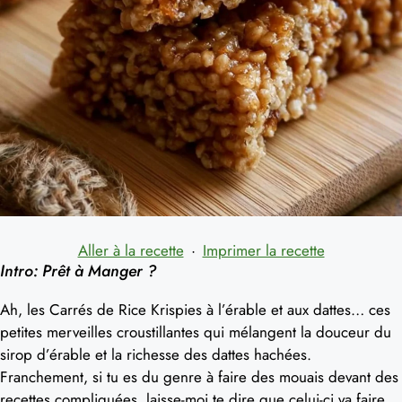
Aller à la recette
·
Imprimer la recette
Intro: Prêt à Manger ?
Ah, les Carrés de Rice Krispies à l’érable et aux dattes… ces
petites merveilles croustillantes qui mélangent la douceur du
sirop d’érable et la richesse des dattes hachées.
Franchement, si tu es du genre à faire des mouais devant des
recettes compliquées, laisse-moi te dire que celui-ci va faire