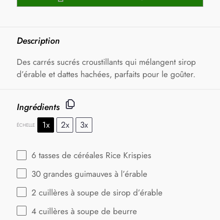
Description
Des carrés sucrés croustillants qui mélangent sirop
d’érable et dattes hachées, parfaits pour le goûter.
Ingrédients
1x
2x
3x
ÉCHELLE
6
tasses de céréales Rice Krispies
30
grandes guimauves à l’érable
2
cuillères à soupe de sirop d’érable
4
cuillères à soupe de beurre