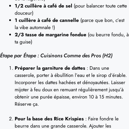
1/2 cuillère à café de sel
(pour balancer toute cette
douceur)
1 cuillère à café de cannelle
(parce que bon, c’est
la vibe automnale !)
2/3 tasse de margarine fondue
(ou beurre fondu, à
ta guise)
Étape par Étape : Cuisinons Comme des Pros (H2)
Préparer la garniture de dattes
: Dans une
casserole, porter à ébullition l’eau et le sirop d’érable.
Incorporer les dattes hachées et dénoyautées. Laisser
mijoter à feu doux en remuant régulièrement jusqu’à
obtenir une purée épaisse, environ 10 à 15 minutes.
Réserve ça.
Pour la base des Rice Krispies
: Faire fondre le
beurre dans une grande casserole. Ajouter les