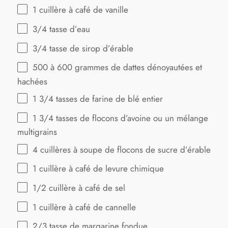
1
cuillère à café de vanille
3/4
tasse d’eau
3/4
tasse de sirop d’érable
500
à 600 grammes de dattes dénoyautées et
hachées
1 3/4
tasses de farine de blé entier
1 3/4
tasses de flocons d’avoine ou un mélange
multigrains
4
cuillères à soupe de flocons de sucre d’érable
1
cuillère à café de levure chimique
1/2
cuillère à café de sel
1
cuillère à café de cannelle
2/3
tasse de margarine fondue