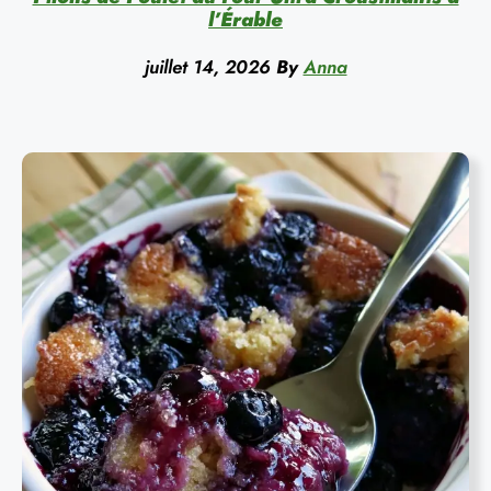
l’Érable
juillet 14, 2026
By
Anna