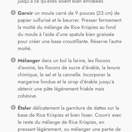
jusqu’à ce qu’elles soient bien enrobées.
Garnir
un moule carré de 9 pouces (23 cm) de
papier sulfurisé et le beurrer. Presser fermement
la moitié du mélange de Rice Krispies au fond
du moule à l’aide d’une spatule bien graissée
pour créer une base croustillante. Réserve l’autre
moitié.
Mélanger
dans un bol la farine, les flocons
d’avoine, les flocons de sucre d’érable, la levure
chimique, le sel et la cannelle. Incorporer la
margarine fondue et le sirop d’érable jusqu’à
obtenir une pâte légèrement friable mais
cohésive.
Étaler
délicatement la garniture de dattes sur la
base de Rice Krispies et bien lisser. Couvrir avec
le reste du mélange de Rice Krispies, en
pressant légèrement, ou mélanger une partie de