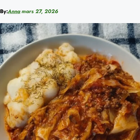
By:
Anna
mars 27, 2026