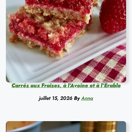
Carrés aux Fraises, à l’Avoine et à l’Érable
juillet 15, 2026
By
Anna