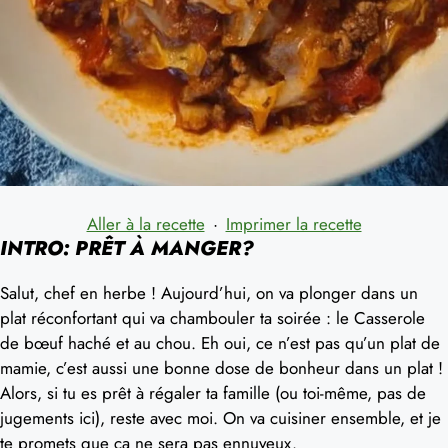
Aller à la recette
·
Imprimer la recette
INTRO: PRÊT À MANGER?
Salut, chef en herbe ! Aujourd’hui, on va plonger dans un
plat réconfortant qui va chambouler ta soirée : le Casserole
de bœuf haché et au chou. Eh oui, ce n’est pas qu’un plat de
mamie, c’est aussi une bonne dose de bonheur dans un plat !
Alors, si tu es prêt à régaler ta famille (ou toi-même, pas de
jugements ici), reste avec moi. On va cuisiner ensemble, et je
te promets que ça ne sera pas ennuyeux.