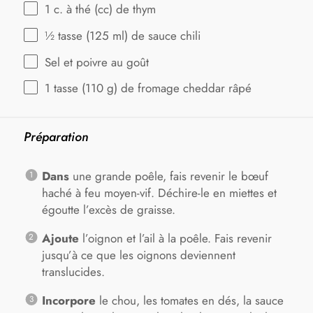
1
c. à thé (cc) de thym
½
tasse (125 ml) de sauce chili
Sel et poivre au goût
1
tasse (110 g) de fromage cheddar râpé
Préparation
Dans
une grande poêle, fais revenir le bœuf
haché à feu moyen-vif. Déchire-le en miettes et
égoutte l’excès de graisse.
Ajoute
l’oignon et l’ail à la poêle. Fais revenir
jusqu’à ce que les oignons deviennent
translucides.
Incorpore
le chou, les tomates en dés, la sauce