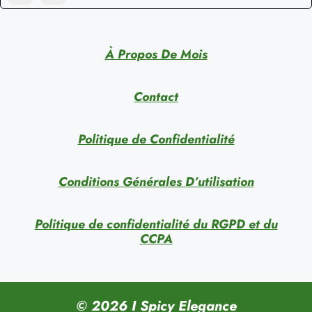
À Propos De Mois
Contact
Politique de Confidentialité
Conditions Générales D’utilisation
Politique de confidentialité du RGPD et du
CCPA
© 2026 I Spicy Elegance