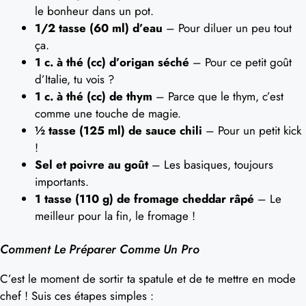
le bonheur dans un pot.
1/2 tasse (60 ml) d’eau
– Pour diluer un peu tout
ça.
1 c. à thé (cc) d’origan séché
– Pour ce petit goût
d’Italie, tu vois ?
1 c. à thé (cc) de thym
– Parce que le thym, c’est
comme une touche de magie.
½ tasse (125 ml) de sauce chili
– Pour un petit kick
!
Sel et poivre au goût
– Les basiques, toujours
importants.
1 tasse (110 g) de fromage cheddar râpé
– Le
meilleur pour la fin, le fromage !
Comment Le Préparer Comme Un Pro
C’est le moment de sortir ta spatule et de te mettre en mode
chef ! Suis ces étapes simples :