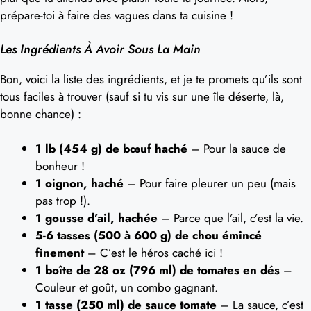
prépare-toi à faire des vagues dans ta cuisine !
Les Ingrédients À Avoir Sous La Main
Bon, voici la liste des ingrédients, et je te promets qu’ils sont
tous faciles à trouver (sauf si tu vis sur une île déserte, là,
bonne chance) :
1 lb (454 g) de bœuf haché
– Pour la sauce de
bonheur !
1 oignon, haché
– Pour faire pleurer un peu (mais
pas trop !).
1 gousse d’ail, hachée
– Parce que l’ail, c’est la vie.
5-6 tasses (500 à 600 g) de chou émincé
finement
– C’est le héros caché ici !
1 boîte de 28 oz (796 ml) de tomates en dés
–
Couleur et goût, un combo gagnant.
1 tasse (250 ml) de sauce tomate
– La sauce, c’est