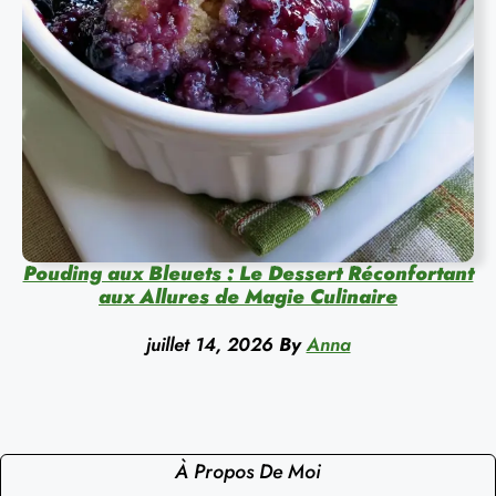
Pouding aux Bleuets : Le Dessert Réconfortant
aux Allures de Magie Culinaire
juillet 14, 2026
By
Anna
À Propos De Moi