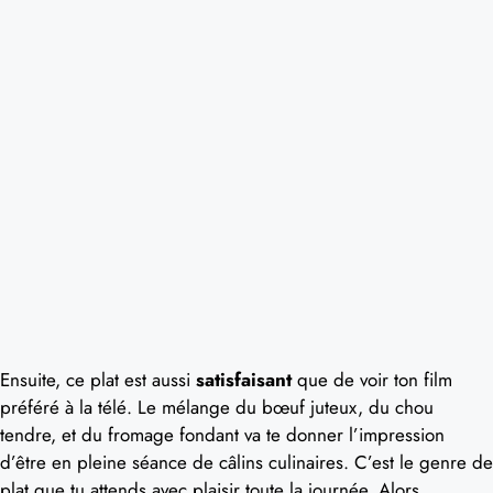
Ensuite, ce plat est aussi
satisfaisant
que de voir ton film
préféré à la télé. Le mélange du bœuf juteux, du chou
tendre, et du fromage fondant va te donner l’impression
d’être en pleine séance de câlins culinaires. C’est le genre de
plat que tu attends avec plaisir toute la journée. Alors,