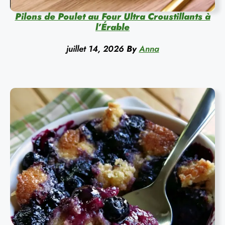
Pilons de Poulet au Four Ultra Croustillants à
l’Érable
juillet 14, 2026
By
Anna