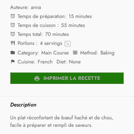
Auteure:
anna
Temps de préparation:
15 minutes
Temps de cuisson :
55 minutes
Temps total:
70 minutes
Portions :
4
servings
1
x
Category:
Main Course
Method:
Baking
Cuisine:
French
Diet:
None
IMPRIMER LA RECETTE
Description
Un plat réconfortant de bœuf haché et de chou,
facile à préparer et rempli de saveurs.