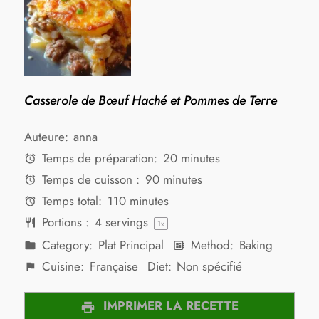
Casserole de Bœuf Haché et Pommes de Terre
Auteure:
anna
Temps de préparation:
20 minutes
Temps de cuisson :
90 minutes
Temps total:
110 minutes
Portions :
4
servings
1
x
Category:
Plat Principal
Method:
Baking
Cuisine:
Française
Diet:
Non spécifié
IMPRIMER LA RECETTE