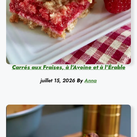
Carrés aux Fraises, à l’Avoine et à l’Érable
juillet 15, 2026
By
Anna