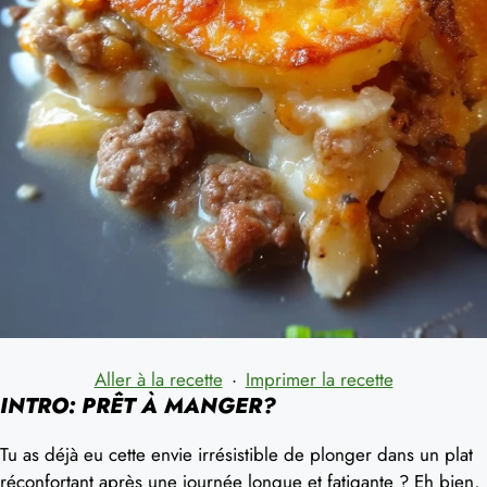
Aller à la recette
·
Imprimer la recette
INTRO: PRÊT À MANGER?
Tu as déjà eu cette envie irrésistible de plonger dans un plat
réconfortant après une journée longue et fatigante ? Eh bien,