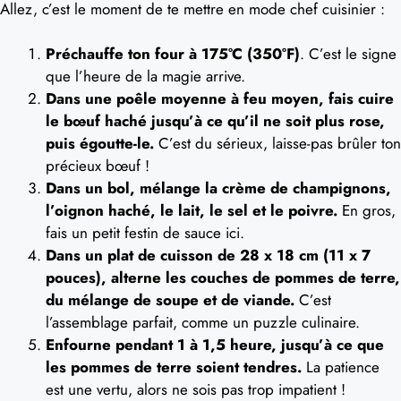
Allez, c’est le moment de te mettre en mode chef cuisinier :
Préchauffe ton four à 175°C (350°F)
. C’est le signe
que l’heure de la magie arrive.
Dans une poêle moyenne à feu moyen, fais cuire
le bœuf haché jusqu’à ce qu’il ne soit plus rose,
puis égoutte-le.
C’est du sérieux, laisse-pas brûler ton
précieux bœuf !
Dans un bol, mélange la crème de champignons,
l’oignon haché, le lait, le sel et le poivre.
En gros,
fais un petit festin de sauce ici.
Dans un plat de cuisson de 28 x 18 cm (11 x 7
pouces), alterne les couches de pommes de terre,
du mélange de soupe et de viande.
C’est
l’assemblage parfait, comme un puzzle culinaire.
Enfourne pendant 1 à 1,5 heure, jusqu’à ce que
les pommes de terre soient tendres.
La patience
est une vertu, alors ne sois pas trop impatient !