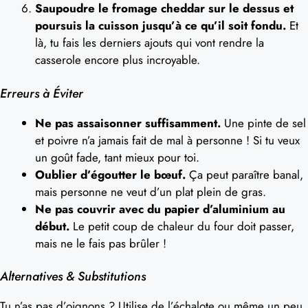
Saupoudre le fromage cheddar sur le dessus et
poursuis la cuisson jusqu’à ce qu’il soit fondu.
Et
là, tu fais les derniers ajouts qui vont rendre la
casserole encore plus incroyable.
Erreurs à Éviter
Ne pas assaisonner suffisamment.
Une pinte de sel
et poivre n’a jamais fait de mal à personne ! Si tu veux
un goût fade, tant mieux pour toi.
Oublier d’égoutter le bœuf.
Ça peut paraître banal,
mais personne ne veut d’un plat plein de gras.
Ne pas couvrir avec du papier d’aluminium au
début.
Le petit coup de chaleur du four doit passer,
mais ne le fais pas brûler !
Alternatives & Substitutions
Tu n’as pas d’oignons ? Utilise de l’échalote ou même un peu