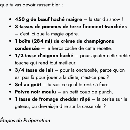
que tu vas devoir rassembler :
450 g de bœuf haché maigre
– la star du show !
3 tasses de pommes de terre finement tranchées
– c’est ici que la magie opère.
1 boîte (284 ml) de crème de champignons
condensée
– le héros caché de cette recette.
1/2 tasse d’oignon haché
– pour ajouter cette petite
touche qui rend tout meilleur.
3/4 tasse de lait
– pour la onctuosité, parce qu’on
est pas là pour jouer à la diète, n’est-ce pas ?
Sel au goût
– tu sais ce qu’il te reste à faire.
Poivre noir moulu
– un petit coup de punch.
1 tasse de fromage cheddar râpé
– la cerise sur le
gâteau, ou devrais-je dire sur la casserole ?
Étapes de Préparation