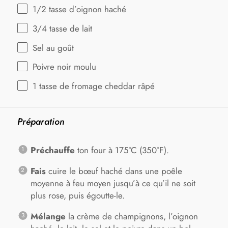
1/2
tasse d’oignon haché
3/4
tasse de lait
Sel au goût
Poivre noir moulu
1
tasse de fromage cheddar râpé
Préparation
Préchauffe
ton four à 175°C (350°F).
Fais
cuire le bœuf haché dans une poêle
moyenne à feu moyen jusqu’à ce qu’il ne soit
plus rose, puis égoutte-le.
Mélange
la crème de champignons, l’oignon