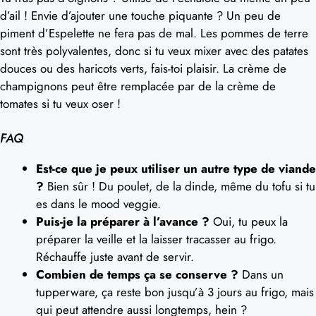
d’ail ! Envie d’ajouter une touche piquante ? Un peu de
piment d’Espelette ne fera pas de mal. Les pommes de terre
sont très polyvalentes, donc si tu veux mixer avec des patates
douces ou des haricots verts, fais-toi plaisir. La crème de
champignons peut être remplacée par de la crème de
tomates si tu veux oser !
FAQ
Est-ce que je peux utiliser un autre type de viande
?
Bien sûr ! Du poulet, de la dinde, même du tofu si tu
es dans le mood veggie.
Puis-je la préparer à l’avance ?
Oui, tu peux la
préparer la veille et la laisser tracasser au frigo.
Réchauffe juste avant de servir.
Combien de temps ça se conserve ?
Dans un
tupperware, ça reste bon jusqu’à 3 jours au frigo, mais
qui peut attendre aussi longtemps, hein ?