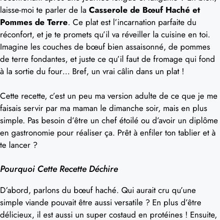
laisse-moi te parler de la
Casserole de Bœuf Haché et
Pommes de Terre
. Ce plat est l’incarnation parfaite du
réconfort, et je te promets qu’il va réveiller la cuisine en toi.
Imagine les couches de bœuf bien assaisonné, de pommes
de terre fondantes, et juste ce qu’il faut de fromage qui fond
à la sortie du four… Bref, un vrai câlin dans un plat !
Cette recette, c’est un peu ma version adulte de ce que je me
faisais servir par ma maman le dimanche soir, mais en plus
simple. Pas besoin d’être un chef étoilé ou d’avoir un diplôme
en gastronomie pour réaliser ça. Prêt à enfiler ton tablier et à
te lancer ?
Pourquoi Cette Recette Déchire
D’abord, parlons du bœuf haché. Qui aurait cru qu’une
simple viande pouvait être aussi versatile ? En plus d’être
délicieux, il est aussi un super costaud en protéines ! Ensuite,