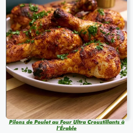
Pilons de Poulet au Four Ultra Croustillants à
l’Érable