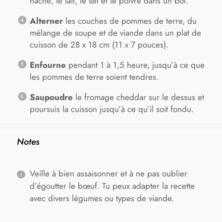
haché, le lait, le sel et le poivre dans un bol.
Alterner
les couches de pommes de terre, du
mélange de soupe et de viande dans un plat de
cuisson de 28 x 18 cm (11 x 7 pouces).
Enfourne
pendant 1 à 1,5 heure, jusqu’à ce que
les pommes de terre soient tendres.
Saupoudre
le fromage cheddar sur le dessus et
poursuis la cuisson jusqu’à ce qu’il soit fondu.
Notes
Veille à bien assaisonner et à ne pas oublier
d’égoutter le bœuf. Tu peux adapter la recette
avec divers légumes ou types de viande.