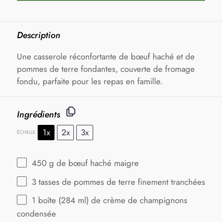
Description
Une casserole réconfortante de bœuf haché et de
pommes de terre fondantes, couverte de fromage
fondu, parfaite pour les repas en famille.
Ingrédients
1x
2x
3x
ÉCHELLE
450 g
de bœuf haché maigre
3
tasses de pommes de terre finement tranchées
1
boîte (284 ml) de crème de champignons
condensée