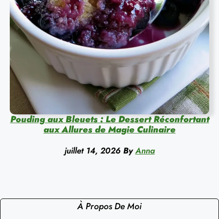
Pouding aux Bleuets : Le Dessert Réconfortant
aux Allures de Magie Culinaire
juillet 14, 2026
By
Anna
À Propos De Moi