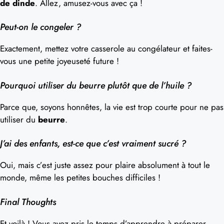
de dinde
. Allez, amusez-vous avec ça !
Peut-on le congeler ?
Exactement, mettez votre casserole au congélateur et faites-
vous une petite joyeuseté future !
Pourquoi utiliser du beurre plutôt que de l’huile ?
Parce que, soyons honnêtes, la vie est trop courte pour ne pas
utiliser du
beurre
.
J’ai des enfants, est-ce que c’est vraiment sucré ?
Oui, mais c’est juste assez pour plaire absolument à tout le
monde, même les petites bouches difficiles !
Final Thoughts
Et voilà ! Vous avez pris le temps d’apprendre à préparer