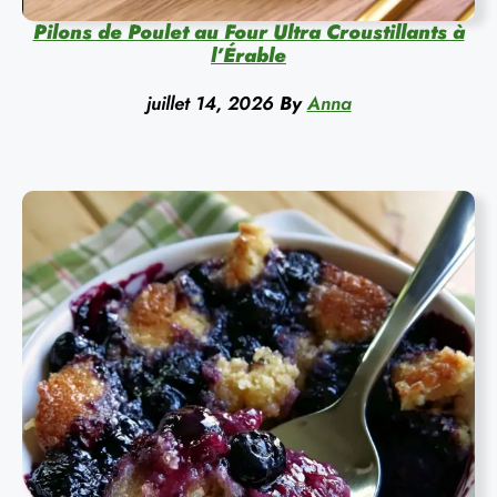
Pilons de Poulet au Four Ultra Croustillants à
l’Érable
juillet 14, 2026
By
Anna