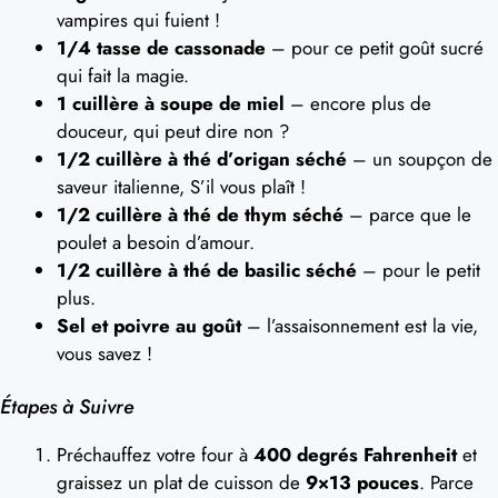
vampires qui fuient !
1/4 tasse de cassonade
– pour ce petit goût sucré
qui fait la magie.
1 cuillère à soupe de miel
– encore plus de
douceur, qui peut dire non ?
1/2 cuillère à thé d’origan séché
– un soupçon de
saveur italienne, S’il vous plaît !
1/2 cuillère à thé de thym séché
– parce que le
poulet a besoin d’amour.
1/2 cuillère à thé de basilic séché
– pour le petit
plus.
Sel et poivre au goût
– l’assaisonnement est la vie,
vous savez !
Étapes à Suivre
Préchauffez votre four à
400 degrés Fahrenheit
et
graissez un plat de cuisson de
9×13 pouces
. Parce