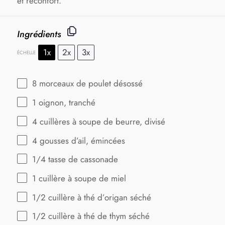
et réconfort.
Ingrédients
1x
2x
3x
ÉCHELLE
8
morceaux de poulet désossé
1
oignon, tranché
4
cuillères à soupe de beurre, divisé
4
gousses d’ail, émincées
1/4
tasse de cassonade
1
cuillère à soupe de miel
1/2
cuillère à thé d’origan séché
1/2
cuillère à thé de thym séché