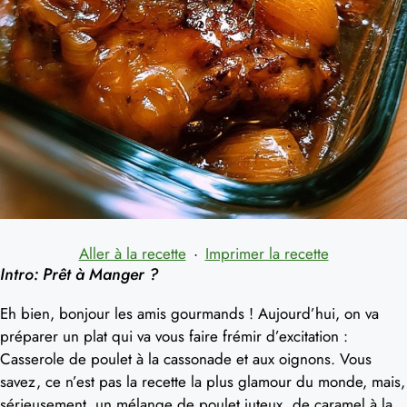
Aller à la recette
·
Imprimer la recette
Intro: Prêt à Manger ?
Eh bien, bonjour les amis gourmands ! Aujourd’hui, on va
préparer un plat qui va vous faire frémir d’excitation :
Casserole de poulet à la cassonade et aux oignons. Vous
savez, ce n’est pas la recette la plus glamour du monde, mais,
sérieusement, un mélange de poulet juteux, de caramel à la