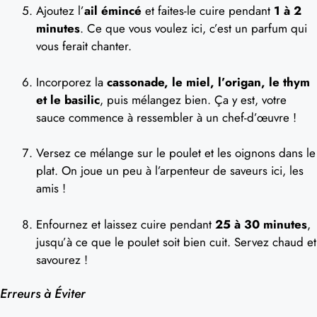
Ajoutez l’
ail émincé
et faites-le cuire pendant
1 à 2
minutes
. Ce que vous voulez ici, c’est un parfum qui
vous ferait chanter.
Incorporez la
cassonade, le miel, l’origan, le thym
et le basilic
, puis mélangez bien. Ça y est, votre
sauce commence à ressembler à un chef-d’œuvre !
Versez ce mélange sur le poulet et les oignons dans le
plat. On joue un peu à l’arpenteur de saveurs ici, les
amis !
Enfournez et laissez cuire pendant
25 à 30 minutes
,
jusqu’à ce que le poulet soit bien cuit. Servez chaud et
savourez !
Erreurs à Éviter