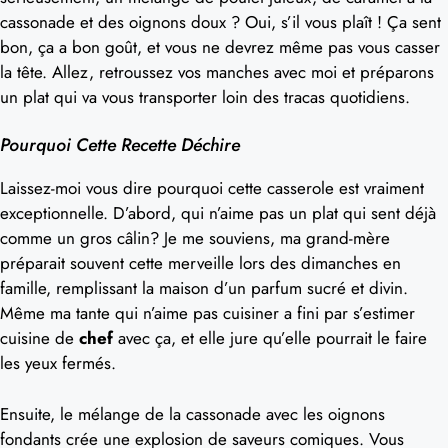
cassonade et des oignons doux ? Oui, s’il vous plaît ! Ça sent
bon, ça a bon goût, et vous ne devrez même pas vous casser
la tête. Allez, retroussez vos manches avec moi et préparons
un plat qui va vous transporter loin des tracas quotidiens.
Pourquoi Cette Recette Déchire
Laissez-moi vous dire pourquoi cette casserole est vraiment
exceptionnelle. D’abord, qui n’aime pas un plat qui sent déjà
comme un gros câlin? Je me souviens, ma grand-mère
préparait souvent cette merveille lors des dimanches en
famille, remplissant la maison d’un parfum sucré et divin.
Même ma tante qui n’aime pas cuisiner a fini par s’estimer
cuisine de
chef
avec ça, et elle jure qu’elle pourrait le faire
les yeux fermés.
Ensuite, le mélange de la cassonade avec les oignons
fondants crée une explosion de saveurs comiques. Vous