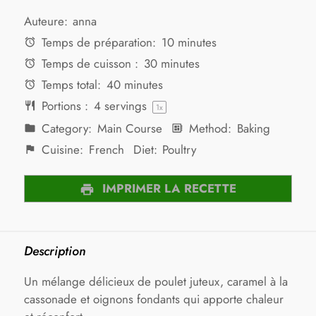
Auteure:
anna
Temps de préparation:
10 minutes
Temps de cuisson :
30 minutes
Temps total:
40 minutes
Portions :
4
servings
1
x
Category:
Main Course
Method:
Baking
Cuisine:
French
Diet:
Poultry
IMPRIMER LA RECETTE
Description
Un mélange délicieux de poulet juteux, caramel à la
cassonade et oignons fondants qui apporte chaleur