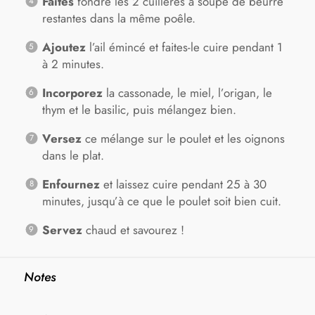
Faites
fondre les 2 cuillères à soupe de beurre
restantes dans la même poêle.
Ajoutez
l’ail émincé et faites-le cuire pendant 1
à 2 minutes.
Incorporez
la cassonade, le miel, l’origan, le
thym et le basilic, puis mélangez bien.
Versez
ce mélange sur le poulet et les oignons
dans le plat.
Enfournez
et laissez cuire pendant 25 à 30
minutes, jusqu’à ce que le poulet soit bien cuit.
Servez
chaud et savourez !
Notes