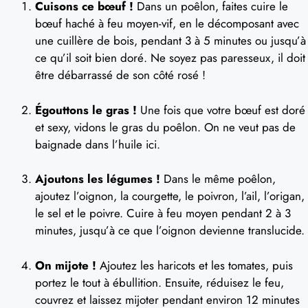
Cuisons ce bœuf !
Dans un poêlon, faites cuire le
bœuf haché à feu moyen-vif, en le décomposant avec
une cuillère de bois, pendant 3 à 5 minutes ou jusqu’à
ce qu’il soit bien doré. Ne soyez pas paresseux, il doit
être débarrassé de son côté rosé !
Égouttons le gras !
Une fois que votre bœuf est doré
et sexy, vidons le gras du poêlon. On ne veut pas de
baignade dans l’huile ici.
Ajoutons les légumes !
Dans le même poêlon,
ajoutez l’oignon, la courgette, le poivron, l’ail, l’origan,
le sel et le poivre. Cuire à feu moyen pendant 2 à 3
minutes, jusqu’à ce que l’oignon devienne translucide.
On mijote !
Ajoutez les haricots et les tomates, puis
portez le tout à ébullition. Ensuite, réduisez le feu,
couvrez et laissez mijoter pendant environ 12 minutes