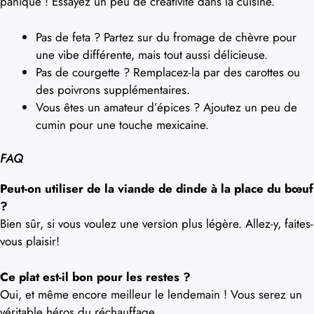
panique ! Essayez un peu de créativité dans la cuisine.
Pas de feta ? Partez sur du fromage de chèvre pour
une vibe différente, mais tout aussi délicieuse.
Pas de courgette ? Remplacez-la par des carottes ou
des poivrons supplémentaires.
Vous êtes un amateur d’épices ? Ajoutez un peu de
cumin pour une touche mexicaine.
FAQ
Peut-on utiliser de la viande de dinde à la place du bœuf
?
Bien sûr, si vous voulez une version plus légère. Allez-y, faites-
vous plaisir!
Ce plat est-il bon pour les restes ?
Oui, et même encore meilleur le lendemain ! Vous serez un
véritable héros du réchauffage.