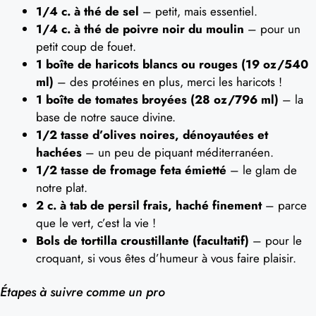
1/4 c. à thé de sel
– petit, mais essentiel.
1/4 c. à thé de poivre noir du moulin
– pour un
petit coup de fouet.
1 boîte de haricots blancs ou rouges (19 oz/540
ml)
– des protéines en plus, merci les haricots !
1 boîte de tomates broyées (28 oz/796 ml)
– la
base de notre sauce divine.
1/2 tasse d’olives noires, dénoyautées et
hachées
– un peu de piquant méditerranéen.
1/2 tasse de fromage feta émietté
– le glam de
notre plat.
2 c. à tab de persil frais, haché finement
– parce
que le vert, c’est la vie !
Bols de tortilla croustillante (facultatif)
– pour le
croquant, si vous êtes d’humeur à vous faire plaisir.
Étapes à suivre comme un pro