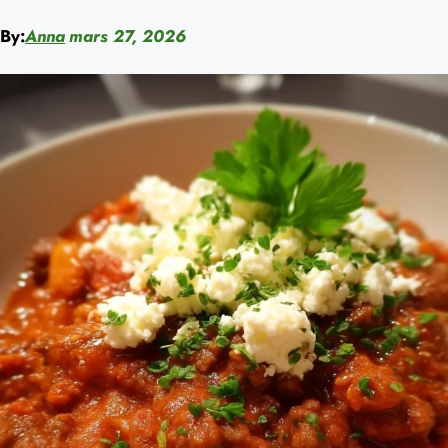
By:
Anna
mars 27, 2026