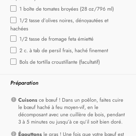
1
boîte de tomates broyées (
28 oz
/796 ml)
1/2
tasse d’olives noires, dénoyautées et
hachées
1/2
tasse de fromage feta émietté
2
c. à tab de persil frais, haché finement
Bols de tortilla croustillante (facultatif)
Préparation
Cuisons
ce bœuf ! Dans un poêlon, faites cuire
le bœuf haché à feu moyen-vif, en le
décomposant avec une cuillère de bois, pendant
3 à 5 minutes ou jusqu’à ce qu’il soit bien doré.
Égouttons
le gras ! Une fois que votre bœuf est