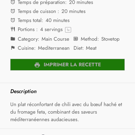
Temps de préparation:
20 minutes
Temps de cuisson :
20 minutes
Temps total:
40 minutes
Portions :
4
servings
1
x
Category:
Main Course
Method:
Stovetop
Cuisine:
Mediterranean
Diet:
Meat
IMPRIMER LA RECETTE
Description
Un plat réconfortant de chili avec du bœuf haché et
du fromage feta, combinant des saveurs
méditerranéennes audacieuses.