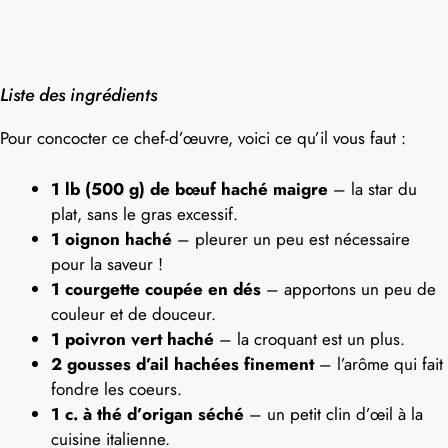
Liste des ingrédients
Pour concocter ce chef-d’œuvre, voici ce qu’il vous faut :
1 lb (500 g) de bœuf haché maigre
– la star du
plat, sans le gras excessif.
1 oignon haché
– pleurer un peu est nécessaire
pour la saveur !
1 courgette coupée en dés
– apportons un peu de
couleur et de douceur.
1 poivron vert haché
– la croquant est un plus.
2 gousses d’ail hachées finement
– l’arôme qui fait
fondre les coeurs.
1 c. à thé d’origan séché
– un petit clin d’œil à la
cuisine italienne.