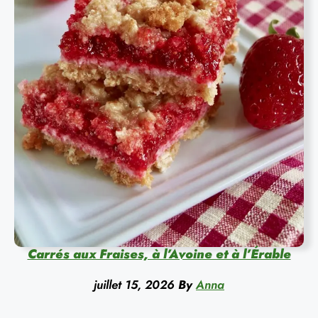
Carrés aux Fraises, à l’Avoine et à l’Érable
juillet 15, 2026
By
Anna