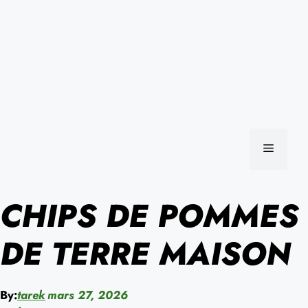
MENU
CHIPS DE POMMES
DE TERRE MAISON
By:
tarek
mars 27, 2026