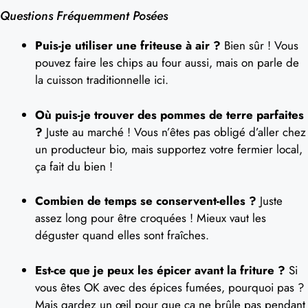
Questions Fréquemment Posées
Puis-je utiliser une friteuse à air ?
Bien sûr ! Vous
pouvez faire les chips au four aussi, mais on parle de
la cuisson traditionnelle ici.
Où puis-je trouver des pommes de terre parfaites
?
Juste au marché ! Vous n’êtes pas obligé d’aller chez
un producteur bio, mais supportez votre fermier local,
ça fait du bien !
Combien de temps se conservent-elles ?
Juste
assez long pour être croquées ! Mieux vaut les
déguster quand elles sont fraîches.
Est-ce que je peux les épicer avant la friture ?
Si
vous êtes OK avec des épices fumées, pourquoi pas ?
Mais gardez un œil pour que ça ne brûle pas pendant