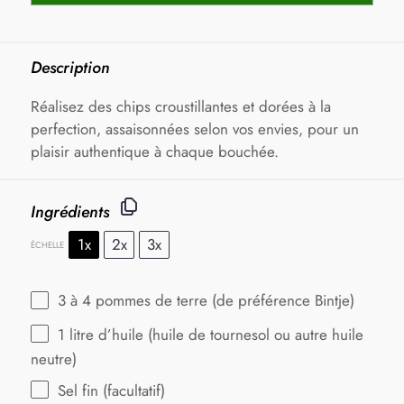
Description
Réalisez des chips croustillantes et dorées à la
perfection, assaisonnées selon vos envies, pour un
plaisir authentique à chaque bouchée.
Ingrédients
1x
2x
3x
ÉCHELLE
3
à 4 pommes de terre (de préférence Bintje)
1
litre d’huile (huile de tournesol ou autre huile
neutre)
Sel fin (facultatif)