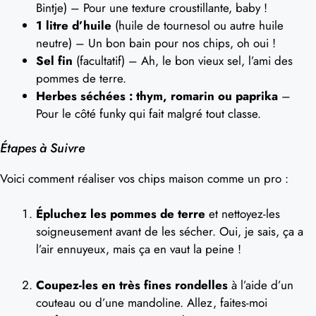
Bintje) – Pour une texture croustillante, baby !
1 litre d’huile
(huile de tournesol ou autre huile
neutre) – Un bon bain pour nos chips, oh oui !
Sel fin
(facultatif) – Ah, le bon vieux sel, l’ami des
pommes de terre.
Herbes séchées : thym, romarin ou paprika
–
Pour le côté funky qui fait malgré tout classe.
Étapes à Suivre
Voici comment réaliser vos chips maison comme un pro :
Épluchez les pommes de terre
et nettoyez-les
soigneusement avant de les sécher. Oui, je sais, ça a
l’air ennuyeux, mais ça en vaut la peine !
Coupez-les en très fines rondelles
à l’aide d’un
couteau ou d’une mandoline. Allez, faites-moi