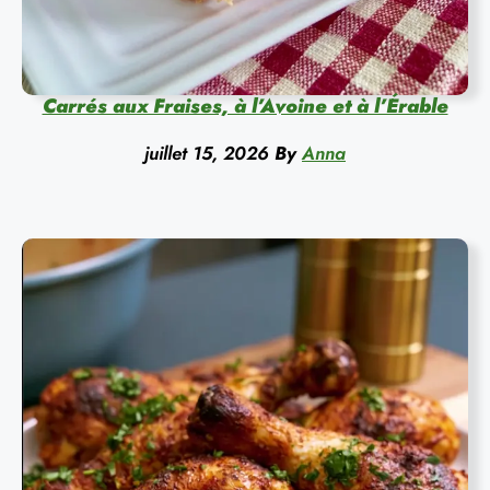
Carrés aux Fraises, à l’Avoine et à l’Érable
juillet 15, 2026
By
Anna