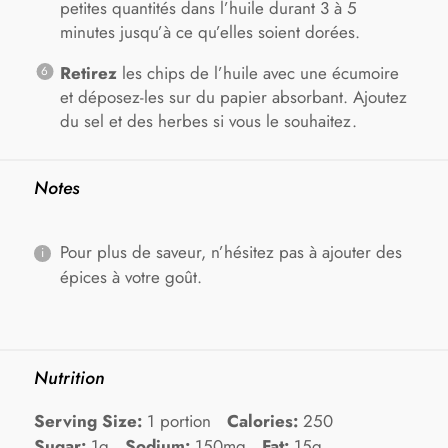
petites quantités dans l’huile durant 3 à 5
minutes jusqu’à ce qu’elles soient dorées.
Retirez
les chips de l’huile avec une écumoire
et déposez-les sur du papier absorbant. Ajoutez
du sel et des herbes si vous le souhaitez.
Notes
Pour plus de saveur, n’hésitez pas à ajouter des
épices à votre goût.
Nutrition
Serving Size:
1 portion
Calories:
250
Sugar:
1g
Sodium:
150mg
Fat:
15g