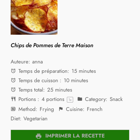
Chips de Pommes de Terre Maison
Auteure:
anna
Temps de préparation:
15 minutes
Temps de cuisson :
10 minutes
Temps total:
25 minutes
Portions :
4
portions
Category:
Snack
1
x
Method:
Frying
Cuisine:
French
Diet:
Vegetarian
IMPRIMER LA RECETTE