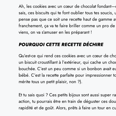
Ah, les cookies avec un cœur de chocolat fondant—ce
sais, ces biscuits qui te font oublier tous tes souci
pense pas que ce soit une recette haut de gamme ave
franchement, ça va te faire briller comme un pro de l
viens, on va s’amuser en les préparant !
POURQUOI CETTE RECETTE DÉCHIRE
Qu’est-ce qui rend ces cookies avec un cœur de cho
un biscuit croustillant à l’extérieur, qui cache un ch
bouchée. C’est un peu comme si un bonbon avait eu u
bébé. C’est la recette parfaite pour impressionner 
mérite tous un petit plaisir, non ?).
Et tu sais quoi ? Ces petits bijoux sont aussi super
action, tu pourrais être en train de déguster ces d
rapidité et de goût. Alors, prêts à faire un tour en c