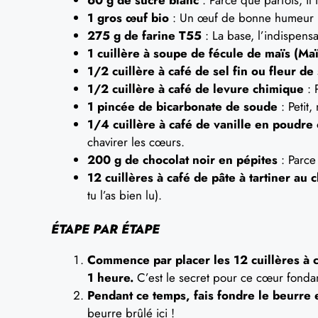
1 gros œuf bio
: Un œuf de bonne humeur p
275 g de farine T55
: La base, l’indispensa
1 cuillère à soupe de fécule de maïs (Ma
1/2 cuillère à café de sel fin ou fleur de 
1/2 cuillère à café de levure chimique
: 
1 pincée de bicarbonate de soude
: Petit,
1/4 cuillère à café de vanille en poudre 
chavirer les cœurs.
200 g de chocolat noir en pépites
: Parce
12 cuillères à café de pâte à tartiner au 
tu l’as bien lu).
ÉTAPE PAR ÉTAPE
Commence par placer les 12 cuillères à c
1 heure.
C’est le secret pour ce cœur fondan
Pendant ce temps, fais fondre le beurre et
beurre brûlé ici !