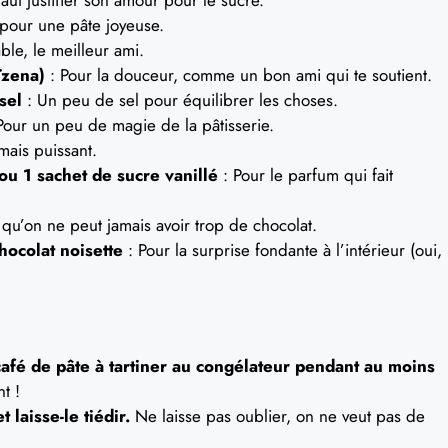
our une pâte joyeuse.
ble, le meilleur ami.
ïzena)
: Pour la douceur, comme un bon ami qui te soutient.
sel
: Un peu de sel pour équilibrer les choses.
Pour un peu de magie de la pâtisserie.
 mais puissant.
ou 1 sachet de sucre vanillé
: Pour le parfum qui fait
 qu’on ne peut jamais avoir trop de chocolat.
chocolat noisette
: Pour la surprise fondante à l’intérieur (oui,
afé de pâte à tartiner au congélateur pendant au moins
t !
 laisse-le tiédir.
Ne laisse pas oublier, on ne veut pas de