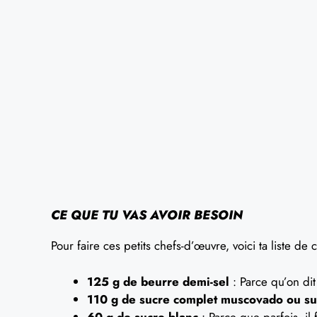
CE QUE TU VAS AVOIR BESOIN
Pour faire ces petits chefs-d’œuvre, voici ta liste de 
125 g de beurre demi-sel
: Parce qu’on dit 
110 g de sucre complet muscovado ou su
60 g de sucre blanc
: Parce que parfois, il 