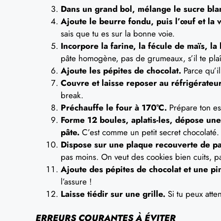
Dans un grand bol, mélange le sucre bla
Ajoute le beurre fondu, puis l’œuf et la 
sais que tu es sur la bonne voie.
Incorpore la farine, la fécule de maïs, la
pâte homogène, pas de grumeaux, s’il te plaî
Ajoute les pépites de chocolat.
Parce qu’il
Couvre et laisse reposer au réfrigérateu
break.
Préchauffe le four à 170°C.
Prépare ton esp
Forme 12 boules, aplatis-les, dépose une 
pâte.
C’est comme un petit secret chocolaté.
Dispose sur une plaque recouverte de pa
pas moins. On veut des cookies bien cuits, p
Ajoute des pépites de chocolat et une pin
l’assure !
Laisse tiédir sur une grille.
Si tu peux atten
ERREURS COURANTES À ÉVITER