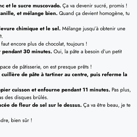
nc et le sucre muscovado.
Ça va devenir sucré, promis !
vanille, et mélange bien.
Quand ça devient homogène, tu
 levure chimique et le sel.
Mélange jusqu’à obtenir une
t.
 faut encore plus de chocolat, toujours !
r pendant 30 minutes.
Oui, la pâte a besoin d’un petit
ace de pâtisserie, on est presque prêts !
cuillère de pâte à tartiner au centre, puis referme la
pier cuisson et enfourne pendant 11 minutes.
Pas plus,
as des disques brûlés.
cée de fleur de sel sur le dessus.
Ça va être beau, je te
dre, bien sûr !