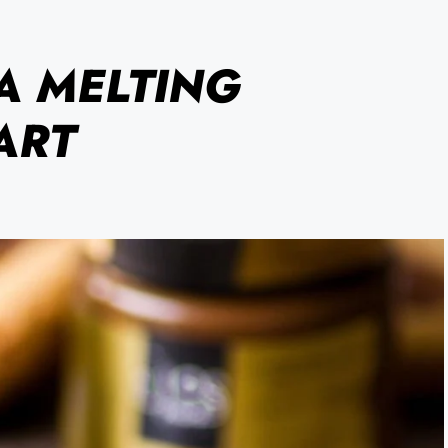
A MELTING
ART