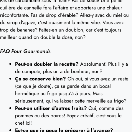
Pas de cardamome sous la main? Pas de souci! Une petite
cuillère de cannelle fera l’affaire et apportera une chaleur
réconfortante. Pas de sirop d’érable? Allez-y avec du miel ou
du sirop d’agave, c’est quasiment la même vibe. Vous avez
trop de bananes? Faites-en un doublon, car c’est toujours
meilleur quand on double la dose, non?
FAQ Pour Gourmands
Peut-on doubler la recette?
Absolument! Plus il y a
de compote, plus on a de bonheur, non?
Ça se conserve bien?
Oh oui, si vous avez un reste
(ce que je doute), ça se garde dans un bocal
hermétique au frigo jusqu’à 5 jours. Mais
sérieusement, qui va laisser cette merveille au frigo?
Peut-on utiliser d’autres fruits?
Oui, comme des
pommes ou des poires! Soyez créatif, c’est vous le
chef ici!
Est-ce que je peux le préparer à l’avance?