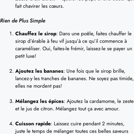
fait chavirer les cœurs.
Rien de Plus Simple
Chauffez le sirop
: Dans une poêle, faites chauffer le
sirop d’érable à feu vif jusqu’à ce qu’il commence à
caraméliser. Oui, faites-le frémir, laissez-le se payer un
petit luxe!
Ajoutez les bananes
: Une fois que le sirop brille,
lancez-y les tranches de bananes. Ne soyez pas timide,
elles ne mordent pas!
Mélangez les épices
: Ajoutez la cardamome, le zeste
et le jus de citron. Mélangez tout ça avec amour.
Cuisson rapide
: Laissez cuire pendant 2 minutes,
juste le temps de mélanger toutes ces belles saveurs