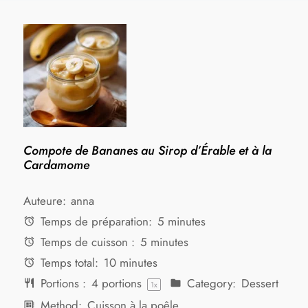
Compote de Bananes au Sirop d’Érable et à la
Cardamome
Auteure:
anna
Temps de préparation:
5 minutes
Temps de cuisson :
5 minutes
Temps total:
10 minutes
Portions :
4
portions
Category:
Dessert
1
x
Method:
Cuisson à la poêle