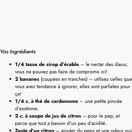
Vos Ingrédients
1/4 tasse de sirop d’érable
– le nectar des dieux;
vous ne pouvez pas faire de compromis ici!
2 bananes
(coupées en tranches) – utilisez celles que
vous avez tendance à ignorer, elles sont parfaites pour
ça!
1/4 c. à thé de cardamome
– une petite pincée
d’exotisme.
2 c. à soupe de jus de citron
– pour le pep, et
parce que tout a besoin d’un peu d’acidité.
Zeste d’un citron
– ajouter du peps et une odeur qui