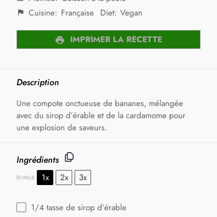
Cuisine:
Française
Diet:
Vegan
IMPRIMER LA RECETTE
Description
Une compote onctueuse de bananes, mélangée
avec du sirop d’érable et de la cardamome pour
une explosion de saveurs.
Ingrédients
1x
2x
3x
ÉCHELLE
1/4
tasse de sirop d’érable