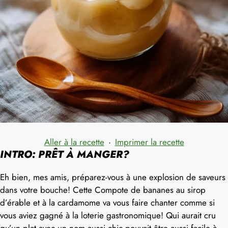
Aller à la recette
·
Imprimer la recette
INTRO: PRÊT À MANGER?
Eh bien, mes amis, préparez-vous à une explosion de saveurs
dans votre bouche! Cette Compote de bananes au sirop
d’érable et à la cardamome va vous faire chanter comme si
vous aviez gagné à la loterie gastronomique! Qui aurait cru
qu’un plat avec un nom aussi chic pouvait être aussi facile à