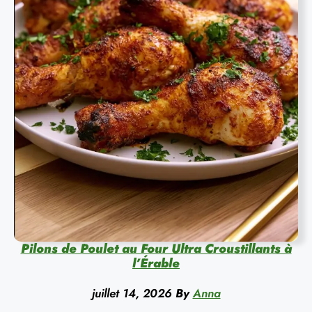
Pilons de Poulet au Four Ultra Croustillants à
l’Érable
juillet 14, 2026
By
Anna