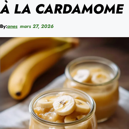
À LA CARDAMOME
By:
anes
mars 27, 2026