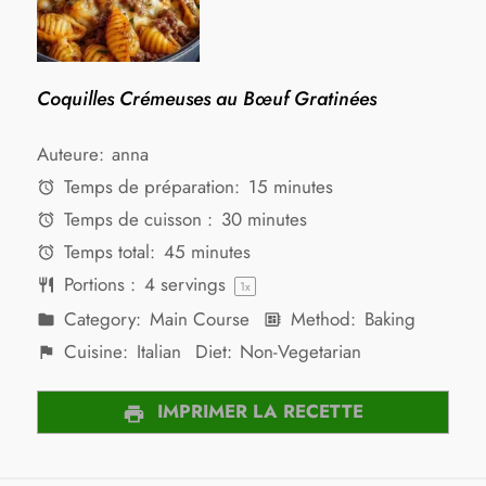
Coquilles Crémeuses au Bœuf Gratinées
Auteure:
anna
Temps de préparation:
15 minutes
Temps de cuisson :
30 minutes
Temps total:
45 minutes
Portions :
4
servings
1
x
Category:
Main Course
Method:
Baking
Cuisine:
Italian
Diet:
Non-Vegetarian
IMPRIMER LA RECETTE