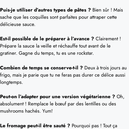
Puis-je utiliser d’autres types de pâtes ?
Bien sûr ! Mais
sache que les coquilles sont parfaites pour attraper cette
délicieuse sauce.
Est-il possible de le préparer à l’avance ?
Clairement !
Prépare la sauce la veille et réchauffe tout avant de le
gratiner. Gagne du temps, tu es une rockstar.
Combien de temps se conserve-t-il ?
Deux à trois jours au
frigo, mais je parie que tu ne feras pas durer ce délice aussi
longtemps.
Peut-on l’adapter pour une version végétarienne ?
Oh,
absolument ! Remplace le bœuf par des lentilles ou des
mushrooms hachés. Yum!
Le fromage peut-il être sauté ?
Pourquoi pas ! Tout ça