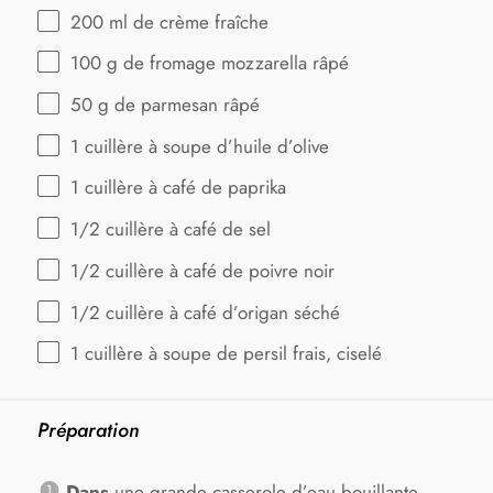
200
ml de crème fraîche
100 g
de fromage mozzarella râpé
50 g
de parmesan râpé
1
cuillère à soupe d’huile d’olive
1
cuillère à café de paprika
1/2
cuillère à café de sel
1/2
cuillère à café de poivre noir
1/2
cuillère à café d’origan séché
1
cuillère à soupe de persil frais, ciselé
Préparation
Dans
une grande casserole d’eau bouillante