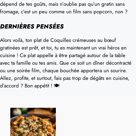
dépend de tes goûts, mais n’oublie pas qu’un gratin sans
fromage, c’est un peu comme un film sans popcorn, non ?
DERNIÈRES PENSÉES
Alors voilà, ton plat de Coquilles crémeuses au bœuf
gratinées est prêt, et toi, tu es maintenant un vrai héros en
cuisine ! Ce plat appelle à être partagé autour de la table
avec ta famille ou tes amis. Que ce soit un dîner décontracté
ou une soirée film, chaque bouchée apportera un sourire.
Allez, profite, et surtout, fais pas trop de dégâts en cuisine,
d’accord ? Bon appétit ! 🍽️