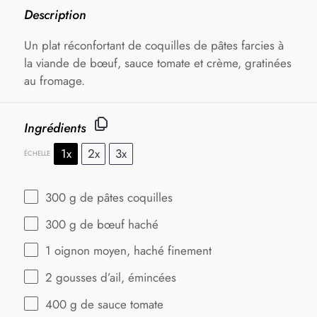
Description
Un plat réconfortant de coquilles de pâtes farcies à
la viande de bœuf, sauce tomate et crème, gratinées
au fromage.
Ingrédients
1x
2x
3x
ÉCHELLE
300 g
de pâtes coquilles
300 g
de bœuf haché
1
oignon moyen, haché finement
2
gousses d’ail, émincées
400 g
de sauce tomate