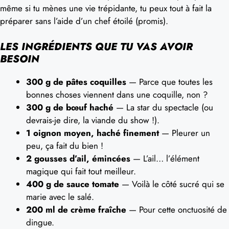
même si tu mènes une vie trépidante, tu peux tout à fait la
préparer sans l’aide d’un chef étoilé (promis).
LES INGRÉDIENTS QUE TU VAS AVOIR
BESOIN
300 g de pâtes coquilles
— Parce que toutes les
bonnes choses viennent dans une coquille, non ?
300 g de bœuf haché
— La star du spectacle (ou
devrais-je dire, la viande du show !).
1 oignon moyen, haché finement
— Pleurer un
peu, ça fait du bien !
2 gousses d’ail, émincées
— L’ail… l’élément
magique qui fait tout meilleur.
400 g de sauce tomate
— Voilà le côté sucré qui se
marie avec le salé.
200 ml de crème fraîche
— Pour cette onctuosité de
dingue.