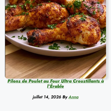
Pilons de Poulet au Four Ultra Croustillants à
l’Érable
juillet 14, 2026
By
Anna