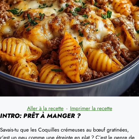
Aller à la recette
·
Imprimer la recette
INTRO: PRÊT À MANGER ?
Savais-tu que les Coquilles crémeuses au bœuf gratinées,
c’est un peu comme une étreinte en plat ? C’est le genre de