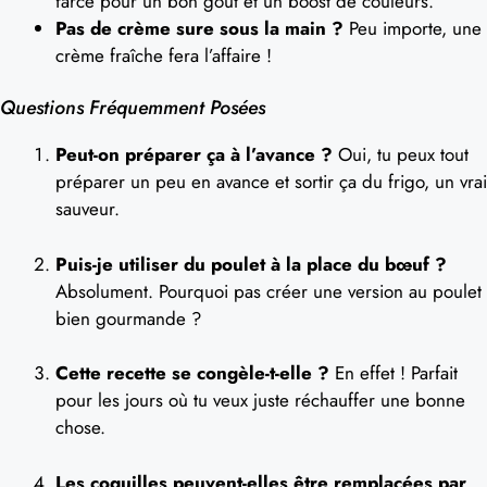
farce pour un bon goût et un boost de couleurs.
Pas de crème sure sous la main ?
Peu importe, une
crème fraîche fera l’affaire !
Questions Fréquemment Posées
Peut-on préparer ça à l’avance ?
Oui, tu peux tout
préparer un peu en avance et sortir ça du frigo, un vrai
sauveur.
Puis-je utiliser du poulet à la place du bœuf ?
Absolument. Pourquoi pas créer une version au poulet
bien gourmande ?
Cette recette se congèle-t-elle ?
En effet ! Parfait
pour les jours où tu veux juste réchauffer une bonne
chose.
Les coquilles peuvent-elles être remplacées par