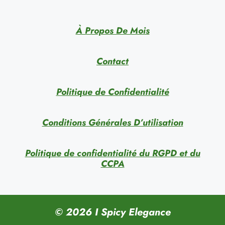
À Propos De Mois
Contact
Politique de Confidentialité
Conditions Générales D’utilisation
Politique de confidentialité du RGPD et du
CCPA
© 2026 I Spicy Elegance