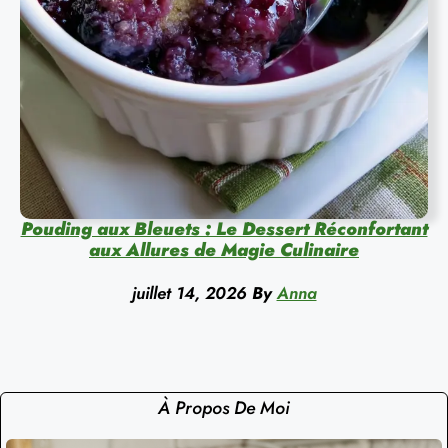
Pouding aux Bleuets : Le Dessert Réconfortant
aux Allures de Magie Culinaire
juillet 14, 2026
By
Anna
À Propos De Moi