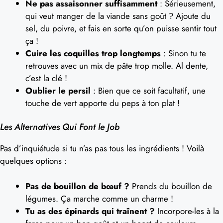
Ne pas assaisonner suffisamment
: Sérieusement,
qui veut manger de la viande sans goût ? Ajoute du
sel, du poivre, et fais en sorte qu’on puisse sentir tout
ça !
Cuire les coquilles trop longtemps
: Sinon tu te
retrouves avec un mix de pâte trop molle. Al dente,
c’est la clé !
Oublier le persil
: Bien que ce soit facultatif, une
touche de vert apporte du peps à ton plat !
Les Alternatives Qui Font le Job
Pas d’inquiétude si tu n’as pas tous les ingrédients ! Voilà
quelques options :
Pas de bouillon de bœuf ?
Prends du bouillon de
légumes. Ça marche comme un charme !
Tu as des épinards qui traînent ?
Incorpore-les à la