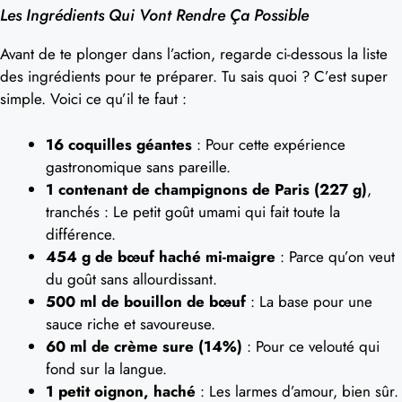
Les Ingrédients Qui Vont Rendre Ça Possible
Avant de te plonger dans l’action, regarde ci-dessous la liste
des ingrédients pour te préparer. Tu sais quoi ? C’est super
simple. Voici ce qu’il te faut :
16 coquilles géantes
: Pour cette expérience
gastronomique sans pareille.
1 contenant de champignons de Paris (227 g)
,
tranchés : Le petit goût umami qui fait toute la
différence.
454 g de bœuf haché mi-maigre
: Parce qu’on veut
du goût sans allourdissant.
500 ml de bouillon de bœuf
: La base pour une
sauce riche et savoureuse.
60 ml de crème sure (14%)
: Pour ce velouté qui
fond sur la langue.
1 petit oignon, haché
: Les larmes d’amour, bien sûr.