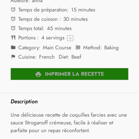
Auteure:
anna
Temps de préparation:
15 minutes
Temps de cuisson :
30 minutes
Temps total:
45 minutes
Portions :
4
servings
1
x
Category:
Main Course
Method:
Baking
Cuisine:
French
Diet:
Beef
IMPRIMER LA RECETTE
Description
Une délicieuse recette de coquilles farcies avec une
sauce Stroganoff crémeuse, facile à réaliser et
parfaite pour un repas réconfortant.