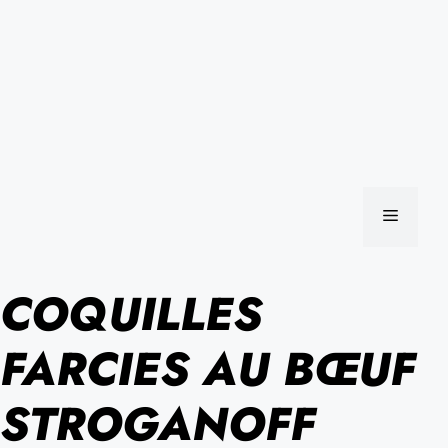
MENU
COQUILLES
FARCIES AU BŒUF
STROGANOFF