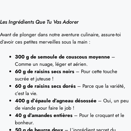
Les Ingrédients Que Tu Vas Adorer
Avant de plonger dans notre aventure culinaire, assure-toi
d’avoir ces petites merveilles sous la main :
300 g de semoule de couscous moyenne
–
Comme un nuage, léger et aérien.
60 g de raisins secs noirs
– Pour cette touche
sucrée et juteuse !
60 g de raisins secs dorés
– Parce que la variété,
c’est la vie.
400 g d’épaule d’agneau désossée
– Oui, un peu
de viande pour faire le job !
40 g d’amandes entières
– Pour le croquant et le
bonheur.
50 g de beurre doux
– L’ingrédient secret du