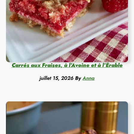
Carrés aux Fraises, à l’Avoine et à l’Érable
juillet 15, 2026
By
Anna