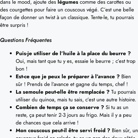
dans le mood, ajoute des
légumes
comme des carottes ou
des courgettes pour faire un couscous végé. C’est une belle
façon de donner un twist à un classique. Tente-le, tu pourrais
être surpris !
Questions Fréquentes
Puis-je utiliser de l’huile à la place du beurre ?
Oui, mais tant que tu y es, essaie le beurre ; c’est trop
bon !
Est-ce que je peux le préparer à l’avance ?
Bien
sûr ! Prends de l’avance et gagne du temps, chef !
La semoule peut-elle être remplacée ?
Tu pourrais
utiliser du quinoa, mais tu sais, c’est une autre histoire.
Combien de temps ça se conserve ?
Si tu as un
reste, ça peut tenir 2-3 jours au frigo. Mais il y a peu
de chances que cela arrive !
Mon couscous peut-il être servi froid ?
Bien sûr, un
couscous froid en salade, tu es un pro des deux côtés