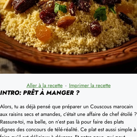
Aller à la recette
·
Imprimer la recette
INTRO: PRÊT À MANGER ?
Alors, tu as déjà pensé que préparer un Couscous marocain
aux raisins secs et amandes, c’était une affaire de chef étoilé ?
Rassure-toi, ma belle, on n’est pas là pour faire des plats
dignes des concours de télé-réalité. Ce plat est aussi simple à
faire qu’il est délicieux à dévorer. Et entre nous, qui peut