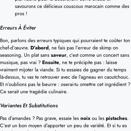
savourons ce délicieux couscous marocain comme des
pros !
Erreurs À Éviter
Bon, parlons des erreurs typiques qui pourraient te coûter ton
chef-d’œuvre.
D’abord
, ne fais pas l’erreur de skimp on
seasoning. Un plat sans
saveur
, c’est comme un concert sans
musique, pas vrai ?
Ensuite
, ne te précipite pas : laisse
vraiment mijoter la viande. Si tu essaies de gagner du temps
là-dessus, tu vas te retrouver avec de l’agneau en caoutchouc.
Et n’oublions pas le beurre : oserai-tu omettre cet ingrédient ?
Ce serait une tragédie culinaire.
Variantes Et Substitutions
Pas d’amandes ? Pas grave, essaie les
noix
ou les
pistaches
.
C’est un bon moyen d’apporter un peu de variété. Et si tu es