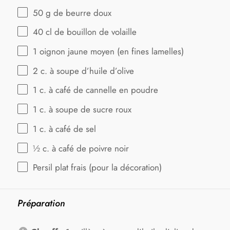
50 g
de beurre doux
40
cl de bouillon de volaille
1
oignon jaune moyen (en fines lamelles)
2
c. à soupe d’huile d’olive
1
c. à café de cannelle en poudre
1
c. à soupe de sucre roux
1
c. à café de sel
½
c. à café de poivre noir
Persil plat frais (pour la décoration)
Préparation