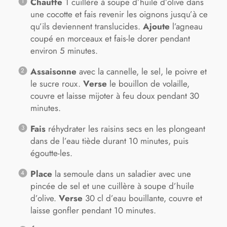
Chauffe
1 cuillère à soupe d’huile d’olive dans
une cocotte et fais revenir les oignons jusqu’à ce
qu’ils deviennent translucides.
Ajoute
l’agneau
coupé en morceaux et fais-le dorer pendant
environ 5 minutes.
Assaisonne
avec la cannelle, le sel, le poivre et
le sucre roux.
Verse
le bouillon de volaille,
couvre et laisse mijoter à feu doux pendant 30
minutes.
Fais
réhydrater les raisins secs en les plongeant
dans de l’eau tiède durant 10 minutes, puis
égoutte-les.
Place
la semoule dans un saladier avec une
pincée de sel et une cuillère à soupe d’huile
d’olive.
Verse
30 cl d’eau bouillante, couvre et
laisse gonfler pendant 10 minutes.