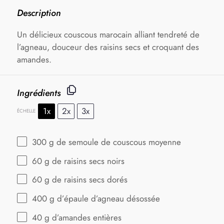
Description
Un délicieux couscous marocain alliant tendreté de
l’agneau, douceur des raisins secs et croquant des
amandes.
Ingrédients
1x
2x
3x
ÉCHELLE
300 g
de semoule de couscous moyenne
60 g
de raisins secs noirs
60 g
de raisins secs dorés
400 g
d’épaule d’agneau désossée
40 g
d’amandes entières