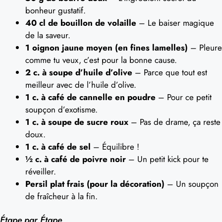
bonheur gustatif.
40 cl de bouillon de volaille
– Le baiser magique
de la saveur.
1 oignon jaune moyen (en fines lamelles)
– Pleure
comme tu veux, c’est pour la bonne cause.
2 c. à soupe d’huile d’olive
– Parce que tout est
meilleur avec de l’huile d’olive.
1 c. à café de cannelle en poudre
– Pour ce petit
soupçon d’exotisme.
1 c. à soupe de sucre roux
– Pas de drame, ça reste
doux.
1 c. à café de sel
– Équilibre !
½ c. à café de poivre noir
– Un petit kick pour te
réveiller.
Persil plat frais (pour la décoration)
– Un soupçon
de fraîcheur à la fin.
Étape par Étape