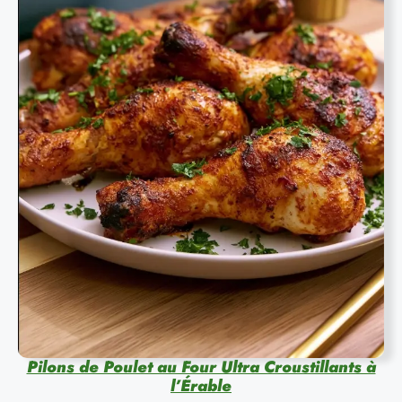
Pilons de Poulet au Four Ultra Croustillants à
l’Érable