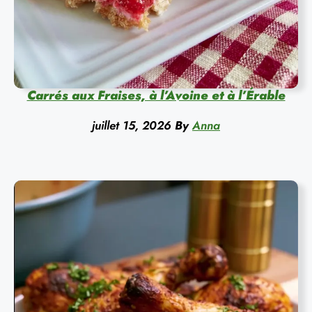
Carrés aux Fraises, à l’Avoine et à l’Érable
juillet 15, 2026
By
Anna