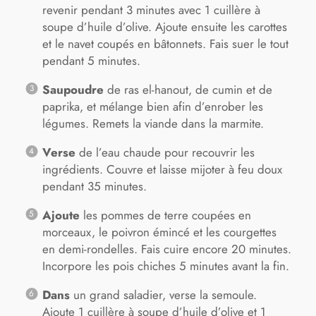
revenir pendant 3 minutes avec 1 cuillère à
soupe d’huile d’olive. Ajoute ensuite les carottes
et le navet coupés en bâtonnets. Fais suer le tout
pendant 5 minutes.
Saupoudre
de ras el-hanout, de cumin et de
paprika, et mélange bien afin d’enrober les
légumes. Remets la viande dans la marmite.
Verse
de l’eau chaude pour recouvrir les
ingrédients. Couvre et laisse mijoter à feu doux
pendant 35 minutes.
Ajoute
les pommes de terre coupées en
morceaux, le poivron émincé et les courgettes
en demi-rondelles. Fais cuire encore 20 minutes.
Incorpore les pois chiches 5 minutes avant la fin.
Dans
un grand saladier, verse la semoule.
Ajoute 1 cuillère à soupe d’huile d’olive et 1