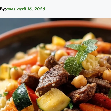
By:
anes
avril 16, 2026