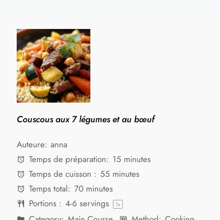
Couscous aux 7 légumes et au bœuf
Auteure:
anna
Temps de préparation:
15 minutes
Temps de cuisson :
55 minutes
Temps total:
70 minutes
Portions :
4
-
6
servings
1
x
Category:
Main Course
Method:
Cooking