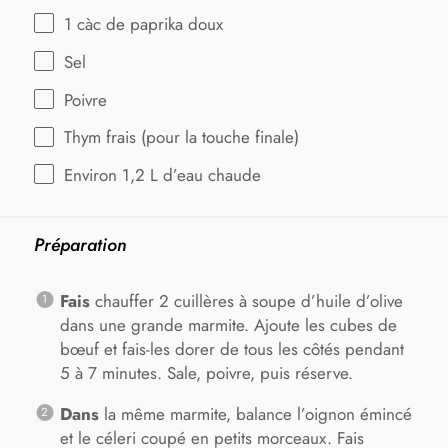
1
càc de paprika doux
Sel
Poivre
Thym frais (pour la touche finale)
Environ
1
,2 L d’eau chaude
Préparation
Fais
chauffer 2 cuillères à soupe d’huile d’olive
dans une grande marmite. Ajoute les cubes de
bœuf et fais-les dorer de tous les côtés pendant
5 à 7 minutes. Sale, poivre, puis réserve.
Dans
la même marmite, balance l’oignon émincé
et le céleri coupé en petits morceaux. Fais