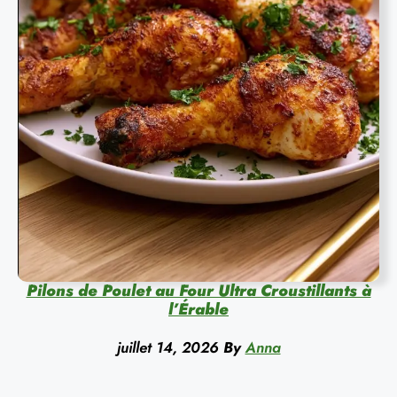
Pilons de Poulet au Four Ultra Croustillants à
l’Érable
juillet 14, 2026
By
Anna