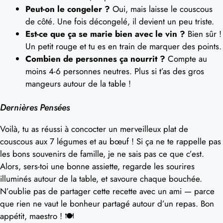
Peut-on le congeler ?
Oui, mais laisse le couscous
de côté. Une fois décongelé, il devient un peu triste.
Est-ce que ça se marie bien avec le vin ?
Bien sûr !
Un petit rouge et tu es en train de marquer des points.
Combien de personnes ça nourrit ?
Compte au
moins 4-6 personnes neutres. Plus si t’as des gros
mangeurs autour de la table !
Dernières Pensées
Voilà, tu as réussi à concocter un merveilleux plat de
couscous aux 7 légumes et au bœuf ! Si ça ne te rappelle pas
les bons souvenirs de famille, je ne sais pas ce que c’est.
Alors, sers-toi une bonne assiette, regarde les sourires
illuminés autour de la table, et savoure chaque bouchée.
N’oublie pas de partager cette recette avec un ami — parce
que rien ne vaut le bonheur partagé autour d’un repas. Bon
appétit, maestro ! 🍽️