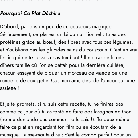
Pourquoi Ce Plat Déchire
D’abord, parlons un peu de ce couscous magique.
Sérieusement, ce plat est un bijou nutritionnel : tu as des
protéines grâce au bœuf, des fibres avec tous ces légumes,
et n’oublions pas les glucides sains du couscous. C’est un vrai
festin qui ne te laissera pas tombant ! Il me rappelle ces
dîners famille où l’on se battait pour la dernière cuillère,
chacun essayant de piquer un morceau de viande ou une
rondelle de courgette. Ça, mon ami, c’est de l’amour sur une
assiette !
Et je te promets, si tu suis cette recette, tu ne finiras pas
comme ce jour où tu as tenté de faire des lasagnes de thon
(ne me demande pas comment je le sais !). Tu peux même
faire ce plat en regardant ton film ou en écoutant de la
musique. Laisse-moi te dire : c’est le combo parfait pour un