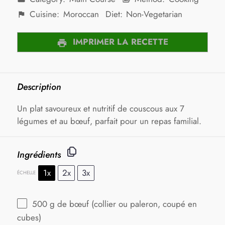
Cuisine:
Moroccan
Diet:
Non-Vegetarian
IMPRIMER LA RECETTE
Description
Un plat savoureux et nutritif de couscous aux 7
légumes et au bœuf, parfait pour un repas familial.
Ingrédients
1x
2x
3x
ÉCHELLE
500 g
de bœuf (collier ou paleron, coupé en
cubes)