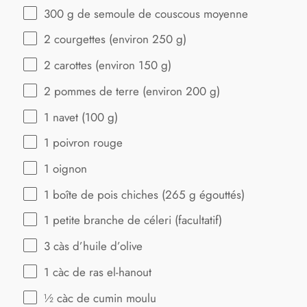
300 g
de semoule de couscous moyenne
2
courgettes (environ 250 g)
2
carottes (environ 150 g)
2
pommes de terre (environ
200 g
)
1
navet (100 g)
1
poivron rouge
1
oignon
1
boîte de pois chiches (
265 g
égouttés)
1
petite branche de céleri (facultatif)
3
càs d’huile d’olive
1
càc de ras el-hanout
½
càc de cumin moulu