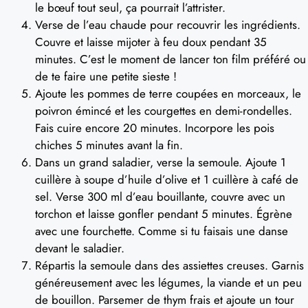
le bœuf tout seul, ça pourrait l’attrister.
Verse de l’eau chaude pour recouvrir les ingrédients.
Couvre et laisse mijoter à feu doux pendant 35
minutes. C’est le moment de lancer ton film préféré ou
de te faire une petite sieste !
Ajoute les pommes de terre coupées en morceaux, le
poivron émincé et les courgettes en demi-rondelles.
Fais cuire encore 20 minutes. Incorpore les pois
chiches 5 minutes avant la fin.
Dans un grand saladier, verse la semoule. Ajoute 1
cuillère à soupe d’huile d’olive et 1 cuillère à café de
sel. Verse 300 ml d’eau bouillante, couvre avec un
torchon et laisse gonfler pendant 5 minutes. Égrène
avec une fourchette. Comme si tu faisais une danse
devant le saladier.
Répartis la semoule dans des assiettes creuses. Garnis
généreusement avec les légumes, la viande et un peu
de bouillon. Parsemer de thym frais et ajoute un tour