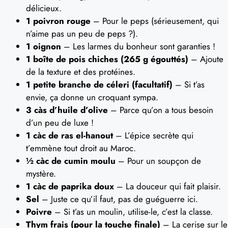
délicieux.
1 poivron rouge
– Pour le peps (sérieusement, qui
n’aime pas un peu de peps ?).
1 oignon
– Les larmes du bonheur sont garanties !
1 boîte de pois chiches (265 g égouttés)
– Ajoute
de la texture et des protéines.
1 petite branche de céleri (facultatif)
– Si t’as
envie, ça donne un croquant sympa.
3 càs d’huile d’olive
– Parce qu’on a tous besoin
d’un peu de luxe !
1 càc de ras el-hanout
– L’épice secrète qui
t’emmène tout droit au Maroc.
½ càc de cumin moulu
– Pour un soupçon de
mystère.
1 càc de paprika doux
– La douceur qui fait plaisir.
Sel
– Juste ce qu’il faut, pas de guéguerre ici.
Poivre
– Si t’as un moulin, utilise-le, c’est la classe.
Thym frais (pour la touche finale)
– La cerise sur le