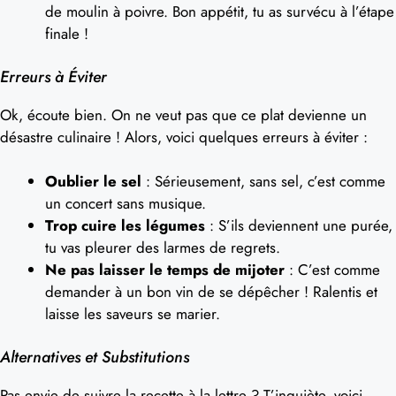
de moulin à poivre. Bon appétit, tu as survécu à l’étape
finale !
Erreurs à Éviter
Ok, écoute bien. On ne veut pas que ce plat devienne un
désastre culinaire ! Alors, voici quelques erreurs à éviter :
Oublier le sel
: Sérieusement, sans sel, c’est comme
un concert sans musique.
Trop cuire les légumes
: S’ils deviennent une purée,
tu vas pleurer des larmes de regrets.
Ne pas laisser le temps de mijoter
: C’est comme
demander à un bon vin de se dépêcher ! Ralentis et
laisse les saveurs se marier.
Alternatives et Substitutions
Pas envie de suivre la recette à la lettre ? T’inquiète, voici