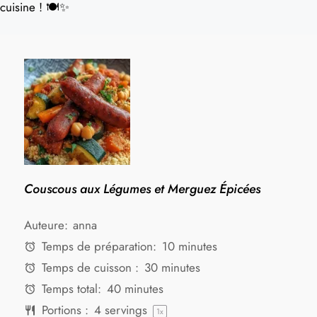
cuisine ! 🍽️✨
Couscous aux Légumes et Merguez Épicées
Auteure:
anna
Temps de préparation:
10 minutes
Temps de cuisson :
30 minutes
Temps total:
40 minutes
Portions :
4
servings
1
x