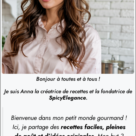
Bonjour à toutes et à tous !
Je suis Anna la créatrice de recettes et la fondatrice de
SpicyElegance
.
Bienvenue dans mon petit monde gourmand !
Ici, je partage des
recettes faciles, pleines
de goût et d’idées originales
. Mon but ?