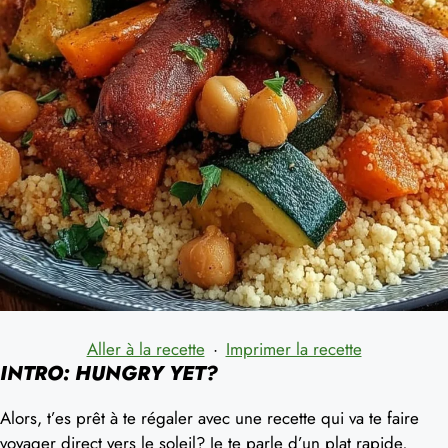
Aller à la recette
·
Imprimer la recette
INTRO: HUNGRY YET?
Alors, t’es prêt à te régaler avec une recette qui va te faire
voyager direct vers le soleil? Je te parle d’un plat rapide,