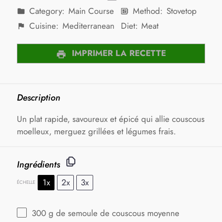
Category:
Main Course
Method:
Stovetop
Cuisine:
Mediterranean
Diet:
Meat
IMPRIMER LA RECETTE
Description
Un plat rapide, savoureux et épicé qui allie couscous
moelleux, merguez grillées et légumes frais.
Ingrédients
1x
2x
3x
ÉCHELLE
300 g
de semoule de couscous moyenne