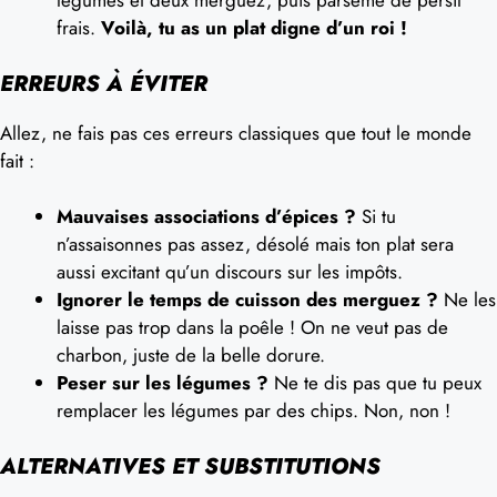
légumes et deux merguez, puis parseme de persil
frais.
Voilà, tu as un plat digne d’un roi !
ERREURS À ÉVITER
Allez, ne fais pas ces erreurs classiques que tout le monde
fait :
Mauvaises associations d’épices ?
Si tu
n’assaisonnes pas assez, désolé mais ton plat sera
aussi excitant qu’un discours sur les impôts.
Ignorer le temps de cuisson des merguez ?
Ne les
laisse pas trop dans la poêle ! On ne veut pas de
charbon, juste de la belle dorure.
Peser sur les légumes ?
Ne te dis pas que tu peux
remplacer les légumes par des chips. Non, non !
ALTERNATIVES ET SUBSTITUTIONS