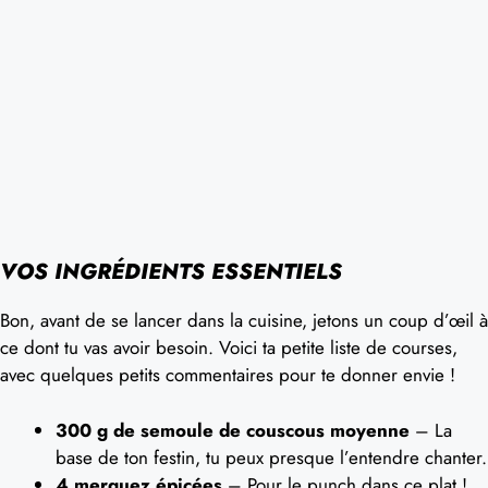
VOS INGRÉDIENTS ESSENTIELS
Bon, avant de se lancer dans la cuisine, jetons un coup d’œil à
ce dont tu vas avoir besoin. Voici ta petite liste de courses,
avec quelques petits commentaires pour te donner envie !
300 g de semoule de couscous moyenne
– La
base de ton festin, tu peux presque l’entendre chanter.
4 merguez épicées
– Pour le punch dans ce plat !