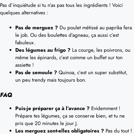
Pas d’inquiétude si tu n’as pas tous les ingrédients ! Voici
quelques alternatives :
Pas de merguez ?
Du poulet métissé au paprika fera
le job. Ou des boulettes d’agneau, ça aussi c’est
fabuleux.
Des légumes au frigo ?
La courge, les poivrons, ou
même les épinards, c’est comme un buffet sur ton
assiette !
Pas de semoule ?
Quinoa, c’est un super substitut,
un peu trendy mais toujours bon.
FAQ
Puis-je préparer ça à l’avance ?
Evidemment !
Prépare tes légumes, ça se conserve bien, et tu ne
pris que 20 minutes le jour J.
Les merguez sont-elles obligatoires ?
Pas du tout !