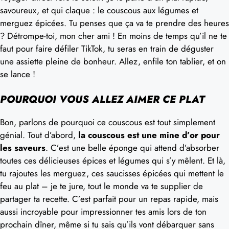
savoureux, et qui claque : le couscous aux légumes et
merguez épicées. Tu penses que ça va te prendre des heures
? Détrompe-toi, mon cher ami ! En moins de temps qu’il ne te
faut pour faire défiler TikTok, tu seras en train de déguster
une assiette pleine de bonheur. Allez, enfile ton tablier, et on
se lance !
POURQUOI VOUS ALLEZ AIMER CE PLAT
Bon, parlons de pourquoi ce couscous est tout simplement
génial. Tout d’abord,
la couscous est une mine d’or pour
les saveurs
. C’est une belle éponge qui attend d’absorber
toutes ces délicieuses épices et légumes qui s’y mêlent. Et là,
tu rajoutes les merguez, ces saucisses épicées qui mettent le
feu au plat – je te jure, tout le monde va te supplier de
partager ta recette. C’est parfait pour un repas rapide, mais
aussi incroyable pour impressionner tes amis lors de ton
prochain dîner, même si tu sais qu’ils vont débarquer sans