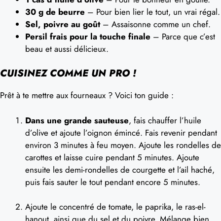
30 g de beurre
– Pour bien lier le tout, un vrai régal.
Sel, poivre au goût
– Assaisonne comme un chef.
Persil frais pour la touche finale
– Parce que c’est
beau et aussi délicieux.
CUISINEZ COMME UN PRO !
Prêt à te mettre aux fourneaux ? Voici ton guide :
Dans une grande sauteuse
, fais chauffer l’huile
d’olive et ajoute l’oignon émincé. Fais revenir pendant
environ 3 minutes à feu moyen. Ajoute les rondelles de
carottes et laisse cuire pendant 5 minutes. Ajoute
ensuite les demi-rondelles de courgette et l’ail haché,
puis fais sauter le tout pendant encore 5 minutes.
Ajoute le concentré de tomate, le paprika, le ras-el-
hanout, ainsi que du sel et du poivre. Mélange bien.