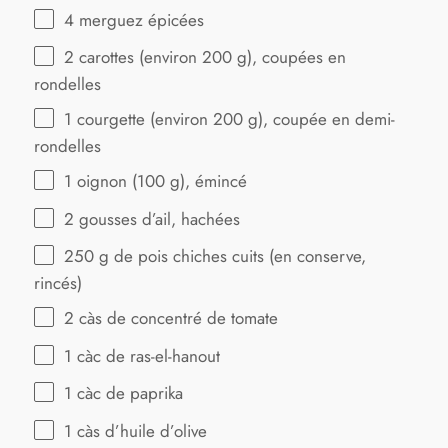
4
merguez épicées
2
carottes (environ 200 g), coupées en
rondelles
1
courgette (environ 200 g), coupée en demi-
rondelles
1
oignon (100 g), émincé
2
gousses d’ail, hachées
250 g
de pois chiches cuits (en conserve,
rincés)
2
càs de concentré de tomate
1
càc de ras-el-hanout
1
càc de paprika
1
càs d’huile d’olive