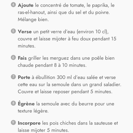
Ajoute
le concentré de tomate, le paprika, le
ras-el-hanout, ainsi que du sel et du poivre.
Mélange bien.
Verse
un petit verre d’eau (environ 10 cl),
couvre et laisse mijoter à feu doux pendant 15
minutes.
Fais
griller les merguez dans une poêle bien
chaude pendant 8 à 10 minutes.
Porte
à ébullition 300 ml d’eau salée et verse
cette eau sur la semoule dans un grand saladier.
Couvre et laisse reposer pendant 5 minutes.
Égrène
la semoule avec du beurre pour une
texture légère.
Incorpore
les pois chiches dans la sauteuse et
laisse mijoter 5 minutes.