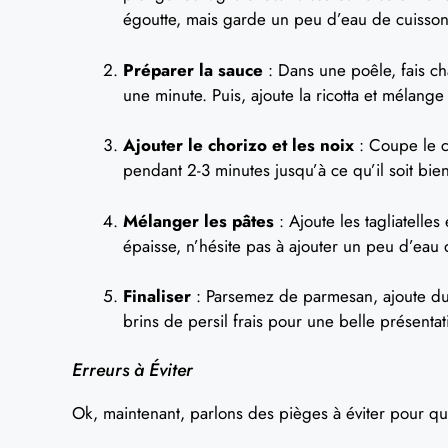
égoutte, mais garde un peu d’eau de cuisson
Préparer la sauce
: Dans une poêle, fais chau
une minute. Puis, ajoute la ricotta et mélang
Ajouter le chorizo et les noix
: Coupe le ch
pendant 2-3 minutes jusqu’à ce qu’il soit bie
Mélanger les pâtes
: Ajoute les tagliatelle
épaisse, n’hésite pas à ajouter un peu d’eau d
Finaliser
: Parsemez de parmesan, ajoute du p
brins de persil frais pour une belle présentatio
Erreurs à Éviter
Ok, maintenant, parlons des pièges à éviter pour qu