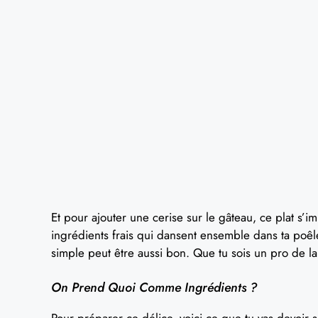
Et pour ajouter une cerise sur le gâteau, ce plat s’i
ingrédients frais qui dansent ensemble dans ta poê
simple peut être aussi bon. Que tu sois un pro de la 
On Prend Quoi Comme Ingrédients ?
Pour préparer ce délice, voici ce que tu vas devoir 