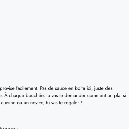
mprovise facilement. Pas de sauce en boîte ici, juste des
le. À chaque bouchée, tu vas te demander comment un plat si
cuisine ou un novice, tu vas te régaler !
shopper :