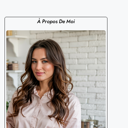
À Propos De Moi