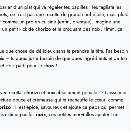
arler d’un plat qui va régaler tes papilles : les tagliatelles
mets, ce n’est pas une recette de grand chef étoilé, mais plutôt
ller comme un pro en cuisine (enfin, presque). Imagine une
un petit kick de chorizo et le croquant des noix. Hmm, ça
quelque chose de délicieux sans te prendre la tête. Pas besoin
is – tu auras juste besoin de quelques ingrédients et de ton
 et c’est parti pour le show !
avec ricotta, chorizo et noix absolument géniales ? Laisse-moi
texture douce et crémeuse qui te réchauffe le cœur, comme
orizo
: il est épicé, savoureux et ajoute ce peps qui permet
ous-estime pas les
noix
, ces petites merveilles ajoutent un