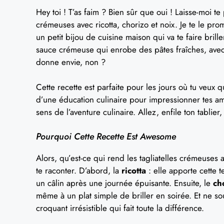
Hey toi ! T’as faim ? Bien sûr que oui ! Laisse-moi te p
crémeuses avec ricotta, chorizo et noix. Je te le pro
un petit bijou de cuisine maison qui va te faire bri
sauce crémeuse qui enrobe des pâtes fraîches, avec 
donne envie, non ?
Cette recette est parfaite pour les jours où tu veux 
d’une éducation culinaire pour impressionner tes am
sens de l’aventure culinaire. Allez, enfile ton tablier,
Pourquoi Cette Recette Est Awesome
Alors, qu’est-ce qui rend les tagliatelles crémeuses 
te raconter. D’abord, la
ricotta
: elle apporte cette 
un câlin après une journée épuisante. Ensuite, le
ch
même à un plat simple de briller en soirée. Et ne s
croquant irrésistible qui fait toute la différence.