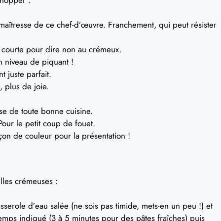
aîtresse de ce chef-d’œuvre. Franchement, qui peut résister
p courte pour dire non au crémeux.
 niveau de piquant !
 juste parfait.
 plus de joie.
e de toute bonne cuisine.
our le petit coup de fouet.
n de couleur pour la présentation !
elles crémeuses :
sserole d’eau salée (ne sois pas timide, mets-en un peu !) et
 temps indiqué (3 à 5 minutes pour des pâtes fraîches) puis