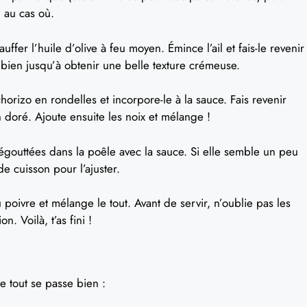
 au cas où.
ffer l’huile d’olive à feu moyen. Émince l’ail et fais-le revenir
e bien jusqu’à obtenir une belle texture crémeuse.
orizo en rondelles et incorpore-le à la sauce. Fais revenir
n doré. Ajoute ensuite les noix et mélange !
s égouttées dans la poêle avec la sauce. Si elle semble un peu
e cuisson pour l’ajuster.
oivre et mélange le tout. Avant de servir, n’oublie pas les
n. Voilà, t’as fini !
e tout se passe bien :