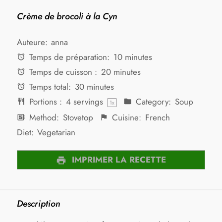
Crème de brocoli à la Cyn
Auteure:
anna
Temps de préparation:
10 minutes
Temps de cuisson :
20 minutes
Temps total:
30 minutes
Portions :
4
servings
Category:
Soup
1
x
Method:
Stovetop
Cuisine:
French
Diet:
Vegetarian
IMPRIMER LA RECETTE
Description