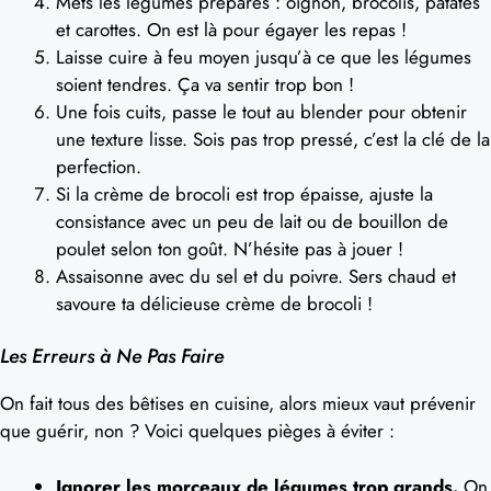
Mets les légumes préparés : oignon, brocolis, patates
et carottes. On est là pour égayer les repas !
Laisse cuire à feu moyen jusqu’à ce que les légumes
soient tendres. Ça va sentir trop bon !
Une fois cuits, passe le tout au blender pour obtenir
une texture lisse. Sois pas trop pressé, c’est la clé de la
perfection.
Si la crème de brocoli est trop épaisse, ajuste la
consistance avec un peu de lait ou de bouillon de
poulet selon ton goût. N’hésite pas à jouer !
Assaisonne avec du sel et du poivre. Sers chaud et
savoure ta délicieuse crème de brocoli !
Les Erreurs à Ne Pas Faire
On fait tous des bêtises en cuisine, alors mieux vaut prévenir
que guérir, non ? Voici quelques pièges à éviter :
Ignorer les morceaux de légumes trop grands.
On