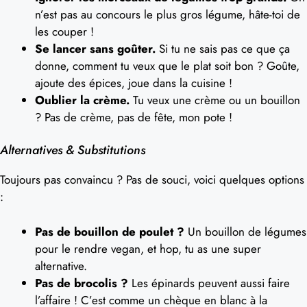
n’est pas au concours le plus gros légume, hâte-toi de
les couper !
Se lancer sans goûter.
Si tu ne sais pas ce que ça
donne, comment tu veux que le plat soit bon ? Goûte,
ajoute des épices, joue dans la cuisine !
Oublier la crème.
Tu veux une crème ou un bouillon
? Pas de crème, pas de fête, mon pote !
Alternatives & Substitutions
Toujours pas convaincu ? Pas de souci, voici quelques options
:
Pas de bouillon de poulet ?
Un bouillon de légumes
pour le rendre vegan, et hop, tu as une super
alternative.
Pas de brocolis ?
Les épinards peuvent aussi faire
l’affaire ! C’est comme un chèque en blanc à la