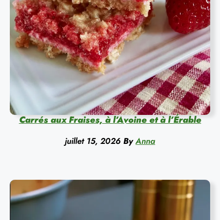
Carrés aux Fraises, à l’Avoine et à l’Érable
juillet 15, 2026
By
Anna