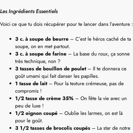
Les Ingrédients Essentiels
Voici ce que tu dois récupérer pour te lancer dans l’aventure :
3 c. à soupe de beurre
– C’est le héros caché de ta
soupe, on en met partout.
3 c. à soupe de farine
– La base du roux, ça sonne
très technique, non ?
3 tasses de bouillon de poulet
– Il te donnera ce
goût umami qui fait danser les papilles.
1 tasse de lait
– Pour la texture crémeuse, pas de
compromis !
1/2 tasse de crème 35%
– On fête la vie avec un
peu de luxe !
1/2 oignon coupé
– Oublie les larmes, on est là
pour le goût.
3 1/2 tasses de brocolis coupés
– La star de notre