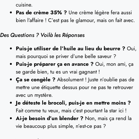
cuisine.
Pas de crème 35% ?
Une crème légère fera aussi
bien l’affaire ! C’est pas le glamour, mais on fait avec.
Des Questions ? Voilà les Réponses
Puis-je utiliser de l’huile au lieu du beurre ?
Oui,
mais pourquoi se priver d’une belle saveur ?
Puis-je préparer ça en avance ?
Oui, mon ami, ça
se garde bien, tu es un vrai gagnant !
Ça se congèle ?
Absolument ! Juste n’oublie pas de
mettre une étiquette dessus pour ne pas te retrouver
avec un mystère.
Je déteste le brocoli, puis-je en mettre moins ?
Fait comme tu veux, mais c’est pourtant la star ici !
Ai-je besoin d’un blender ?
Non, mais ça rend la
vie beaucoup plus simple, n’est-ce pas ?