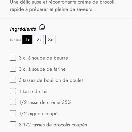
Une délicieuse et réconfortante crème de brocoli,
rapide à préparer et pleine de saveurs.
Ingrédients
1x
2x
3x
ÉCHELLE
3
c. à soupe de beurre
3
c. à soupe de farine
3
tasses de bouillon de poulet
1
tasse de lait
1/2
tasse de crème 35%
1/2
oignon coupé
3 1/2
tasses de brocolis coupés