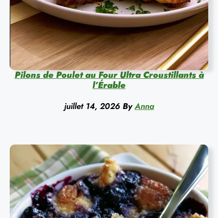
Pilons de Poulet au Four Ultra Croustillants à
l’Érable
juillet 14, 2026
By
Anna