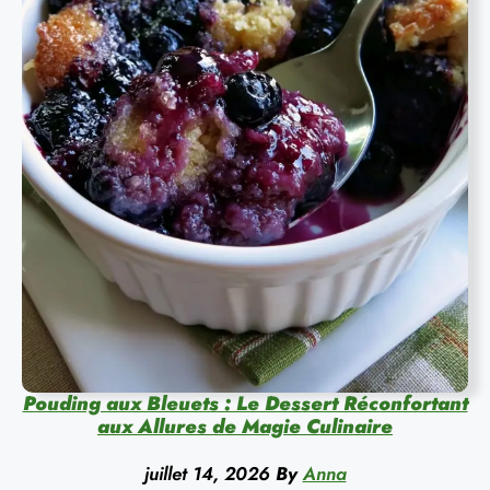
Pouding aux Bleuets : Le Dessert Réconfortant
aux Allures de Magie Culinaire
juillet 14, 2026
By
Anna