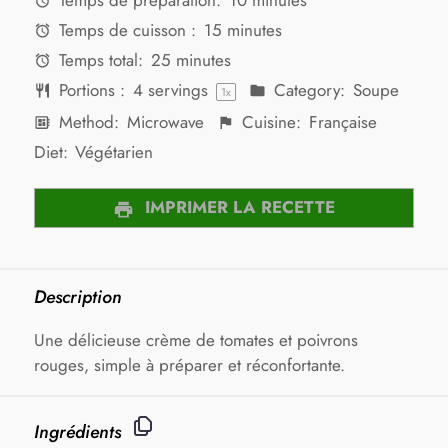
Temps de préparation:
10 minutes
Temps de cuisson :
15 minutes
Temps total:
25 minutes
Portions :
4
servings
Category:
Soupe
1
x
Method:
Microwave
Cuisine:
Française
Diet:
Végétarien
IMPRIMER LA RECETTE
Description
Une délicieuse crème de tomates et poivrons
rouges, simple à préparer et réconfortante.
Ingrédients