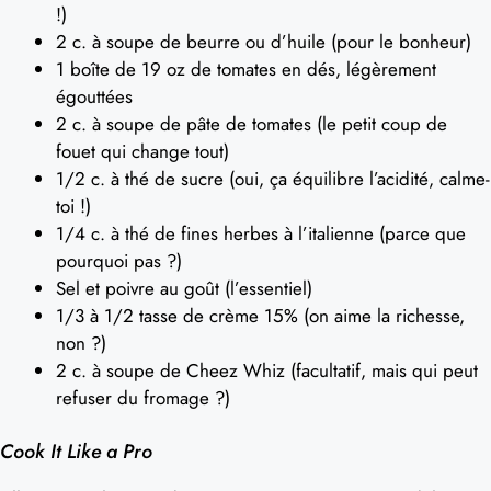
!)
2 c. à soupe de beurre ou d’huile (pour le bonheur)
1 boîte de 19 oz de tomates en dés, légèrement
égouttées
2 c. à soupe de pâte de tomates (le petit coup de
fouet qui change tout)
1/2 c. à thé de sucre (oui, ça équilibre l’acidité, calme-
toi !)
1/4 c. à thé de fines herbes à l’italienne (parce que
pourquoi pas ?)
Sel et poivre au goût (l’essentiel)
1/3 à 1/2 tasse de crème 15% (on aime la richesse,
non ?)
2 c. à soupe de Cheez Whiz (facultatif, mais qui peut
refuser du fromage ?)
Cook It Like a Pro