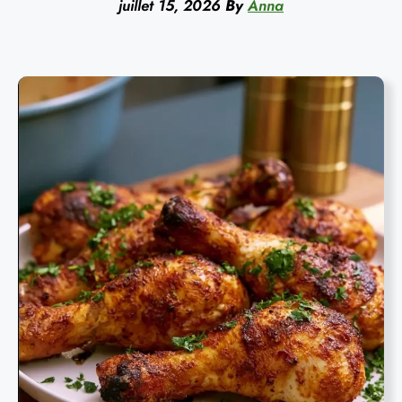
juillet 15, 2026
By
Anna