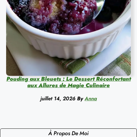
Pouding aux Bleuets : Le Dessert Réconfortant
aux Allures de Magie Culinaire
juillet 14, 2026
By
Anna
À Propos De Moi