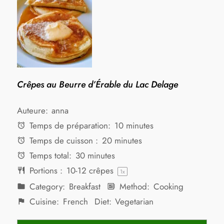
Crêpes au Beurre d’Érable du Lac Delage
Auteure:
anna
Temps de préparation:
10 minutes
Temps de cuisson :
20 minutes
Temps total:
30 minutes
Portions :
10
-
12
crêpes
1
x
Category:
Breakfast
Method:
Cooking
Cuisine:
French
Diet:
Vegetarian