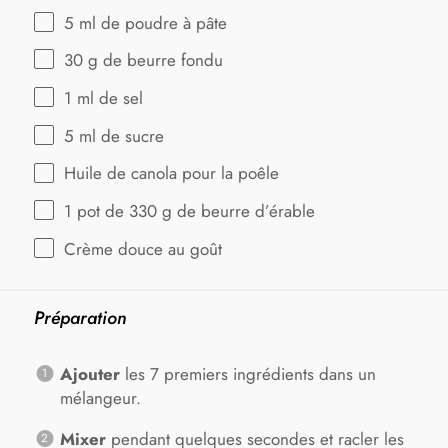
5
ml de poudre à pâte
30 g
de beurre fondu
1
ml de sel
5
ml de sucre
Huile de canola pour la poêle
1
pot de 330 g de beurre d’érable
Crème douce au goût
Préparation
Ajouter
les 7 premiers ingrédients dans un
mélangeur.
Mixer
pendant quelques secondes et racler les