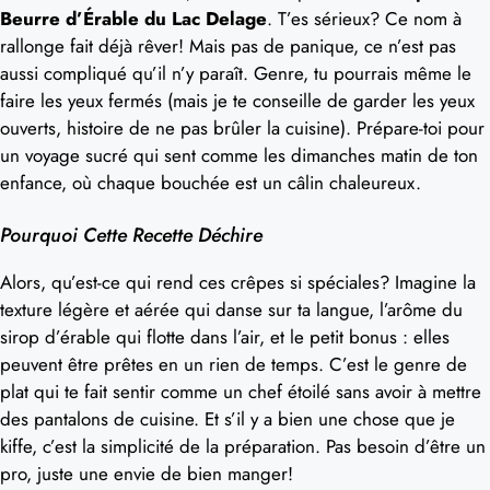
Beurre d’Érable du Lac Delage
. T’es sérieux? Ce nom à
rallonge fait déjà rêver! Mais pas de panique, ce n’est pas
aussi compliqué qu’il n’y paraît. Genre, tu pourrais même le
faire les yeux fermés (mais je te conseille de garder les yeux
ouverts, histoire de ne pas brûler la cuisine). Prépare-toi pour
un voyage sucré qui sent comme les dimanches matin de ton
enfance, où chaque bouchée est un câlin chaleureux.
Pourquoi Cette Recette Déchire
Alors, qu’est-ce qui rend ces crêpes si spéciales? Imagine la
texture légère et aérée qui danse sur ta langue, l’arôme du
sirop d’érable qui flotte dans l’air, et le petit bonus : elles
peuvent être prêtes en un rien de temps. C’est le genre de
plat qui te fait sentir comme un chef étoilé sans avoir à mettre
des pantalons de cuisine. Et s’il y a bien une chose que je
kiffe, c’est la simplicité de la préparation. Pas besoin d’être un
pro, juste une envie de bien manger!