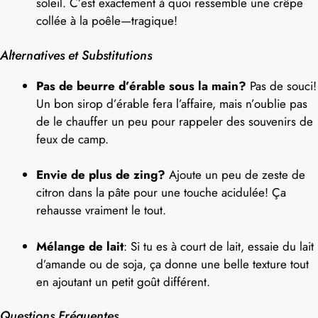
soleil. C’est exactement à quoi ressemble une crêpe
collée à la poêle—tragique!
Alternatives et Substitutions
Pas de beurre d’érable sous la main?
Pas de souci!
Un bon sirop d’érable fera l’affaire, mais n’oublie pas
de le chauffer un peu pour rappeler des souvenirs de
feux de camp.
Envie de plus de zing?
Ajoute un peu de zeste de
citron dans la pâte pour une touche acidulée! Ça
rehausse vraiment le tout.
Mélange de lait
: Si tu es à court de lait, essaie du lait
d’amande ou de soja, ça donne une belle texture tout
en ajoutant un petit goût différent.
Questions Fréquentes