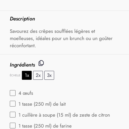
Description
Savourez des crêpes soufflées légères et
moelleuses, idéales pour un brunch ou un goûter
réconfortant.
Ingrédients
1x
2x
3x
ÉCHELLE
4
œufs
1
tasse (250 ml) de lait
1
cuillère à soupe (
15
ml) de zeste de citron
1
tasse (250 ml) de farine