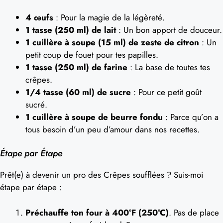
4 œufs
: Pour la magie de la légèreté.
1 tasse (250 ml) de lait
: Un bon apport de douceur.
1 cuillère à soupe (15 ml) de zeste de citron
: Un
petit coup de fouet pour tes papilles.
1 tasse (250 ml) de farine
: La base de toutes tes
crêpes.
1/4 tasse (60 ml) de sucre
: Pour ce petit goût
sucré.
1 cuillère à soupe de beurre fondu
: Parce qu’on a
tous besoin d’un peu d’amour dans nos recettes.
Étape par Étape
Prêt(e) à devenir un pro des Crêpes soufflées ? Suis-moi
étape par étape :
Préchauffe ton four à 400°F (250°C)
. Pas de place