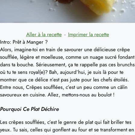
Aller à la recette
·
Imprimer la recette
Intro: Prêt à Manger ?
Alors, imagine-toi en train de savourer une délicieuse crêpe
soufflée, légère et moelleuse, comme un nuage sucré fondant
dans ta bouche. Sérieusement, ça te rappelle pas ces brunchs
où tu te sens royal(e)? Bah, aujourd’hui, je suis là pour te
montrer que ce délice n’est pas juste pour les chefs étoilés.
Entre nous, Crêpes soufflées, c’est un peu comme un câlin
savoureux en cuisine. Allez, mettons-nous au boulot !
Pourquoi Ce Plat Déchire
Les crêpes soufflées, c’est le genre de plat qui fait briller tes
yeux. Tu sais, celles qui gonflent au four et se transforment en