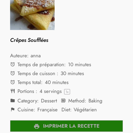
Crêpes Soufflées
Auteure:
anna
Temps de préparation:
10 minutes
Temps de cuisson :
30 minutes
Temps total:
40 minutes
Portions :
4
servings
1
x
Category:
Dessert
Method:
Baking
Cuisine:
Française
Diet:
Végétarien
IMPRIMER LA RECETTE