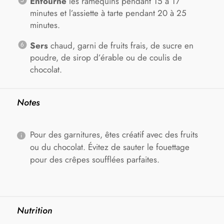
Enfourne
les ramequins pendant 15 à 17
minutes et l’assiette à tarte pendant 20 à 25
minutes.
Sers
chaud, garni de fruits frais, de sucre en
poudre, de sirop d’érable ou de coulis de
chocolat.
Notes
Pour des garnitures, êtes créatif avec des fruits
ou du chocolat. Évitez de sauter le fouettage
pour des crêpes soufflées parfaites.
Nutrition