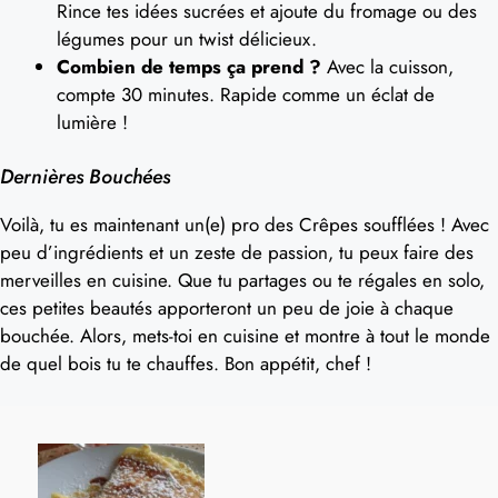
Rince tes idées sucrées et ajoute du fromage ou des
légumes pour un twist délicieux.
Combien de temps ça prend ?
Avec la cuisson,
compte 30 minutes. Rapide comme un éclat de
lumière !
Dernières Bouchées
Voilà, tu es maintenant un(e) pro des Crêpes soufflées ! Avec
peu d’ingrédients et un zeste de passion, tu peux faire des
merveilles en cuisine. Que tu partages ou te régales en solo,
ces petites beautés apporteront un peu de joie à chaque
bouchée. Alors, mets-toi en cuisine et montre à tout le monde
de quel bois tu te chauffes. Bon appétit, chef !