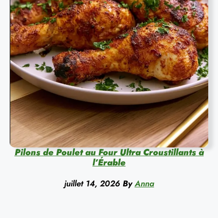
Pilons de Poulet au Four Ultra Croustillants à
l’Érable
juillet 14, 2026
By
Anna