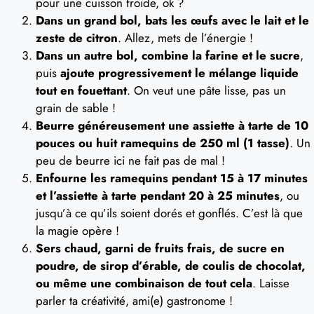
pour une cuisson froide, ok ?
Dans un grand bol, bats les œufs avec le lait et le
zeste de citron
. Allez, mets de l’énergie !
Dans un autre bol, combine la farine et le sucre
,
puis
ajoute progressivement le mélange liquide
tout en fouettant
. On veut une pâte lisse, pas un
grain de sable !
Beurre généreusement une assiette à tarte de 10
pouces ou huit ramequins de 250 ml (1 tasse)
. Un
peu de beurre ici ne fait pas de mal !
Enfourne les ramequins pendant 15 à 17 minutes
et l’assiette à tarte pendant 20 à 25 minutes
, ou
jusqu’à ce qu’ils soient dorés et gonflés. C’est là que
la magie opère !
Sers chaud, garni de fruits frais, de sucre en
poudre, de sirop d’érable, de coulis de chocolat,
ou même une combinaison de tout cela
. Laisse
parler ta créativité, ami(e) gastronome !