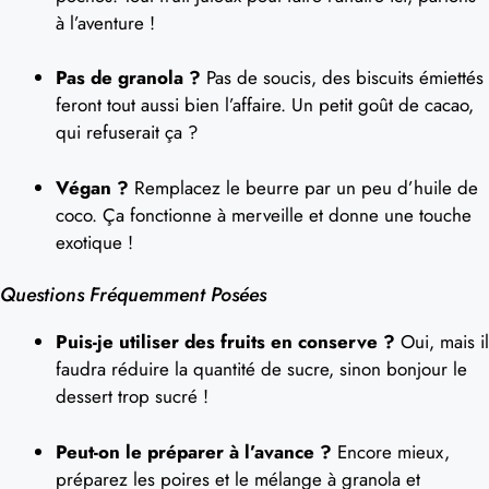
à l’aventure !
Pas de granola ?
Pas de soucis, des biscuits émiettés
feront tout aussi bien l’affaire. Un petit goût de cacao,
qui refuserait ça ?
Végan ?
Remplacez le beurre par un peu d’huile de
coco. Ça fonctionne à merveille et donne une touche
exotique !
Questions Fréquemment Posées
Puis-je utiliser des fruits en conserve ?
Oui, mais il
faudra réduire la quantité de sucre, sinon bonjour le
dessert trop sucré !
Peut-on le préparer à l’avance ?
Encore mieux,
préparez les poires et le mélange à granola et