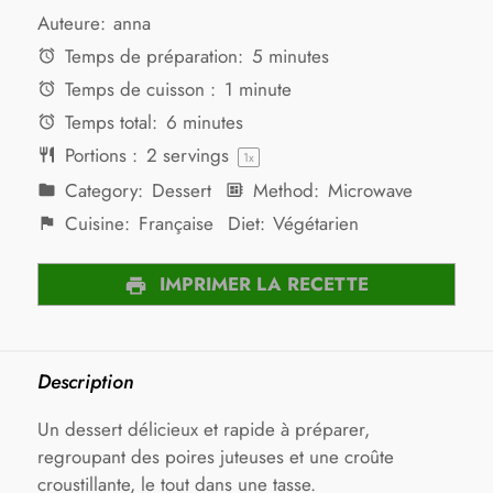
Auteure:
anna
Temps de préparation:
5 minutes
Temps de cuisson :
1 minute
Temps total:
6 minutes
Portions :
2
servings
1
x
Category:
Dessert
Method:
Microwave
Cuisine:
Française
Diet:
Végétarien
IMPRIMER LA RECETTE
Description
Un dessert délicieux et rapide à préparer,
regroupant des poires juteuses et une croûte
croustillante, le tout dans une tasse.