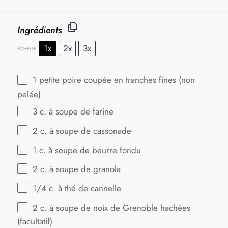
Ingrédients
1x
2x
3x
ÉCHELLE
1
petite poire coupée en tranches fines (non
pelée)
3
c. à soupe de farine
2
c. à soupe de cassonade
1
c. à soupe de beurre fondu
2
c. à soupe de granola
1/4
c. à thé de cannelle
2
c. à soupe de noix de Grenoble hachées
(facultatif)