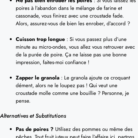
Ne pas bien enrober les poires
: Si vous laissez les
poires à l’abandon dans le mélange de farine et
cassonade, vous finirez avec une croustade fade.
Alors, assurez-vous de bien les enrober, d’accord ?
Cuisson trop longue
: Si vous passez plus d’une
minute au micro-ondes, vous allez vous retrouver avec
de la purée de poire. Ça ne laisse pas une bonne
impression, faites-moi confiance !
Zapper le granola
: Le granola ajoute ce croquant
dément, alors ne le loupez pas ! Qui veut une
croustade molle comme une bouillie ? Personne, je
pense.
Alternatives et Substitutions
Pas de poires ?
Utilisez des pommes ou même des
pêches. Tout fruit juteux peut faire l’affaire ici, partons