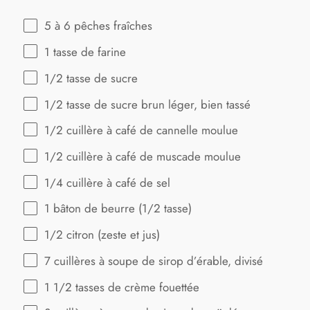
5
à 6 pêches fraîches
1
tasse de farine
1/2
tasse de sucre
1/2
tasse de sucre brun léger, bien tassé
1/2
cuillère à café de cannelle moulue
1/2
cuillère à café de muscade moulue
1/4
cuillère à café de sel
1
bâton de beurre (
1/2
tasse)
1/2
citron (zeste et jus)
7
cuillères à soupe de sirop d’érable, divisé
1 1/2
tasses de crème fouettée