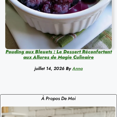
Pouding aux Bleuets : Le Dessert Réconfortant
aux Allures de Magie Culinaire
juillet 14, 2026
By
Anna
À Propos De Moi