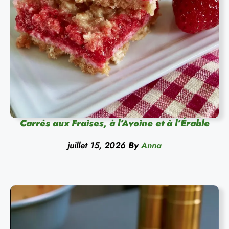
Carrés aux Fraises, à l’Avoine et à l’Érable
juillet 15, 2026
By
Anna