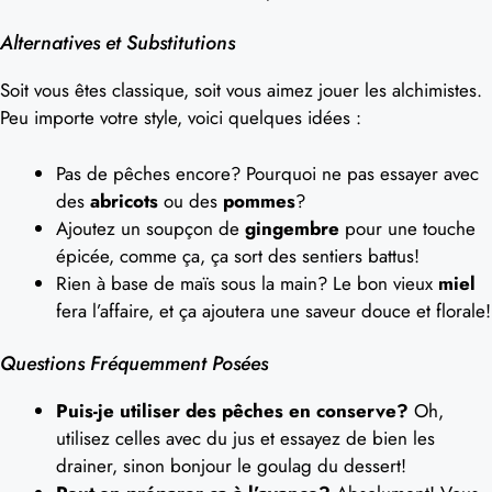
Alternatives et Substitutions
Soit vous êtes classique, soit vous aimez jouer les alchimistes.
Peu importe votre style, voici quelques idées :
Pas de pêches encore? Pourquoi ne pas essayer avec
des
abricots
ou des
pommes
?
Ajoutez un soupçon de
gingembre
pour une touche
épicée, comme ça, ça sort des sentiers battus!
Rien à base de maïs sous la main? Le bon vieux
miel
fera l’affaire, et ça ajoutera une saveur douce et florale!
Questions Fréquemment Posées
Puis-je utiliser des pêches en conserve?
Oh,
utilisez celles avec du jus et essayez de bien les
drainer, sinon bonjour le goulag du dessert!