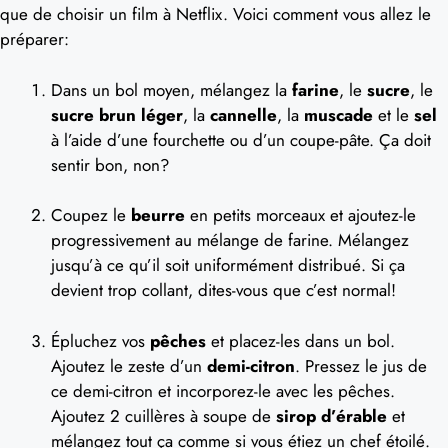
que de choisir un film à Netflix. Voici comment vous allez le
préparer:
Dans un bol moyen, mélangez la
farine
, le
sucre
, le
sucre brun léger
, la
cannelle
, la
muscade
et le
sel
à l’aide d’une fourchette ou d’un coupe-pâte. Ça doit
sentir bon, non?
Coupez le
beurre
en petits morceaux et ajoutez-le
progressivement au mélange de farine. Mélangez
jusqu’à ce qu’il soit uniformément distribué. Si ça
devient trop collant, dites-vous que c’est normal!
Épluchez vos
pêches
et placez-les dans un bol.
Ajoutez le zeste d’un
demi-citron
. Pressez le jus de
ce demi-citron et incorporez-le avec les pêches.
Ajoutez 2 cuillères à soupe de
sirop d’érable
et
mélangez tout ça comme si vous étiez un chef étoilé.