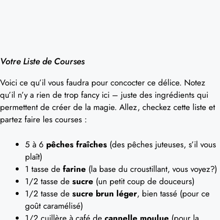
Votre Liste de Courses
Voici ce qu’il vous faudra pour concocter ce délice. Notez
qu’il n’y a rien de trop fancy ici – juste des ingrédients qui
permettent de créer de la magie. Allez, checkez cette liste et
partez faire les courses :
5 à 6
pêches fraîches
(des pêches juteuses, s’il vous
plaît)
1 tasse de
farine
(la base du croustillant, vous voyez?)
1/2 tasse de
sucre
(un petit coup de douceurs)
1/2 tasse de
sucre brun léger
, bien tassé (pour ce
goût caramélisé)
1/2 cuillère à café de
cannelle moulue
(pour la