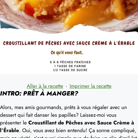
Aller à la recette
·
Imprimer la recette
INTRO: PRÊT À MANGER?
Alors, mes amis gourmands, prêts à vous régaler avec un
dessert qui fait danser les papilles? Laissez-moi vous
présenter le
Croustillant de Pêches avec Sauce Crème à
l’Érable
. Oui, vous avez bien entendu! Ça sonne compliqué,
mais en vérité, c’est aussi simple que de faire un clin d’œil (et