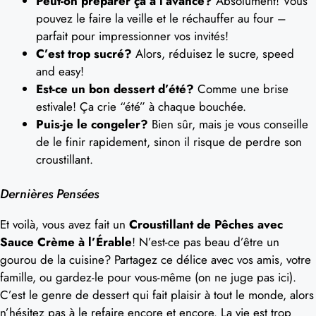
Peut-on préparer ça à l’avance?
Absolument! Vous
pouvez le faire la veille et le réchauffer au four –
parfait pour impressionner vos invités!
C’est trop sucré?
Alors, réduisez le sucre, speed
and easy!
Est-ce un bon dessert d’été?
Comme une brise
estivale! Ça crie “été” à chaque bouchée.
Puis-je le congeler?
Bien sûr, mais je vous conseille
de le finir rapidement, sinon il risque de perdre son
croustillant.
Dernières Pensées
Et voilà, vous avez fait un
Croustillant de Pêches avec
Sauce Crème à l’Érable
! N’est-ce pas beau d’être un
gourou de la cuisine? Partagez ce délice avec vos amis, votre
famille, ou gardez-le pour vous-même (on ne juge pas ici).
C’est le genre de dessert qui fait plaisir à tout le monde, alors
n’hésitez pas à le refaire encore et encore. La vie est trop