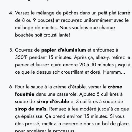
Versez le mélange de pêches dans un petit plat (carré
de 8 ou 9 pouces) et recouvrez uniformément avec le
mélange de miettes. Nous voulons que chaque
bouchée soit croustillante!
Couvrez de
papier d’aluminium
et enfournez à
350°F pendant 15 minutes. Après ça, allez-y, retirez le
papier et laissez cuire encore 20 à 30 minutes jusqu’à
ce que le dessus soit croustillant et doré. Hummm…
Pour la sauce à la crème d’érable, verser la
crème
fouettée
dans une casserole. Ajoutez 5 cuillères à
soupe de
sirop d’érable
et 3 cuillères à soupe de
sirop de maïs
. Remuez à feu modéré jusqu’à ce que
ça épaississe. Ça prend environ 15 minutes. Si vous
êtes pressé, mettez la casserole dans un bol de glace
pour accélérer le processus.