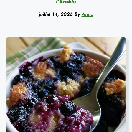
l’Érable
juillet 14, 2026
By
Anna