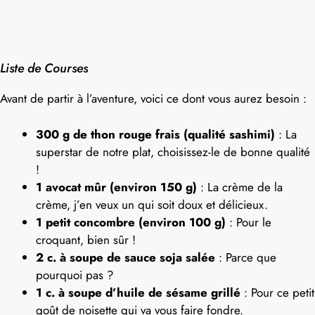
Liste de Courses
Avant de partir à l’aventure, voici ce dont vous aurez besoin :
300 g de thon rouge frais (qualité sashimi)
: La
superstar de notre plat, choisissez-le de bonne qualité
!
1 avocat mûr (environ 150 g)
: La crème de la
crème, j’en veux un qui soit doux et délicieux.
1 petit concombre (environ 100 g)
: Pour le
croquant, bien sûr !
2 c. à soupe de sauce soja salée
: Parce que
pourquoi pas ?
1 c. à soupe d’huile de sésame grillé
: Pour ce petit
goût de noisette qui va vous faire fondre.