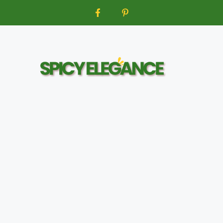
Aller
au
contenu