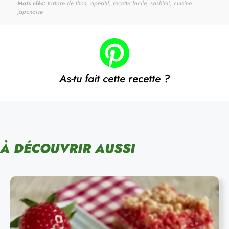
Mots clés:
tartare de thon, apéritif, recette facile, sashimi, cuisine
japonaise
As-tu fait cette recette ?
À DÉCOUVRIR AUSSI