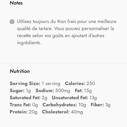
Notes
Utilisez toujours du thon frais pour une meilleure
qualité de tartare. Vous pouvez personnaliser la
recette selon vos goûts en ajoutant d’autres
ingrédients.
Nutrition
Serving Size:
1 serving
Calories:
250
Sugar:
1g
Sodium:
500mg
Fat:
15g
Saturated Fat:
2g
Unsaturated Fat:
13g
Trans Fat:
0g
Carbohydrates:
10g
Fiber:
3g
Protein:
20g
Cholesterol:
40mg