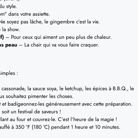
u style.
" dans votre assiette.
e soyez pas lâche, le gingembre c’est la vie.
 la show.
f)
– Pour ceux qui aiment un peu plus de chaleur.
ans peau
– La chair qui va vous faire craquer.
simples :
assonade, la sauce soya, le ketchup, les épices à B.B.Q., le
ous souhaitez pimenter les choses.
t et badigeonnez-les généreusement avec cette préparation.
soit un festival de saveurs !
lant au four et couvrez-le. C’est l’heure de la magie !
auffé à 350 °F (180 °C) pendant 1 heure et 10 minutes.