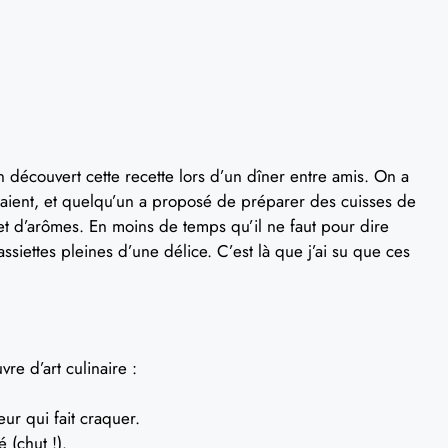
en découvert cette recette lors d’un dîner entre amis. On a
taient, et quelqu’un a proposé de préparer des cuisses de
et d’arômes. En moins de temps qu’il ne faut pour dire
assiettes pleines d’une délice. C’est là que j’ai su que ces
re d’art culinaire :
ur qui fait craquer.
 (chut !).