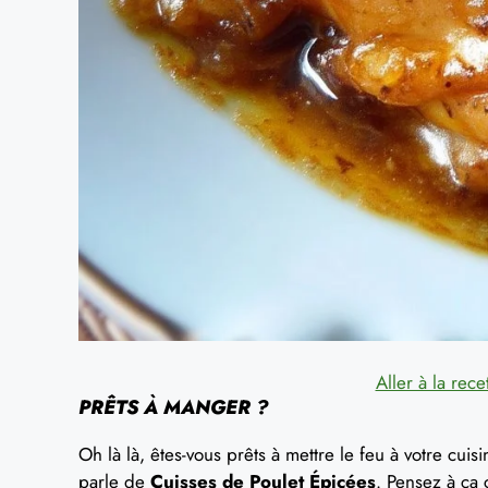
Aller à la rece
PRÊTS À MANGER ?
Oh là là, êtes-vous prêts à mettre le feu à votre cuis
parle de
Cuisses de Poulet Épicées
. Pensez à ça