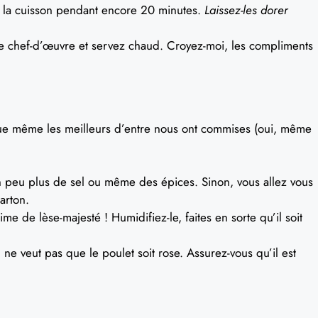
z la cuisson pendant encore 20 minutes.
Laissez-les dorer
tre chef-d’œuvre et servez chaud. Croyez-moi, les compliments
que même les meilleurs d’entre nous ont commises (oui, même
 peu plus de sel ou même des épices. Sinon, vous allez vous
arton.
me de lèse-majesté ! Humidifiez-le, faites en sorte qu’il soit
 ne veut pas que le poulet soit rose. Assurez-vous qu’il est