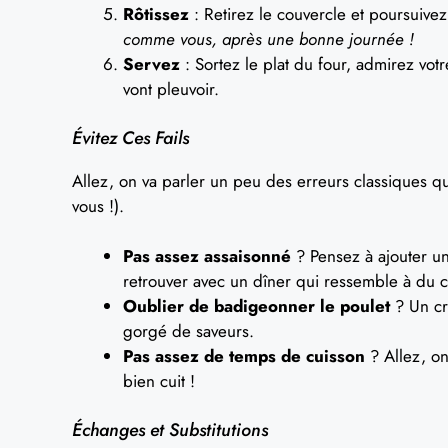
Rôtissez
: Retirez le couvercle et poursuive
comme vous, après une bonne journée !
Servez
: Sortez le plat du four, admirez vo
vont pleuvoir.
Évitez Ces Fails
Allez, on va parler un peu des erreurs classiques 
vous !).
Pas assez assaisonné
? Pensez à ajouter un
retrouver avec un dîner qui ressemble à du c
Oublier de badigeonner le poulet
? Un cri
gorgé de saveurs.
Pas assez de temps de cuisson
? Allez, on
bien cuit !
Échanges et Substitutions