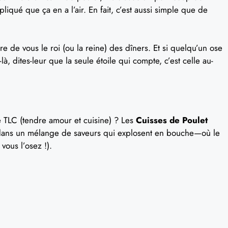
liqué que ça en a l’air. En fait, c’est aussi simple que de
re de vous le roi (ou la reine) des dîners. Et si quelqu’un ose
à, dites-leur que la seule étoile qui compte, c’est celle au-
 TLC (tendre amour et cuisine) ? Les
Cuisses de Poulet
 dans un mélange de saveurs qui explosent en bouche—où le
vous l’osez !).