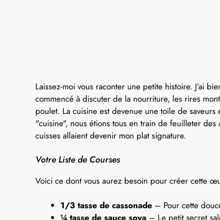
Laissez-moi vous raconter une petite histoire. J’ai bi
commencé à discuter de la nourriture, les rires mon
poulet. La cuisine est devenue une toile de saveurs 
"cuisine", nous étions tous en train de feuilleter des 
cuisses allaient devenir mon plat signature.
Votre Liste de Courses
Voici ce dont vous aurez besoin pour créer cette œuv
1/3 tasse de cassonade
– Pour cette douce
¼ tasse de sauce soya
– Le petit secret salé