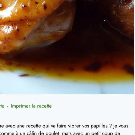
tte
·
Imprimer la recette
ine avec une recette qui va faire vibrer vos papilles ? Je vous
 comme à un câlin de poulet, mais avec un petit coup de