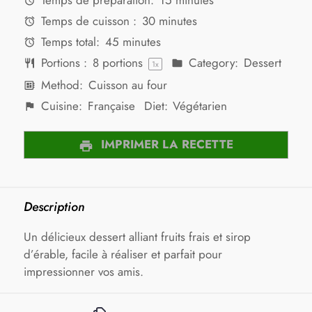
Temps de préparation:
15 minutes
Temps de cuisson :
30 minutes
Temps total:
45 minutes
Portions :
8
portions
Category:
Dessert
1
x
Method:
Cuisson au four
Cuisine:
Française
Diet:
Végétarien
IMPRIMER LA RECETTE
Description
Un délicieux dessert alliant fruits frais et sirop
d’érable, facile à réaliser et parfait pour
impressionner vos amis.