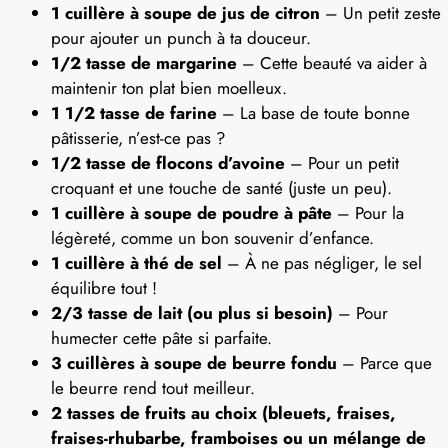
1 cuillère à soupe de jus de citron
– Un petit zeste
pour ajouter un punch à ta douceur.
1/2 tasse de margarine
– Cette beauté va aider à
maintenir ton plat bien moelleux.
1 1/2 tasse de farine
– La base de toute bonne
pâtisserie, n’est-ce pas ?
1/2 tasse de flocons d’avoine
– Pour un petit
croquant et une touche de santé (juste un peu).
1 cuillère à soupe de poudre à pâte
– Pour la
légèreté, comme un bon souvenir d’enfance.
1 cuillère à thé de sel
– À ne pas négliger, le sel
équilibre tout !
2/3 tasse de lait (ou plus si besoin)
– Pour
humecter cette pâte si parfaite.
3 cuillères à soupe de beurre fondu
– Parce que
le beurre rend tout meilleur.
2 tasses de fruits au choix (bleuets, fraises,
fraises-rhubarbe, framboises ou un mélange de