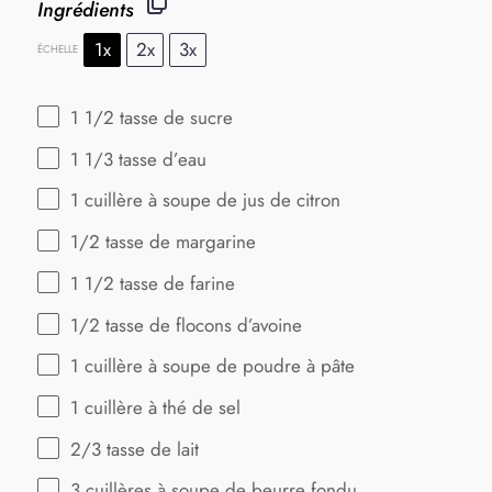
Ingrédients
1x
2x
3x
ÉCHELLE
1 1/2
tasse de sucre
1 1/3
tasse d’eau
1
cuillère à soupe de jus de citron
1/2
tasse de margarine
1 1/2
tasse de farine
1/2
tasse de flocons d’avoine
1
cuillère à soupe de poudre à pâte
1
cuillère à thé de sel
2/3
tasse de lait
3
cuillères à soupe de beurre fondu