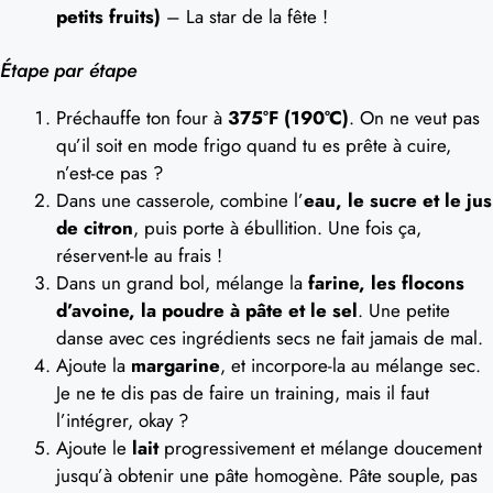
petits fruits)
– La star de la fête !
Étape par étape
Préchauffe ton four à
375°F (190°C)
. On ne veut pas
qu’il soit en mode frigo quand tu es prête à cuire,
n’est-ce pas ?
Dans une casserole, combine l’
eau, le sucre et le jus
de citron
, puis porte à ébullition. Une fois ça,
réservent-le au frais !
Dans un grand bol, mélange la
farine, les flocons
d’avoine, la poudre à pâte et le sel
. Une petite
danse avec ces ingrédients secs ne fait jamais de mal.
Ajoute la
margarine
, et incorpore-la au mélange sec.
Je ne te dis pas de faire un training, mais il faut
l’intégrer, okay ?
Ajoute le
lait
progressivement et mélange doucement
jusqu’à obtenir une pâte homogène. Pâte souple, pas