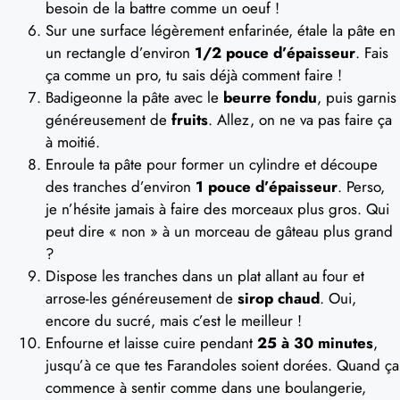
besoin de la battre comme un oeuf !
Sur une surface légèrement enfarinée, étale la pâte en
un rectangle d’environ
1/2 pouce d’épaisseur
. Fais
ça comme un pro, tu sais déjà comment faire !
Badigeonne la pâte avec le
beurre fondu
, puis garnis
généreusement de
fruits
. Allez, on ne va pas faire ça
à moitié.
Enroule ta pâte pour former un cylindre et découpe
des tranches d’environ
1 pouce d’épaisseur
. Perso,
je n’hésite jamais à faire des morceaux plus gros. Qui
peut dire « non » à un morceau de gâteau plus grand
?
Dispose les tranches dans un plat allant au four et
arrose-les généreusement de
sirop chaud
. Oui,
encore du sucré, mais c’est le meilleur !
Enfourne et laisse cuire pendant
25 à 30 minutes
,
jusqu’à ce que tes Farandoles soient dorées. Quand ça
commence à sentir comme dans une boulangerie,