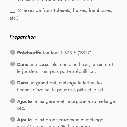
2
tasses de fruits (bleuets, fraises, framboises,
etc.)
Préparation
Préchauffe
ton four à 375°F (190°C).
Dans
une casserole, combine l’eau, le sucre et
le jus de citron, puis porte à ébullition.
Dans
un grand bol, mélange la farine, les
flocons d’avoine, la poudre à pâte et le sel.
Ajoute
la margarine et incorpore-la au mélange
sec.
Ajoute
le lait progressivement et mélange
jusqu’à obtenir une pâte homogène.