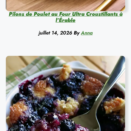
Pilons de Poulet au Four Ultra Croustillants à
l’Érable
juillet 14, 2026
By
Anna