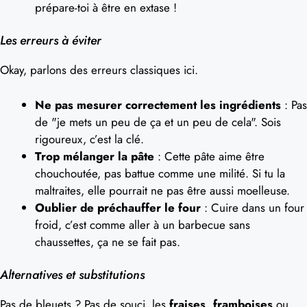
prépare-toi à être en extase !
Les erreurs à éviter
Okay, parlons des erreurs classiques ici.
Ne pas mesurer correctement les ingrédients
: Pas
de "je mets un peu de ça et un peu de cela". Sois
rigoureux, c’est la clé.
Trop mélanger la pâte
: Cette pâte aime être
chouchoutée, pas battue comme une milité. Si tu la
maltraites, elle pourrait ne pas être aussi moelleuse.
Oublier de préchauffer le four
: Cuire dans un four
froid, c’est comme aller à un barbecue sans
chaussettes, ça ne se fait pas.
Alternatives et substitutions
Pas de bleuets ? Pas de souci, les
fraises, framboises
ou